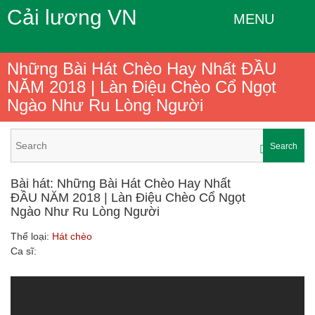
Cải lương VN
MENU
Những Bài Hát Chèo Hay Nhất ĐẦU
NĂM 2018 | Làn Điệu Chèo Cổ Ngọt
Ngào Như Ru Lòng Người
Search
Bài hát: Những Bài Hát Chèo Hay Nhất
ĐẦU NĂM 2018 | Làn Điệu Chèo Cổ Ngọt
Ngào Như Ru Lòng Người
Thể loại:
Hát chèo
Ca sĩ: