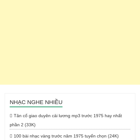
NHẠC NGHE NHIỀU
Tân cổ giao duyên cải lương mp3 trước 1975 hay nhất
phần 2 (33K)
100 bài nhạc vàng trước năm 1975 tuyển chọn (24K)