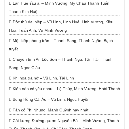
Lan Huệ sầu ai – Minh Vương, Mỹ Châu Thanh Tuấn,
Thanh Kim Huệ
Độc thủ đại hiệp – Vũ Linh, Linh Huệ, Linh Vương, Kiều
Hoa, Tuấn Anh, Vũ Minh Vương
Một kiếp phong trần – Thanh Sang, Thanh Ngân, Bạch
tuyết
Chuyện tình An Lộc Sơn – Thanh Nga, Tấn Tài, Thanh
Sang, Ngọc Giàu
Khi hoa trà nở – Vũ Linh, Tài Linh
Kiếp nào có yêu nhau – Lệ Thủy, Minh Vương, Hoài Thanh
Bông Hồng Cài Áo – Vũ Linh, Ngọc Huyền
Tân cổ Phi Nhung, Mạnh Quỳnh hay nhất
Cải lương Đường gươm Nguyên Bá – Minh Vương, Thanh