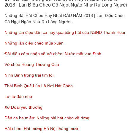
2018 | Làn Điệu Chèo Cổ Ngọt Ngào Như Ru Lòng Người
Những Bài Hát Chèo Hay Nhất ĐẦU NĂM 2018 | Làn Điệu Chèo
Cổ Ngọt Ngào Như Ru Lòng Người -
Những làn điệu dân ca hay qua tiếng hát của NSND Thanh Hoài
Những làn điệu chèo mùa xuân
Đôi điều cảm nhận về Vở chèo: Nước mắt vua Đinh
Vở chèo Hoàng Thượng Cua
Ninh Bình trong trái tim tôi
Thái Bình Quê Lúa Là Nơi Hát Chèo
Lời từ đảo nhỏ
Xứ Đoài yêu thương
Dân ca ba miền: Những bài hát chèo về rừng
Hát chèo: Hát mừng Hà Nội tháng mười