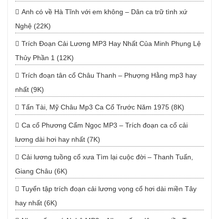
Anh có về Hà Tĩnh với em không – Dân ca trữ tình xứ
Nghệ (22K)
Trích Đoạn Cải Lương MP3 Hay Nhất Của Minh Phụng Lệ
Thủy Phần 1 (12K)
Trích đoạn tân cổ Châu Thanh – Phượng Hằng mp3 hay
nhất (9K)
Tấn Tài, Mỹ Châu Mp3 Ca Cổ Trước Năm 1975 (8K)
Ca cổ Phương Cẩm Ngọc MP3 – Trích đoạn ca cổ cải
lương dài hơi hay nhất (7K)
Cải lương tuồng cổ xưa Tìm lại cuộc đời – Thanh Tuấn,
Giang Châu (6K)
Tuyển tập trích đoạn cải lương vọng cổ hơi dài miền Tây
hay nhất (6K)