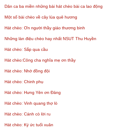
Dân ca ba miền những bài hát chèo bài ca lao động
Một số bài chèo về cây lúa quê hương
Hát chèo: Ơn người thầy giáo thương binh
Những làn điệu chèo hay nhất NSUT Thu Huyền
Hát chèo: Sắp qua cầu
Hát chèo:Công cha nghĩa mẹ ơn thầy
Hát chèo: Nhớ đồng đội
Hát chèo: Chinh phụ
Hát chèo: Hưng Yên ơn Đảng
Hát chèo: Vinh quang thợ lò
Hát chèo: Cánh cò lời ru
Hát chèo: Ký ức tuổi xuân