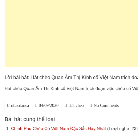
Lời bài hát: Hát chèo Quan Âm Thị Kính cổ Việt Nam trích đ
Hát chèo Quan Âm Thị Kính cổ Việt Nam trích đoạn việc chèo cổ Việ
nhacdanca
04/09/2020
Hát chèo
No Comments
Bài hát cùng thể loại
1.
Chinh Phụ Chèo Cổ Việt Nam Đặc Sắc Hay Nhất
(Lượt nghe: 23