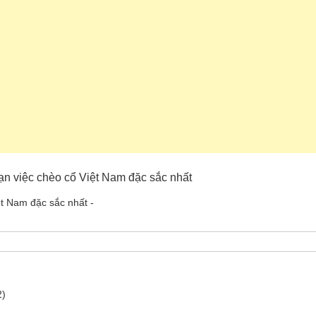
oạn việc chèo cổ Việt Nam đặc sắc nhất
t Nam đặc sắc nhất -
2)