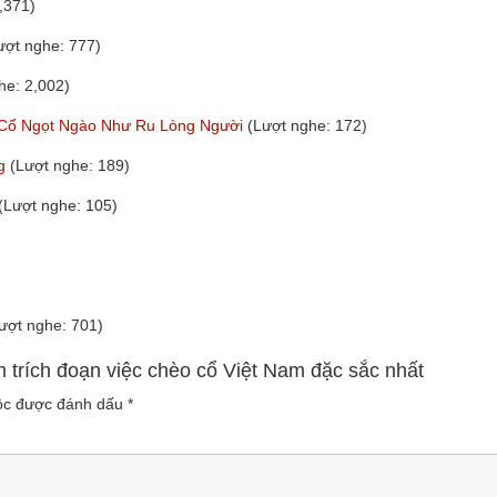
,371)
ượt nghe: 777)
he: 2,002)
 Cổ Ngọt Ngào Như Ru Lòng Người
(Lượt nghe: 172)
ng
(Lượt nghe: 189)
(Lượt nghe: 105)
ượt nghe: 701)
 trích đoạn việc chèo cổ Việt Nam đặc sắc nhất
uộc được đánh dấu
*