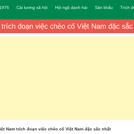
 1975
Cải lương xã hội
Hội ngộ danh hài
Sân khấu
Trích 
trích đoạn việc chèo cổ Việt Nam đặc sắc
ệt Nam trích đoạn việc chèo cổ Việt Nam đặc sắc nhất