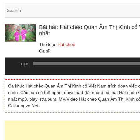
Bài hát: Hát chèo Quan Âm Thị Kính cổ 
nhất
Thể loại:
Hát chèo
Ca sĩ:
00:00
Trình
chơi
Audio
Ca khúc Hát chèo Quan Âm Thị Kính cổ Việt Nam trích đoạn việc ch
chèo. Các bạn có thể nghe, download (tải nhạc) bài hát Hát chèo
nhất mp3, playlist/album, MV/Video Hát chèo Quan Âm Thị Kính cổ 
Cailuongvn.Net