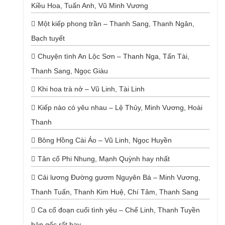
Kiều Hoa, Tuấn Anh, Vũ Minh Vương
Một kiếp phong trần – Thanh Sang, Thanh Ngân,
Bạch tuyết
Chuyện tình An Lộc Sơn – Thanh Nga, Tấn Tài,
Thanh Sang, Ngọc Giàu
Khi hoa trà nở – Vũ Linh, Tài Linh
Kiếp nào có yêu nhau – Lệ Thủy, Minh Vương, Hoài
Thanh
Bông Hồng Cài Áo – Vũ Linh, Ngọc Huyền
Tân cổ Phi Nhung, Mạnh Quỳnh hay nhất
Cải lương Đường gươm Nguyên Bá – Minh Vương,
Thanh Tuấn, Thanh Kim Huệ, Chí Tâm, Thanh Sang
Ca cổ đoạn cuối tình yêu – Chế Linh, Thanh Tuyền
bản gốc rất hay