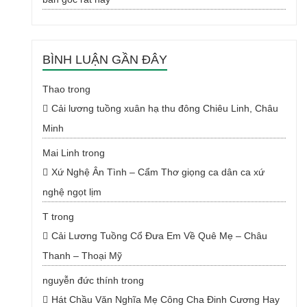
BÌNH LUẬN GẦN ĐÂY
Thao
trong
Cải lương tuồng xuân hạ thu đông Chiêu Linh, Châu
Minh
Mai Linh
trong
Xứ Nghệ Ân Tình – Cẩm Thơ giọng ca dân ca xứ
nghệ ngọt lịm
T
trong
Cải Lương Tuồng Cổ Đưa Em Về Quê Mẹ – Châu
Thanh – Thoại Mỹ
nguyễn đức thính
trong
Hát Chầu Văn Nghĩa Mẹ Công Cha Đinh Cương Hay