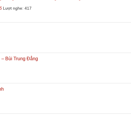
ổ
Lượt nghe: 417
 – Bùi Trung Đẳng
nh