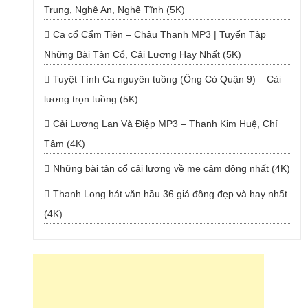
Trung, Nghệ An, Nghệ Tĩnh (5K)
Ca cổ Cẩm Tiên – Châu Thanh MP3 | Tuyển Tập
Những Bài Tân Cổ, Cải Lương Hay Nhất (5K)
Tuyệt Tình Ca nguyên tuồng (Ông Cò Quận 9) – Cải
lương trọn tuồng (5K)
Cải Lương Lan Và Điệp MP3 – Thanh Kim Huệ, Chí
Tâm (4K)
Những bài tân cổ cải lương về mẹ cảm động nhất (4K)
Thanh Long hát văn hầu 36 giá đồng đẹp và hay nhất
(4K)