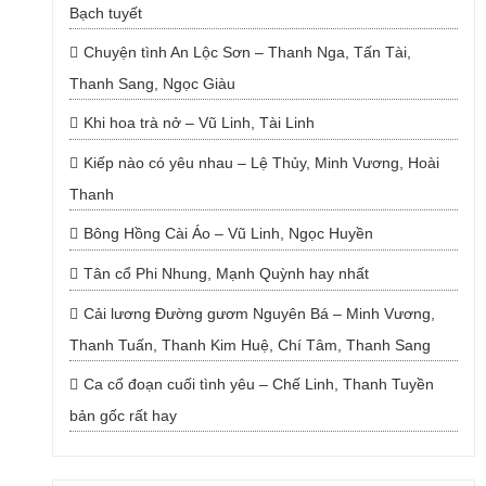
Bạch tuyết
Chuyện tình An Lộc Sơn – Thanh Nga, Tấn Tài,
Thanh Sang, Ngọc Giàu
Khi hoa trà nở – Vũ Linh, Tài Linh
Kiếp nào có yêu nhau – Lệ Thủy, Minh Vương, Hoài
Thanh
Bông Hồng Cài Áo – Vũ Linh, Ngọc Huyền
Tân cổ Phi Nhung, Mạnh Quỳnh hay nhất
Cải lương Đường gươm Nguyên Bá – Minh Vương,
Thanh Tuấn, Thanh Kim Huệ, Chí Tâm, Thanh Sang
Ca cổ đoạn cuối tình yêu – Chế Linh, Thanh Tuyền
bản gốc rất hay