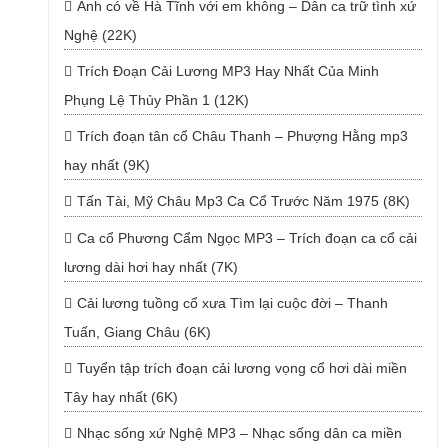
Anh có về Hà Tĩnh với em không – Dân ca trữ tình xứ
Nghệ (22K)
Trích Đoạn Cải Lương MP3 Hay Nhất Của Minh
Phụng Lệ Thủy Phần 1 (12K)
Trích đoạn tân cổ Châu Thanh – Phượng Hằng mp3
hay nhất (9K)
Tấn Tài, Mỹ Châu Mp3 Ca Cổ Trước Năm 1975 (8K)
Ca cổ Phương Cẩm Ngọc MP3 – Trích đoạn ca cổ cải
lương dài hơi hay nhất (7K)
Cải lương tuồng cổ xưa Tìm lại cuộc đời – Thanh
Tuấn, Giang Châu (6K)
Tuyển tập trích đoạn cải lương vọng cổ hơi dài miền
Tây hay nhất (6K)
Nhạc sống xứ Nghệ MP3 – Nhạc sống dân ca miền