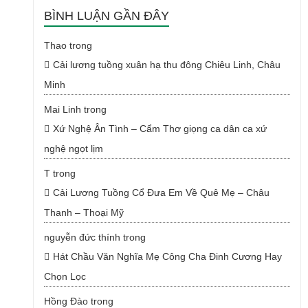
BÌNH LUẬN GẦN ĐÂY
Thao
trong
Cải lương tuồng xuân hạ thu đông Chiêu Linh, Châu
Minh
Mai Linh
trong
Xứ Nghệ Ân Tình – Cẩm Thơ giọng ca dân ca xứ
nghệ ngọt lịm
T
trong
Cải Lương Tuồng Cổ Đưa Em Về Quê Mẹ – Châu
Thanh – Thoại Mỹ
nguyễn đức thính
trong
Hát Chầu Văn Nghĩa Mẹ Công Cha Đinh Cương Hay
Chọn Lọc
Hồng Đào
trong