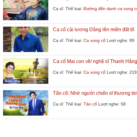
Ca sĩ:
Thể loại:
Đường đến danh ca vọng c
Ca cổ cải lương Dâng lên miền đất tổ
Ca sĩ:
Thể loại:
Ca vọng cổ
Lượt nghe: 89
Ca cổ Mai con về/ nghệ sĩ Thanh Hằng
Ca sĩ:
Thể loại:
Ca vọng cổ
Lượt nghe: 219
Tân cổ: Nhớ người chiến sĩ thương bi
Ca sĩ:
Thể loại:
Tân cổ
Lượt nghe: 58