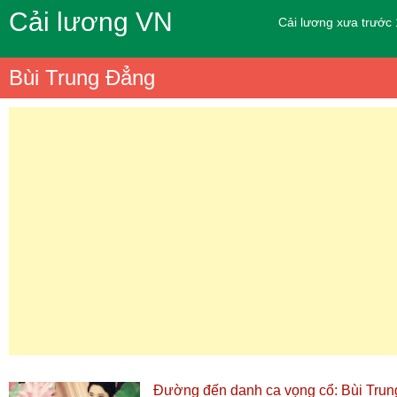
Cải lương VN
Cải lương xưa trước
Bùi Trung Đẳng
Đường đến danh ca vọng cổ: Bùi Trun