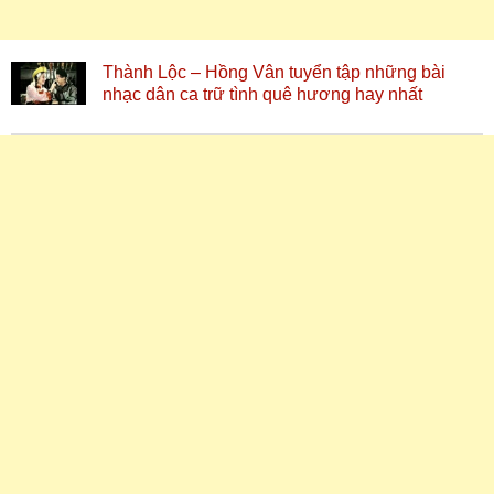
Thành Lộc – Hồng Vân tuyển tập những bài
nhạc dân ca trữ tình quê hương hay nhất