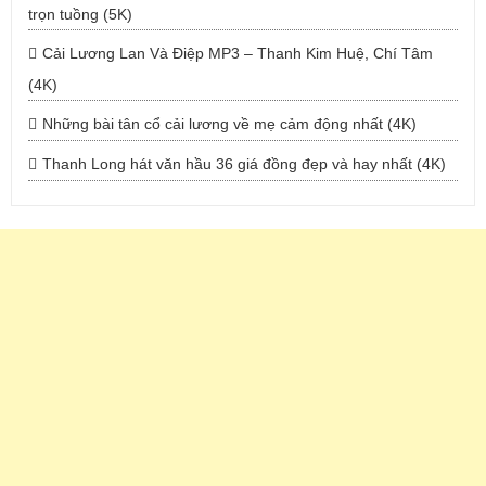
trọn tuồng (5K)
Cải Lương Lan Và Điệp MP3 – Thanh Kim Huệ, Chí Tâm
(4K)
Những bài tân cổ cải lương về mẹ cảm động nhất (4K)
Thanh Long hát văn hầu 36 giá đồng đẹp và hay nhất (4K)