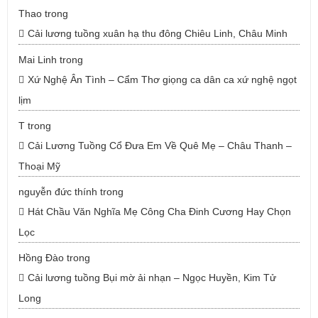
Thao
trong
Cải lương tuồng xuân hạ thu đông Chiêu Linh, Châu Minh
Mai Linh
trong
Xứ Nghệ Ân Tình – Cẩm Thơ giọng ca dân ca xứ nghệ ngọt
lịm
T
trong
Cải Lương Tuồng Cổ Đưa Em Về Quê Mẹ – Châu Thanh –
Thoại Mỹ
nguyễn đức thính
trong
Hát Chầu Văn Nghĩa Mẹ Công Cha Đinh Cương Hay Chọn
Lọc
Hồng Đào
trong
Cải lương tuồng Bụi mờ ải nhạn – Ngọc Huyền, Kim Tử
Long