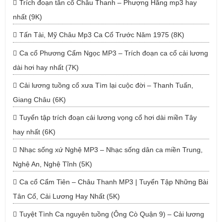
Trích đoạn tân cổ Châu Thanh – Phượng Hằng mp3 hay
nhất (9K)
Tấn Tài, Mỹ Châu Mp3 Ca Cổ Trước Năm 1975 (8K)
Ca cổ Phương Cẩm Ngọc MP3 – Trích đoạn ca cổ cải lương
dài hơi hay nhất (7K)
Cải lương tuồng cổ xưa Tìm lại cuộc đời – Thanh Tuấn,
Giang Châu (6K)
Tuyển tập trích đoạn cải lương vọng cổ hơi dài miền Tây
hay nhất (6K)
Nhạc sống xứ Nghệ MP3 – Nhạc sống dân ca miền Trung,
Nghệ An, Nghệ Tĩnh (5K)
Ca cổ Cẩm Tiên – Châu Thanh MP3 | Tuyển Tập Những Bài
Tân Cổ, Cải Lương Hay Nhất (5K)
Tuyệt Tình Ca nguyên tuồng (Ông Cò Quận 9) – Cải lương