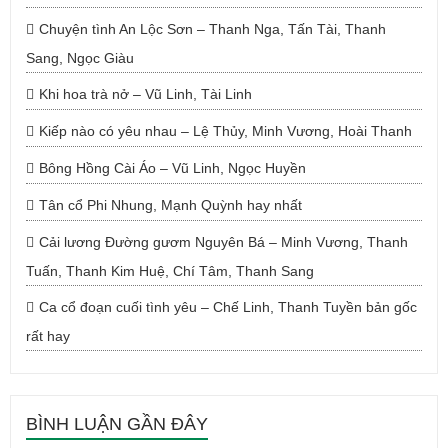
Chuyện tình An Lộc Sơn – Thanh Nga, Tấn Tài, Thanh
Sang, Ngọc Giàu
Khi hoa trà nở – Vũ Linh, Tài Linh
Kiếp nào có yêu nhau – Lệ Thủy, Minh Vương, Hoài Thanh
Bông Hồng Cài Áo – Vũ Linh, Ngọc Huyền
Tân cổ Phi Nhung, Mạnh Quỳnh hay nhất
Cải lương Đường gươm Nguyên Bá – Minh Vương, Thanh
Tuấn, Thanh Kim Huệ, Chí Tâm, Thanh Sang
Ca cổ đoạn cuối tình yêu – Chế Linh, Thanh Tuyền bản gốc
rất hay
BÌNH LUẬN GẦN ĐÂY