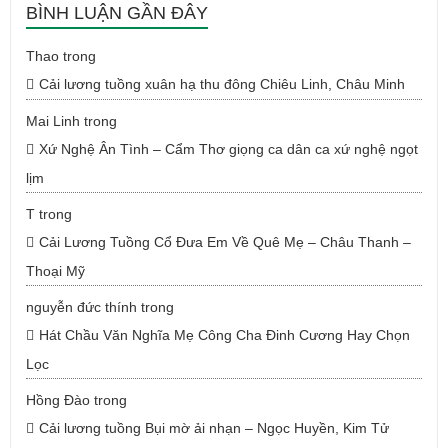
BÌNH LUẬN GẦN ĐÂY
Thao
trong
Cải lương tuồng xuân hạ thu đông Chiêu Linh, Châu Minh
Mai Linh
trong
Xứ Nghệ Ân Tình – Cẩm Thơ giọng ca dân ca xứ nghệ ngọt
lịm
T
trong
Cải Lương Tuồng Cổ Đưa Em Về Quê Mẹ – Châu Thanh –
Thoại Mỹ
nguyễn đức thính
trong
Hát Chầu Văn Nghĩa Mẹ Công Cha Đinh Cương Hay Chọn
Lọc
Hồng Đào
trong
Cải lương tuồng Bụi mờ ải nhạn – Ngọc Huyền, Kim Tử