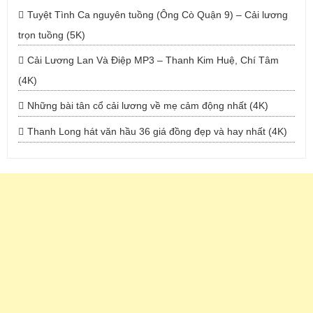
Tuyệt Tình Ca nguyên tuồng (Ông Cò Quận 9) – Cải lương
trọn tuồng (5K)
Cải Lương Lan Và Điệp MP3 – Thanh Kim Huệ, Chí Tâm
(4K)
Những bài tân cổ cải lương về mẹ cảm động nhất (4K)
Thanh Long hát văn hầu 36 giá đồng đẹp và hay nhất (4K)