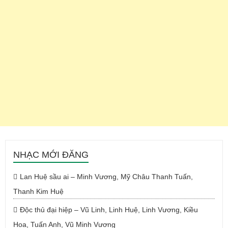
NHẠC MỚI ĐĂNG
Lan Huệ sầu ai – Minh Vương, Mỹ Châu Thanh Tuấn,
Thanh Kim Huệ
Độc thủ đại hiệp – Vũ Linh, Linh Huệ, Linh Vương, Kiều
Hoa, Tuấn Anh, Vũ Minh Vương