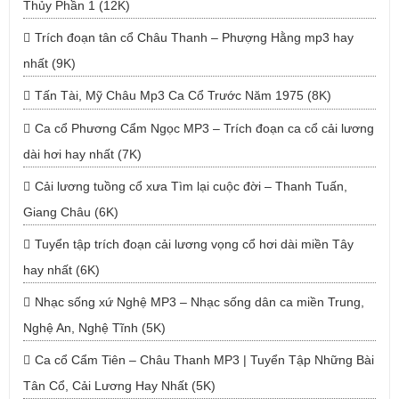
Thủy Phần 1 (12K)
Trích đoạn tân cổ Châu Thanh – Phượng Hằng mp3 hay
nhất (9K)
Tấn Tài, Mỹ Châu Mp3 Ca Cổ Trước Năm 1975 (8K)
Ca cổ Phương Cẩm Ngọc MP3 – Trích đoạn ca cổ cải lương
dài hơi hay nhất (7K)
Cải lương tuồng cổ xưa Tìm lại cuộc đời – Thanh Tuấn,
Giang Châu (6K)
Tuyển tập trích đoạn cải lương vọng cổ hơi dài miền Tây
hay nhất (6K)
Nhạc sống xứ Nghệ MP3 – Nhạc sống dân ca miền Trung,
Nghệ An, Nghệ Tĩnh (5K)
Ca cổ Cẩm Tiên – Châu Thanh MP3 | Tuyển Tập Những Bài
Tân Cổ, Cải Lương Hay Nhất (5K)