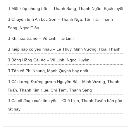
Một kiếp phong trần – Thanh Sang, Thanh Ngân, Bạch tuyết
Chuyện tình An Lộc Sơn – Thanh Nga, Tấn Tài, Thanh
Sang, Ngọc Giàu
Khi hoa trà nở – Vũ Linh, Tài Linh
Kiếp nào có yêu nhau – Lệ Thủy, Minh Vương, Hoài Thanh
Bông Hồng Cài Áo – Vũ Linh, Ngọc Huyền
Tân cổ Phi Nhung, Mạnh Quỳnh hay nhất
Cải lương Đường gươm Nguyên Bá – Minh Vương, Thanh
Tuấn, Thanh Kim Huệ, Chí Tâm, Thanh Sang
Ca cổ đoạn cuối tình yêu – Chế Linh, Thanh Tuyền bản gốc
rất hay