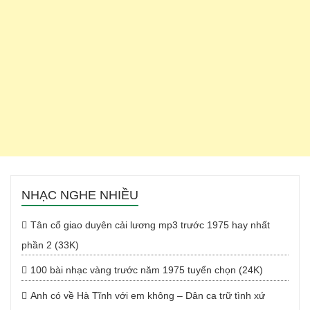
NHẠC NGHE NHIỀU
Tân cổ giao duyên cải lương mp3 trước 1975 hay nhất
phần 2 (33K)
100 bài nhạc vàng trước năm 1975 tuyển chọn (24K)
Anh có về Hà Tĩnh với em không – Dân ca trữ tình xứ