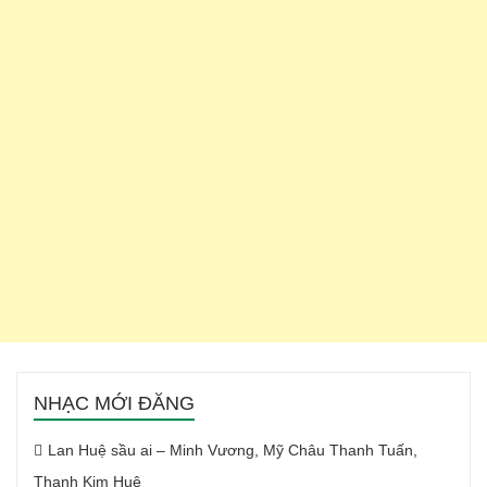
NHẠC MỚI ĐĂNG
Lan Huệ sầu ai – Minh Vương, Mỹ Châu Thanh Tuấn,
Thanh Kim Huệ