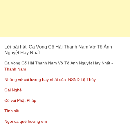
Lời bài hát: Ca Vọng Cổ Hài Thanh Nam Vở Tô Ánh
Nguyệt Hay Nhất
Ca Vọng Cổ Hài Thanh Nam Vở Tô Ánh Nguyệt Hay Nhất -
Thanh Nam
Những vở cải lương hay nhất của NSND Lệ Thủy:
Gái Nghệ
Đố vui Phật Pháp
Tình sầu
Ngợi ca quê hương em