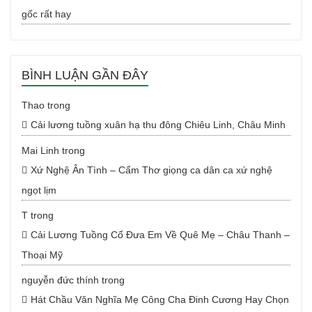
gốc rất hay
BÌNH LUẬN GẦN ĐÂY
Thao
trong
Cải lương tuồng xuân hạ thu đông Chiêu Linh, Châu Minh
Mai Linh
trong
Xứ Nghệ Ân Tình – Cẩm Thơ giọng ca dân ca xứ nghệ
ngọt lịm
T
trong
Cải Lương Tuồng Cổ Đưa Em Về Quê Mẹ – Châu Thanh –
Thoại Mỹ
nguyễn đức thính
trong
Hát Chầu Văn Nghĩa Mẹ Công Cha Đinh Cương Hay Chọn