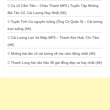
Ca cổ Cẩm Tiên – Châu Thanh MP3 | Tuyển Tập Những
Bài Tân Cổ, Cải Lương Hay Nhất (5K)
Tuyệt Tình Ca nguyên tuồng (Ông Cò Quận 9) – Cải lương
trọn tuồng (5K)
Cải Lương Lan Và Điệp MP3 – Thanh Kim Huệ, Chí Tâm
(4K)
Những bài tân cổ cải lương về mẹ cảm động nhất (4K)
Thanh Long hát văn hầu 36 giá đồng đẹp và hay nhất (4K)