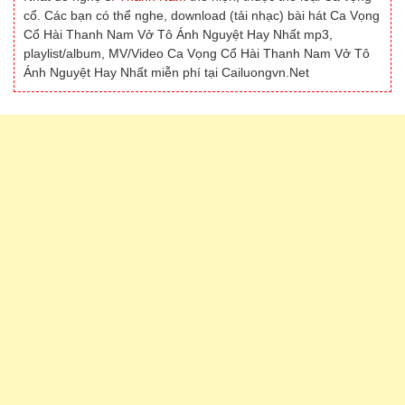
cổ. Các bạn có thể nghe, download (tải nhạc) bài hát Ca Vọng
Cổ Hài Thanh Nam Vở Tô Ánh Nguyệt Hay Nhất mp3,
playlist/album, MV/Video Ca Vọng Cổ Hài Thanh Nam Vở Tô
Ánh Nguyệt Hay Nhất miễn phí tại Cailuongvn.Net