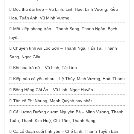
Độc thủ đại hiệp – Vũ Linh, Linh Huệ, Linh Vương, Kiều
Hoa, Tuấn Anh, Vũ Minh Vương
Một kiếp phong trần – Thanh Sang, Thanh Ngân, Bạch
tuyết
Chuyện tình An Lộc Sơn – Thanh Nga, Tấn Tài, Thanh
Sang, Ngọc Giàu
Khi hoa trà nở – Vũ Linh, Tài Linh
Kiếp nào có yêu nhau – Lệ Thủy, Minh Vương, Hoài Thanh
Bông Hồng Cài Áo – Vũ Linh, Ngọc Huyền
Tân cổ Phi Nhung, Mạnh Quỳnh hay nhất
Cải lương Đường gươm Nguyên Bá – Minh Vương, Thanh
Tuấn, Thanh Kim Huệ, Chí Tâm, Thanh Sang
Ca cổ đoạn cuối tình yêu – Chế Linh, Thanh Tuyền bản