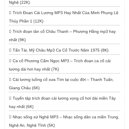
Nghệ (22K)
Trích Đoạn Cải Lương MP3 Hay Nhất Của Minh Phụng Lệ
Thủy Phần 1 (12K)
Trích đoạn tân cổ Châu Thanh – Phượng Hằng mp3 hay
nhất (9K)
Tấn Tài, Mỹ Châu Mp3 Ca Cổ Trước Năm 1975 (8K)
Ca cổ Phương Cẩm Ngọc MP3 – Trích đoạn ca cổ cải
lương dài hơi hay nhất (7K)
Cải lương tuồng cổ xưa Tìm lại cuộc đời – Thanh Tuấn,
Giang Châu (6K)
Tuyển tập trích đoạn cải lương vọng cổ hơi dài miền Tây
hay nhất (6K)
Nhạc sống xứ Nghệ MP3 – Nhạc sống dân ca miền Trung,
Nghệ An, Nghệ Tĩnh (5K)