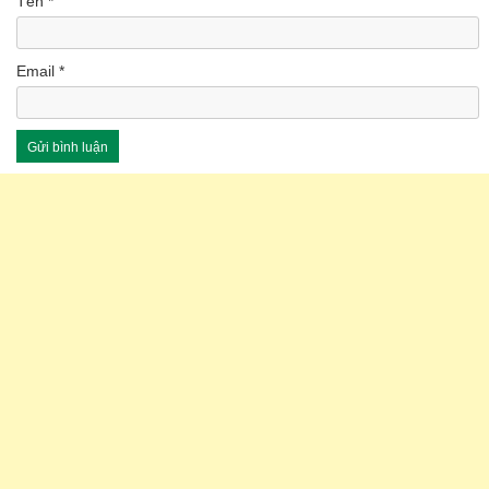
Tên
*
Email
*