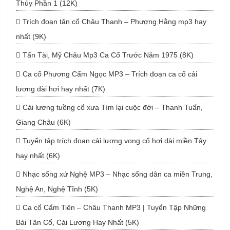
Thủy Phần 1 (12K)
Trích đoạn tân cổ Châu Thanh – Phượng Hằng mp3 hay
nhất (9K)
Tấn Tài, Mỹ Châu Mp3 Ca Cổ Trước Năm 1975 (8K)
Ca cổ Phương Cẩm Ngọc MP3 – Trích đoạn ca cổ cải
lương dài hơi hay nhất (7K)
Cải lương tuồng cổ xưa Tìm lại cuộc đời – Thanh Tuấn,
Giang Châu (6K)
Tuyển tập trích đoạn cải lương vọng cổ hơi dài miền Tây
hay nhất (6K)
Nhạc sống xứ Nghệ MP3 – Nhạc sống dân ca miền Trung,
Nghệ An, Nghệ Tĩnh (5K)
Ca cổ Cẩm Tiên – Châu Thanh MP3 | Tuyển Tập Những
Bài Tân Cổ, Cải Lương Hay Nhất (5K)