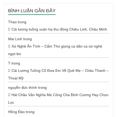
BÌNH LUẬN GẦN ĐÂY
Thao
trong
Cải lương tuồng xuân hạ thu đông Chiêu Linh, Châu Minh
Mai Linh
trong
Xứ Nghệ Ân Tình – Cẩm Thơ giọng ca dân ca xứ nghệ
ngọt lịm
T
trong
Cải Lương Tuồng Cổ Đưa Em Về Quê Mẹ – Châu Thanh –
Thoại Mỹ
nguyễn đức thính
trong
Hát Chầu Văn Nghĩa Mẹ Công Cha Đinh Cương Hay Chọn
Lọc
Hồng Đào
trong