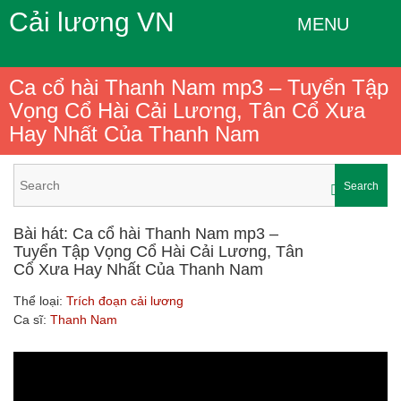
Cải lương VN
MENU
Ca cổ hài Thanh Nam mp3 – Tuyển Tập
Vọng Cổ Hài Cải Lương, Tân Cổ Xưa
Hay Nhất Của Thanh Nam
Search
Bài hát: Ca cổ hài Thanh Nam mp3 –
Tuyển Tập Vọng Cổ Hài Cải Lương, Tân
Cổ Xưa Hay Nhất Của Thanh Nam
Thể loại:
Trích đoạn cải lương
Ca sĩ:
Thanh Nam