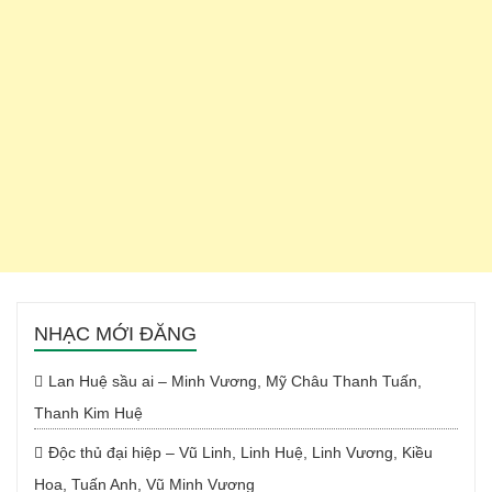
NHẠC MỚI ĐĂNG
Lan Huệ sầu ai – Minh Vương, Mỹ Châu Thanh Tuấn,
Thanh Kim Huệ
Độc thủ đại hiệp – Vũ Linh, Linh Huệ, Linh Vương, Kiều
Hoa, Tuấn Anh, Vũ Minh Vương