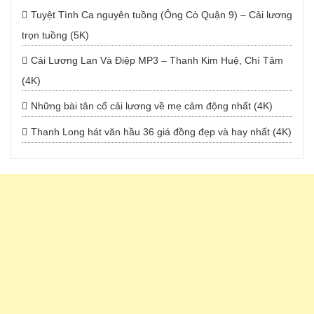
Tuyệt Tình Ca nguyên tuồng (Ông Cò Quận 9) – Cải lương
trọn tuồng (5K)
Cải Lương Lan Và Điệp MP3 – Thanh Kim Huệ, Chí Tâm
(4K)
Những bài tân cổ cải lương về mẹ cảm động nhất (4K)
Thanh Long hát văn hầu 36 giá đồng đẹp và hay nhất (4K)