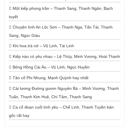
Một kiếp phong trần – Thanh Sang, Thanh Ngân, Bạch
tuyết
Chuyện tình An Lộc Sơn – Thanh Nga, Tấn Tài, Thanh
Sang, Ngọc Giàu
Khi hoa trà nở – Vũ Linh, Tài Linh
Kiếp nào có yêu nhau – Lệ Thủy, Minh Vương, Hoài Thanh
Bông Hồng Cài Áo – Vũ Linh, Ngọc Huyền
Tân cổ Phi Nhung, Mạnh Quỳnh hay nhất
Cải lương Đường gươm Nguyên Bá – Minh Vương, Thanh
Tuấn, Thanh Kim Huệ, Chí Tâm, Thanh Sang
Ca cổ đoạn cuối tình yêu – Chế Linh, Thanh Tuyền bản
gốc rất hay