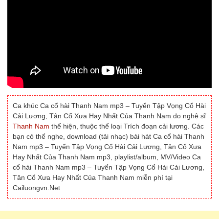
Ca khúc Ca cổ hài Thanh Nam mp3 – Tuyển Tập Vọng Cổ Hài
Cải Lương, Tân Cổ Xưa Hay Nhất Của Thanh Nam do nghệ sĩ
Thanh Nam
thể hiện, thuộc thể loại Trích đoạn cải lương. Các
bạn có thể nghe, download (tải nhạc) bài hát Ca cổ hài Thanh
Nam mp3 – Tuyển Tập Vọng Cổ Hài Cải Lương, Tân Cổ Xưa
Hay Nhất Của Thanh Nam mp3, playlist/album, MV/Video Ca
cổ hài Thanh Nam mp3 – Tuyển Tập Vọng Cổ Hài Cải Lương,
Tân Cổ Xưa Hay Nhất Của Thanh Nam miễn phí tại
Cailuongvn.Net