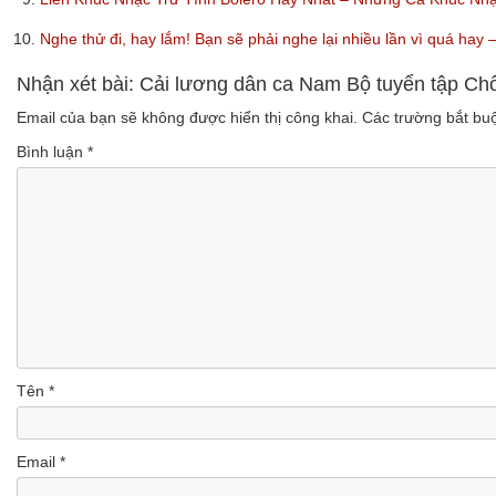
10.
Nghe thử đi, hay lắm! Bạn sẽ phải nghe lại nhiều lần vì quá ha
Nhận xét bài: Cải lương dân ca Nam Bộ tuyển tập Ch
Email của bạn sẽ không được hiển thị công khai.
Các trường bắt b
Bình luận
*
Tên
*
Email
*