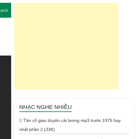
arch
NHẠC NGHE NHIỀU
Tân cổ giao duyên cải lương mp3 trước 1975 hay
nhất phần 2 (33K)