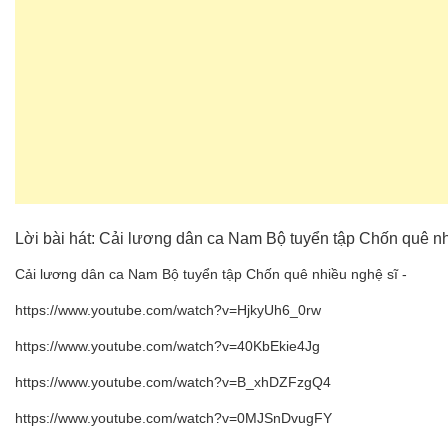
Lời bài hát: Cải lương dân ca Nam Bộ tuyển tập Chốn quê nh
Cải lương dân ca Nam Bộ tuyển tập Chốn quê nhiều nghệ sĩ -
https://www.youtube.com/watch?v=HjkyUh6_0rw
https://www.youtube.com/watch?v=40KbEkie4Jg
https://www.youtube.com/watch?v=B_xhDZFzgQ4
https://www.youtube.com/watch?v=0MJSnDvugFY