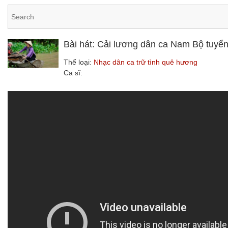
Bài hát: Cải lương dân ca Nam Bộ tuyển
Thể loại:
Nhạc dân ca trữ tình quê hương
Ca sĩ: