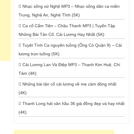
Nhạc sống xứ Nghệ MP3 – Nhạc sống dân ca miền
Trung, Nghệ An, Nghệ Tĩnh (5K)
Ca cổ Cẩm Tiên – Châu Thanh MP3 | Tuyển Tập
Những Bài Tân Cổ, Cải Lương Hay Nhất (5K)
Tuyệt Tình Ca nguyên tuồng (Ông Cò Quận 9) – Cải
lương trọn tuồng (5K)
Cải Lương Lan Và Điệp MP3 – Thanh Kim Huệ, Chí
Tâm (4K)
Những bài tân cổ cải lương về mẹ cảm động nhất
(4K)
Thanh Long hát văn hầu 36 giá đồng đẹp và hay nhất
(4K)