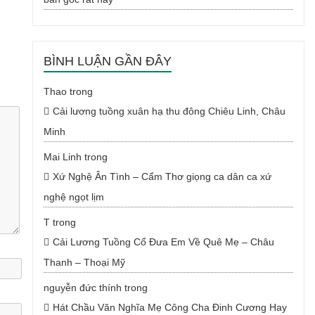
BÌNH LUẬN GẦN ĐÂY
Thao
trong
Cải lương tuồng xuân hạ thu đông Chiêu Linh, Châu
Minh
Mai Linh
trong
Xứ Nghệ Ân Tình – Cẩm Thơ giọng ca dân ca xứ
nghệ ngọt lịm
T
trong
Cải Lương Tuồng Cổ Đưa Em Về Quê Mẹ – Châu
Thanh – Thoại Mỹ
nguyễn đức thính
trong
Hát Chầu Văn Nghĩa Mẹ Công Cha Đinh Cương Hay