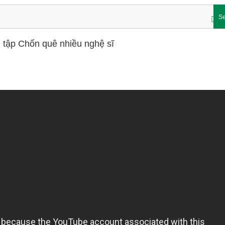
Se
 tập Chốn quê nhiều nghệ sĩ