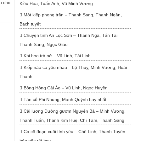
u cho
Kiều Hoa, Tuấn Anh, Vũ Minh Vương
.
Một kiếp phong trần – Thanh Sang, Thanh Ngân,
Bạch tuyết
Chuyện tình An Lộc Sơn – Thanh Nga, Tấn Tài,
Thanh Sang, Ngọc Giàu
Khi hoa trà nở – Vũ Linh, Tài Linh
Kiếp nào có yêu nhau – Lệ Thủy, Minh Vương, Hoài
Thanh
Bông Hồng Cài Áo – Vũ Linh, Ngọc Huyền
Tân cổ Phi Nhung, Mạnh Quỳnh hay nhất
Cải lương Đường gươm Nguyên Bá – Minh Vương,
Thanh Tuấn, Thanh Kim Huệ, Chí Tâm, Thanh Sang
Ca cổ đoạn cuối tình yêu – Chế Linh, Thanh Tuyền
bản gốc rất hay