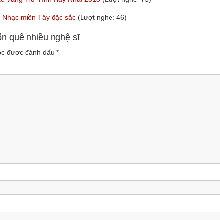
y – Nhạc miền Tây đặc sắc
(Lượt nghe: 46)
ốn quê nhiều nghệ sĩ
uộc được đánh dấu
*