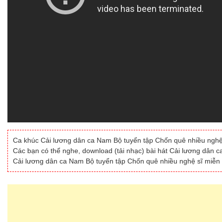
Ca khúc Cải lương dân ca Nam Bộ tuyển tập Chốn quê nhiều nghệ sĩ
Các bạn có thể nghe, download (tải nhạc) bài hát Cải lương dân 
Cải lương dân ca Nam Bộ tuyển tập Chốn quê nhiều nghệ sĩ miễn p