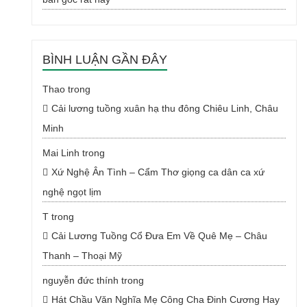
BÌNH LUẬN GẦN ĐÂY
Thao
trong
Cải lương tuồng xuân hạ thu đông Chiêu Linh, Châu
Minh
Mai Linh
trong
Xứ Nghệ Ân Tình – Cẩm Thơ giọng ca dân ca xứ
nghệ ngọt lịm
T
trong
Cải Lương Tuồng Cổ Đưa Em Về Quê Mẹ – Châu
Thanh – Thoại Mỹ
nguyễn đức thính
trong
Hát Chầu Văn Nghĩa Mẹ Công Cha Đinh Cương Hay