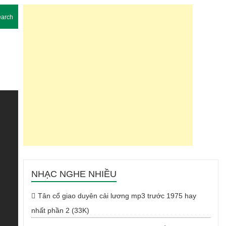
arch
NHẠC NGHE NHIỀU
Tân cổ giao duyên cải lương mp3 trước 1975 hay
nhất phần 2 (33K)