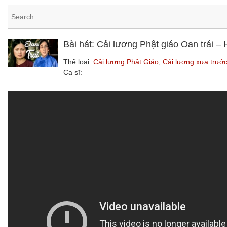
Bài hát: Cải lương Phật giáo Oan trái 
Thể loại:
Cải lương Phật Giáo
,
Cải lương xưa trướ
Ca sĩ: