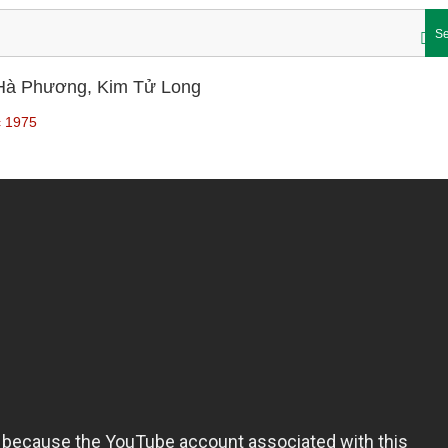
Se
– Hà Phương, Kim Tử Long
c 1975