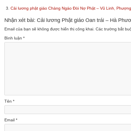
3.
Cải lương phật giáo Chàng Ngáo Đòi Nợ Phật – Vũ Linh, Phượ
Nhận xét bài: Cải lương Phật giáo Oan trái – Hà Ph
Email của bạn sẽ không được hiển thị công khai.
Các trường bắt b
Bình luận
*
Tên
*
Email
*