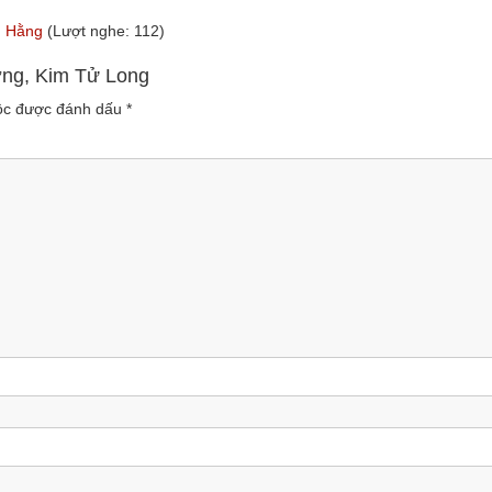
ng Hằng
(Lượt nghe: 112)
ương, Kim Tử Long
uộc được đánh dấu
*