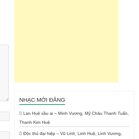
NHẠC MỚI ĐĂNG
Lan Huệ sầu ai – Minh Vương, Mỹ Châu Thanh Tuấn,
Thanh Kim Huệ
Độc thủ đại hiệp – Vũ Linh, Linh Huệ, Linh Vương,