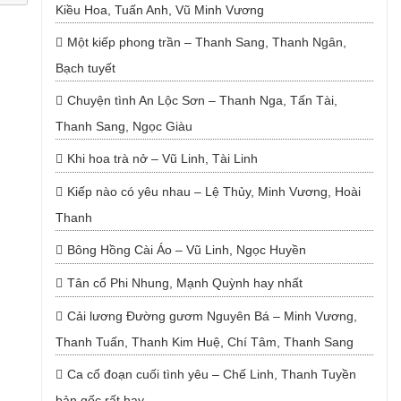
Kiều Hoa, Tuấn Anh, Vũ Minh Vương
Một kiếp phong trần – Thanh Sang, Thanh Ngân,
Bạch tuyết
Chuyện tình An Lộc Sơn – Thanh Nga, Tấn Tài,
Thanh Sang, Ngọc Giàu
Khi hoa trà nở – Vũ Linh, Tài Linh
Kiếp nào có yêu nhau – Lệ Thủy, Minh Vương, Hoài
Thanh
Bông Hồng Cài Áo – Vũ Linh, Ngọc Huyền
Tân cổ Phi Nhung, Mạnh Quỳnh hay nhất
Cải lương Đường gươm Nguyên Bá – Minh Vương,
Thanh Tuấn, Thanh Kim Huệ, Chí Tâm, Thanh Sang
Ca cổ đoạn cuối tình yêu – Chế Linh, Thanh Tuyền
bản gốc rất hay