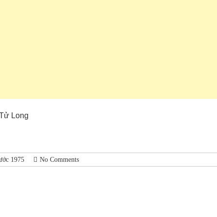
 Tử Long
rước 1975
No Comments