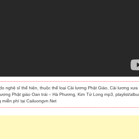
 nghệ sĩ thể hiện, thuộc thể loại Cải lương Phật Giáo, Cải lương xưa
 lương Phật giáo Oan trái – Hà Phương, Kim Tử Long mp3, playlist/alb
 miễn phí tại Cailuongvn.Net