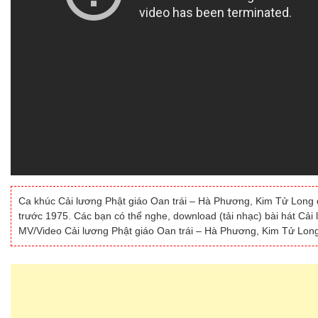
Ca khúc Cải lương Phật giáo Oan trái – Hà Phương, Kim Tử Long do
trước 1975. Các bạn có thể nghe, download (tải nhạc) bài hát Cải
MV/Video Cải lương Phật giáo Oan trái – Hà Phương, Kim Tử Long