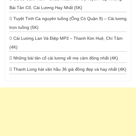
Bài Tân Cổ, Cải Lương Hay Nhất (5K)
Tuyệt Tình Ca nguyên tuồng (Ông Cò Quận 9) – Cải lương
trọn tuồng (5K)
Cải Lương Lan Và Điệp MP3 – Thanh Kim Huệ, Chí Tâm
(4K)
Những bài tân cổ cải lương về mẹ cảm động nhất (4K)
Thanh Long hát văn hầu 36 giá đồng đẹp và hay nhất (4K)