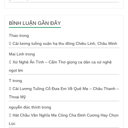
BÌNH LUẬN GẦN ĐÂY
Thao
trong
Cải lương tuồng xuân hạ thu đông Chiêu Linh, Châu Minh
Mai Linh
trong
Xứ Nghệ Ân Tình – Cẩm Thơ giọng ca dân ca xứ nghệ
ngọt lịm
T
trong
Cải Lương Tuồng Cổ Đưa Em Về Quê Mẹ – Châu Thanh –
Thoại Mỹ
nguyễn đức thính
trong
Hát Chầu Văn Nghĩa Mẹ Công Cha Đinh Cương Hay Chọn
Lọc