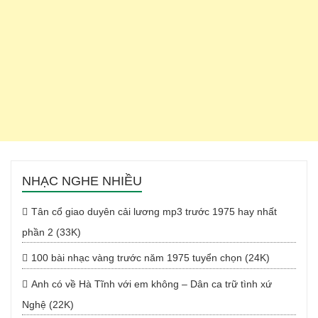
NHẠC NGHE NHIỀU
Tân cổ giao duyên cải lương mp3 trước 1975 hay nhất
phần 2 (33K)
100 bài nhạc vàng trước năm 1975 tuyển chọn (24K)
Anh có về Hà Tĩnh với em không – Dân ca trữ tình xứ
Nghệ (22K)