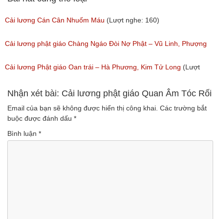
Cải lương Cán Cân Nhuốm Máu
(Lượt nghe: 160)
Cải lương phật giáo Chàng Ngáo Đòi Nợ Phật – Vũ Linh, Phượng
Hằng
Cải lương Phật giáo Oan trái – Hà Phương, Kim Tử Long
(Lượt
(Lượt nghe: 112)
nghe: 61)
Nhận xét bài: Cải lương phật giáo Quan Âm Tóc Rối
Email của bạn sẽ không được hiển thị công khai.
Các trường bắt
buộc được đánh dấu
*
Bình luận
*