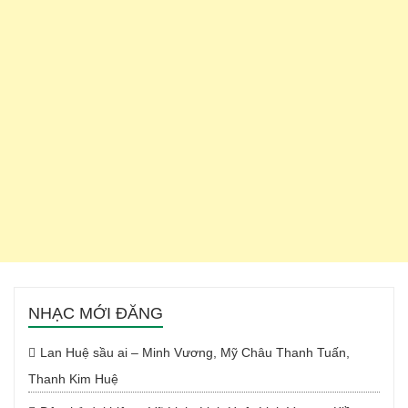
NHẠC MỚI ĐĂNG
Lan Huệ sầu ai – Minh Vương, Mỹ Châu Thanh Tuấn,
Thanh Kim Huệ