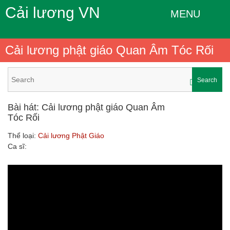
Cải lương VN
MENU
Cải lương phật giáo Quan Âm Tóc Rối
Search
Bài hát: Cải lương phật giáo Quan Âm
Tóc Rối
Thể loại:
Cải lương Phật Giáo
Ca sĩ: