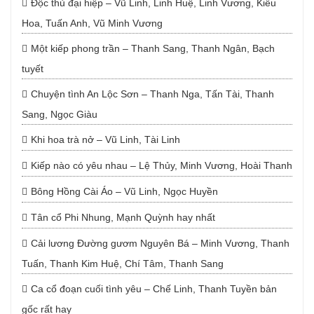
Độc thủ đại hiệp – Vũ Linh, Linh Huệ, Linh Vương, Kiều
Hoa, Tuấn Anh, Vũ Minh Vương
Một kiếp phong trần – Thanh Sang, Thanh Ngân, Bạch
tuyết
Chuyện tình An Lộc Sơn – Thanh Nga, Tấn Tài, Thanh
Sang, Ngọc Giàu
Khi hoa trà nở – Vũ Linh, Tài Linh
Kiếp nào có yêu nhau – Lệ Thủy, Minh Vương, Hoài Thanh
Bông Hồng Cài Áo – Vũ Linh, Ngọc Huyền
Tân cổ Phi Nhung, Mạnh Quỳnh hay nhất
Cải lương Đường gươm Nguyên Bá – Minh Vương, Thanh
Tuấn, Thanh Kim Huệ, Chí Tâm, Thanh Sang
Ca cổ đoạn cuối tình yêu – Chế Linh, Thanh Tuyền bản
gốc rất hay