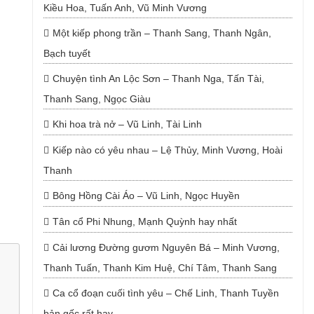
Kiều Hoa, Tuấn Anh, Vũ Minh Vương
Một kiếp phong trần – Thanh Sang, Thanh Ngân,
Bạch tuyết
Chuyện tình An Lộc Sơn – Thanh Nga, Tấn Tài,
Thanh Sang, Ngọc Giàu
Khi hoa trà nở – Vũ Linh, Tài Linh
Kiếp nào có yêu nhau – Lệ Thủy, Minh Vương, Hoài
Thanh
Bông Hồng Cài Áo – Vũ Linh, Ngọc Huyền
Tân cổ Phi Nhung, Mạnh Quỳnh hay nhất
Cải lương Đường gươm Nguyên Bá – Minh Vương,
Thanh Tuấn, Thanh Kim Huệ, Chí Tâm, Thanh Sang
Ca cổ đoạn cuối tình yêu – Chế Linh, Thanh Tuyền
bản gốc rất hay