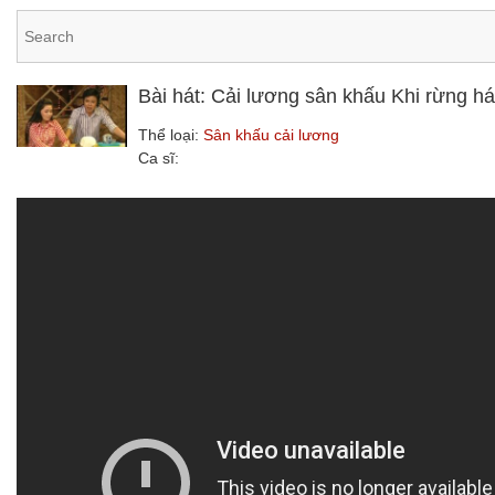
Bài hát: Cải lương sân khấu Khi rừng h
Thể loại:
Sân khấu cải lương
Ca sĩ: