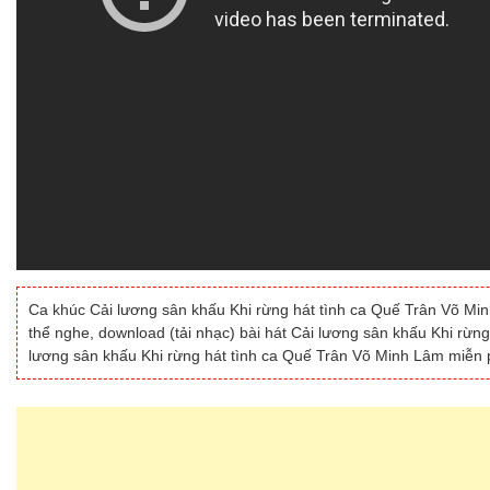
Ca khúc Cải lương sân khấu Khi rừng hát tình ca Quế Trân Võ Minh
thể nghe, download (tải nhạc) bài hát Cải lương sân khấu Khi rừn
lương sân khấu Khi rừng hát tình ca Quế Trân Võ Minh Lâm miễn p