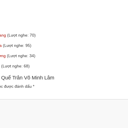
rang
(Lượt nghe: 70)
ĩa
(Lượt nghe: 95)
ượng
(Lượt nghe: 34)
g
(Lượt nghe: 68)
ca Quế Trân Võ Minh Lâm
uộc được đánh dấu
*