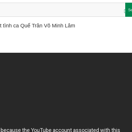
Se
át tình ca Quế Trân Võ Minh Lâm