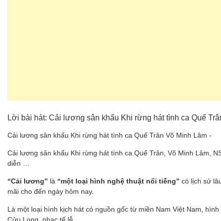
Lời bài hát: Cải lương sân khấu Khi rừng hát tình ca Quế T
Cải lương sân khấu Khi rừng hát tình ca Quế Trân Võ Minh Lâm -
Cải lương sân khấu Khi rừng hát tình ca Quế Trân, Võ Minh Lâm, 
diễn …
“Cải lương”
là
“một loại hình nghệ thuật nổi tiếng”
có lịch sử l
mãi cho đến ngày hôm nay.
Là một loại hình kịch hát có nguồn gốc từ miền Nam Việt Nam, hình
Cửu Long, nhạc tế lễ.