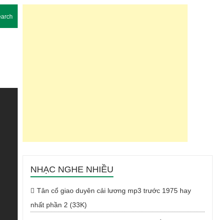
arch
NHẠC NGHE NHIỀU
Tân cổ giao duyên cải lương mp3 trước 1975 hay
nhất phần 2 (33K)