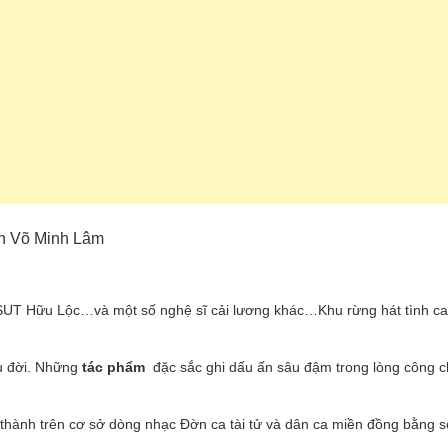
rân Võ Minh Lâm
NSUT Hữu Lộc…và một số nghệ sĩ cải lương khác…Khu rừng hát tình ca
âu đời. Những
tác phẩm
đặc sắc ghi dấu ấn sâu đậm trong lòng công 
 thành trên cơ sở dòng nhạc Đờn ca tài tử và dân ca miền đồng bằng 