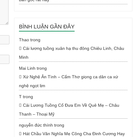
BÌNH LUẬN GẦN ĐÂY
Thao
trong
Cải lương tuồng xuân hạ thu đông Chiêu Linh, Châu
Minh
Mai Linh
trong
Xứ Nghệ Ân Tình – Cẩm Thơ giọng ca dân ca xứ
nghệ ngọt lịm
T
trong
Cải Lương Tuồng Cổ Đưa Em Về Quê Mẹ – Châu
Thanh – Thoại Mỹ
nguyễn đức thính
trong
Hát Chầu Văn Nghĩa Mẹ Công Cha Đinh Cương Hay