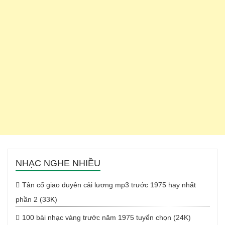
NHẠC NGHE NHIỀU
Tân cổ giao duyên cải lương mp3 trước 1975 hay nhất
phần 2 (33K)
100 bài nhạc vàng trước năm 1975 tuyển chọn (24K)