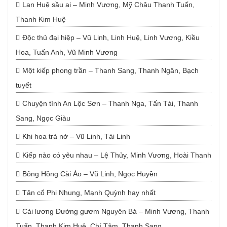
Lan Huệ sầu ai – Minh Vương, Mỹ Châu Thanh Tuấn,
Thanh Kim Huệ
Độc thủ đại hiệp – Vũ Linh, Linh Huệ, Linh Vương, Kiều
Hoa, Tuấn Anh, Vũ Minh Vương
Một kiếp phong trần – Thanh Sang, Thanh Ngân, Bạch
tuyết
Chuyện tình An Lộc Sơn – Thanh Nga, Tấn Tài, Thanh
Sang, Ngọc Giàu
Khi hoa trà nở – Vũ Linh, Tài Linh
Kiếp nào có yêu nhau – Lệ Thủy, Minh Vương, Hoài Thanh
Bông Hồng Cài Áo – Vũ Linh, Ngọc Huyền
Tân cổ Phi Nhung, Mạnh Quỳnh hay nhất
Cải lương Đường gươm Nguyên Bá – Minh Vương, Thanh
Tuấn, Thanh Kim Huệ, Chí Tâm, Thanh Sang