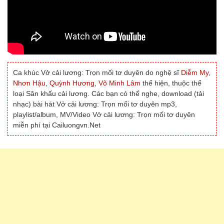
Ca khúc Vở cải lương: Trọn mối tơ duyên do nghệ sĩ
Diễm My
,
Nhơn Hậu
,
Quỳnh Hương
,
Võ Minh Lâm
thể hiện, thuộc thể
loại Sân khấu cải lương. Các bạn có thể nghe, download (tải
nhạc) bài hát Vở cải lương: Trọn mối tơ duyên mp3,
playlist/album, MV/Video Vở cải lương: Trọn mối tơ duyên
miễn phí tại Cailuongvn.Net