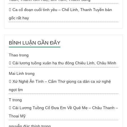
Ca cổ đoạn cuối tình yêu – Chế Linh, Thanh Tuyền bản
gốc rất hay
BÌNH LUẬN GẦN ĐÂY
Thao
trong
Cải lương tuồng xuân hạ thu đông Chiêu Linh, Châu Minh
Mai Linh
trong
Xứ Nghệ Ân Tình – Cẩm Thơ giọng ca dân ca xứ nghệ
ngọt lịm
T
trong
Cải Lương Tuồng Cổ Đưa Em Về Quê Mẹ – Châu Thanh –
Thoại Mỹ
nguyễn đức thính
trong