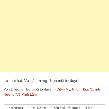
Lời bài hát: Vở cải lương: Trọn mối tơ duyên
Vở cải lương: Trọn mối tơ duyên -
Diễm My
,
Nhơn Hậu
,
Quỳnh
Hương
,
Võ Minh Lâm
nhacdanca
03/11/2020
Sân khấu cải lương
No