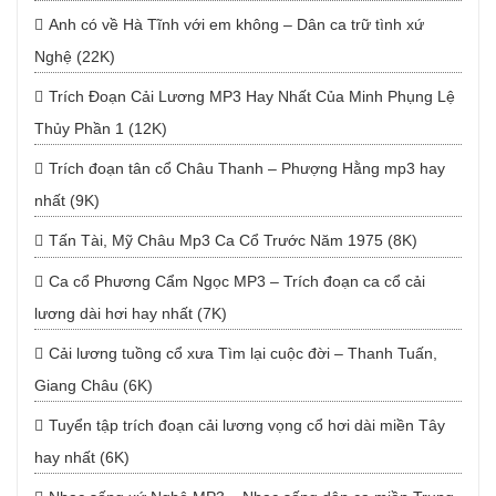
Anh có về Hà Tĩnh với em không – Dân ca trữ tình xứ
Nghệ (22K)
Trích Đoạn Cải Lương MP3 Hay Nhất Của Minh Phụng Lệ
Thủy Phần 1 (12K)
Trích đoạn tân cổ Châu Thanh – Phượng Hằng mp3 hay
nhất (9K)
Tấn Tài, Mỹ Châu Mp3 Ca Cổ Trước Năm 1975 (8K)
Ca cổ Phương Cẩm Ngọc MP3 – Trích đoạn ca cổ cải
lương dài hơi hay nhất (7K)
Cải lương tuồng cổ xưa Tìm lại cuộc đời – Thanh Tuấn,
Giang Châu (6K)
Tuyển tập trích đoạn cải lương vọng cổ hơi dài miền Tây
hay nhất (6K)