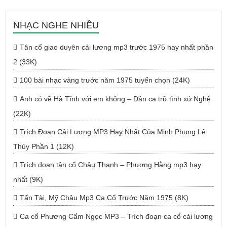
NHẠC NGHE NHIỀU
Tân cổ giao duyên cải lương mp3 trước 1975 hay nhất phần
2 (33K)
100 bài nhạc vàng trước năm 1975 tuyển chọn (24K)
Anh có về Hà Tĩnh với em không – Dân ca trữ tình xứ Nghệ
(22K)
Trích Đoạn Cải Lương MP3 Hay Nhất Của Minh Phụng Lệ
Thủy Phần 1 (12K)
Trích đoạn tân cổ Châu Thanh – Phượng Hằng mp3 hay
nhất (9K)
Tấn Tài, Mỹ Châu Mp3 Ca Cổ Trước Năm 1975 (8K)
Ca cổ Phương Cẩm Ngọc MP3 – Trích đoạn ca cổ cải lương