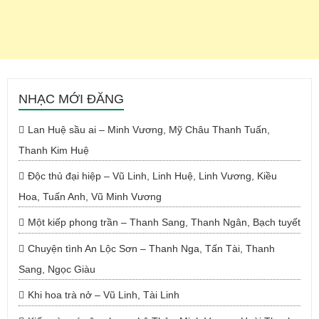
NHẠC MỚI ĐĂNG
Lan Huệ sầu ai – Minh Vương, Mỹ Châu Thanh Tuấn,
Thanh Kim Huệ
Độc thủ đại hiệp – Vũ Linh, Linh Huệ, Linh Vương, Kiều
Hoa, Tuấn Anh, Vũ Minh Vương
Một kiếp phong trần – Thanh Sang, Thanh Ngân, Bạch tuyết
Chuyện tình An Lộc Sơn – Thanh Nga, Tấn Tài, Thanh
Sang, Ngọc Giàu
Khi hoa trà nở – Vũ Linh, Tài Linh