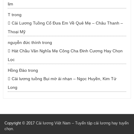
lịm
T
trong
Cải Lương Tuồng Cổ Đưa Em Về Quê Mẹ – Châu Thanh –
Thoại Mỹ
nguyễn đức thính
trong
Hát Chầu Văn Nghĩa Mẹ Công Cha Đinh Cương Hay Chọn
Lọc
Hồng Đào
trong
Cải lương tuồng Bụi mờ ải nhạn – Ngọc Huyền, Kim Tử
Long
Copyright © 2017
Cải lương Việt Nam – Tuyển tập cải lương hay tuyển
chọn
.