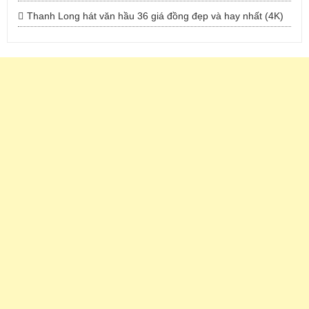
Thanh Long hát văn hầu 36 giá đồng đẹp và hay nhất (4K)