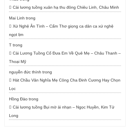
Cải lương tuồng xuân hạ thu đông Chiêu Linh, Châu Minh
Mai Linh
trong
Xứ Nghệ Ân Tình – Cẩm Thơ giọng ca dân ca xứ nghệ
ngọt lịm
T
trong
Cải Lương Tuồng Cổ Đưa Em Về Quê Mẹ – Châu Thanh –
Thoại Mỹ
nguyễn đức thính
trong
Hát Chầu Văn Nghĩa Mẹ Công Cha Đinh Cương Hay Chọn
Lọc
Hồng Đào
trong
Cải lương tuồng Bụi mờ ải nhạn – Ngọc Huyền, Kim Tử
Long