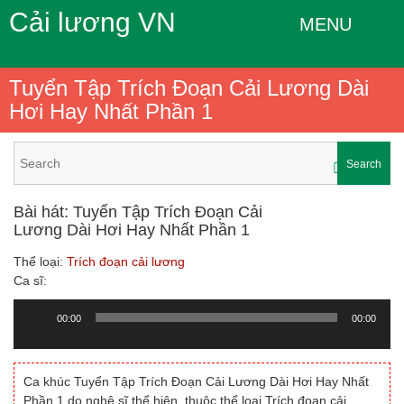
Cải lương VN
MENU
Tuyển Tập Trích Đoạn Cải Lương Dài
Hơi Hay Nhất Phần 1
Search
Bài hát: Tuyển Tập Trích Đoạn Cải
Lương Dài Hơi Hay Nhất Phần 1
Thể loại:
Trích đoạn cải lương
Ca sĩ:
00:00
00:00
Trình
chơi
Audio
Ca khúc Tuyển Tập Trích Đoạn Cải Lương Dài Hơi Hay Nhất
Phần 1 do nghệ sĩ thể hiện, thuộc thể loại Trích đoạn cải