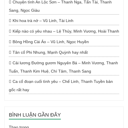
Chuyện tình An Lộc Sơn – Thanh Nga, Tấn Tài, Thanh
Sang, Ngọc Giàu
Khi hoa trà nở – Vũ Linh, Tài Linh
Kiếp nào có yêu nhau – Lệ Thủy, Minh Vương, Hoài Thanh
Bông Hồng Cài Áo – Vũ Linh, Ngọc Huyền
Tân cổ Phi Nhung, Mạnh Quỳnh hay nhất
Cải lương Đường gươm Nguyên Bá – Minh Vương, Thanh
Tuấn, Thanh Kim Huệ, Chí Tâm, Thanh Sang
Ca cổ đoạn cuối tình yêu – Chế Linh, Thanh Tuyền bản
gốc rất hay
BÌNH LUẬN GẦN ĐÂY
Thao
trong