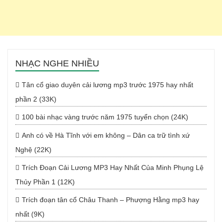
NHẠC NGHE NHIỀU
Tân cổ giao duyên cải lương mp3 trước 1975 hay nhất
phần 2 (33K)
100 bài nhạc vàng trước năm 1975 tuyển chọn (24K)
Anh có về Hà Tĩnh với em không – Dân ca trữ tình xứ
Nghệ (22K)
Trích Đoạn Cải Lương MP3 Hay Nhất Của Minh Phụng Lệ
Thủy Phần 1 (12K)
Trích đoạn tân cổ Châu Thanh – Phượng Hằng mp3 hay
nhất (9K)