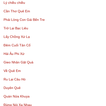
Lý chiều chiều
Cần Thơ Quê Em
Phải Lòng Con Gái Bến Tre
Trở Lại Bạc Liêu
Lấy Chồng Xứ Lạ
Đêm Cuối Tân Cổ
Hải Âu Phi Xứ
Gieo Nhân Gặt Quả
Về Quê Em
Ru Lại Câu Hò
Duyên Quê
Quán Nửa Khuya
Đừng Nói Xa Nhau