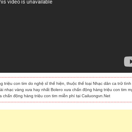
riệu con tim do nghệ sĩ thể hiện, thuộc thể loại Nhạc dân ca trữ tình
bài nhạc vàng xưa hay nhất Bolero xưa chấn động hàng triệu con tim m
a chấn động hàng triệu con tim miễn phí tại Cailuongvn.Net