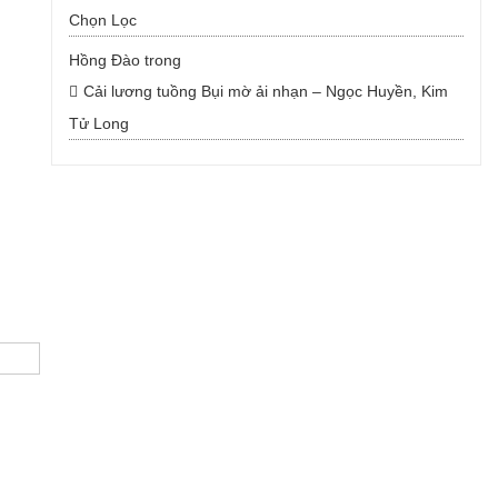
Chọn Lọc
Hồng Đào
trong
Cải lương tuồng Bụi mờ ải nhạn – Ngọc Huyền, Kim
Tử Long