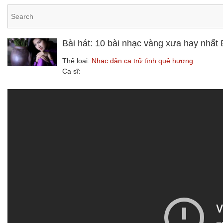
Bài hát: 10 bài nhạc vàng xưa hay nhất 
Thể loại:
Nhạc dân ca trữ tình quê hương
Ca sĩ: