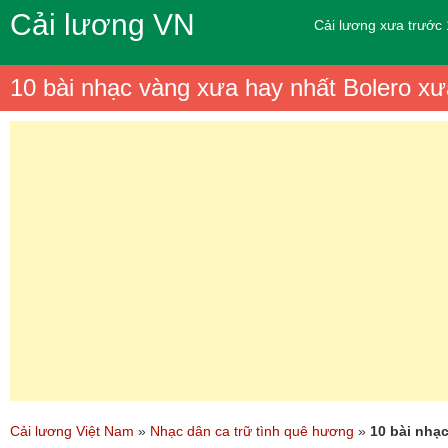
Cải lương VN
Cải lương xưa trước
10 bài nhạc vàng xưa hay nhất Bolero xư
Cải lương Việt Nam
»
Nhạc dân ca trữ tình quê hương
»
10 bài nhạ