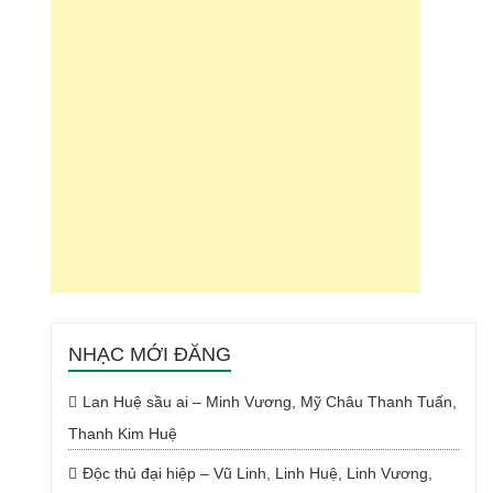
NHẠC MỚI ĐĂNG
Lan Huệ sầu ai – Minh Vương, Mỹ Châu Thanh Tuấn,
Thanh Kim Huệ
Độc thủ đại hiệp – Vũ Linh, Linh Huệ, Linh Vương,