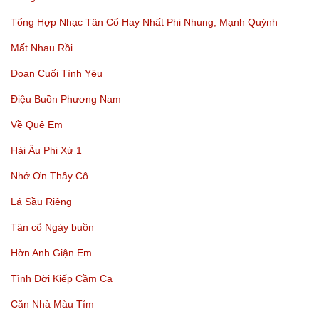
Tổng Hợp Nhạc Tân Cổ Hay Nhất Phi Nhung, Mạnh Quỳnh
Mất Nhau Rồi
Đoạn Cuối Tình Yêu
Điệu Buồn Phương Nam
Về Quê Em
Hải Âu Phi Xứ 1
Nhớ Ơn Thầy Cô
Lá Sầu Riêng
Tân cổ Ngày buồn
Hờn Anh Giận Em
Tình Đời Kiếp Cầm Ca
Căn Nhà Màu Tím