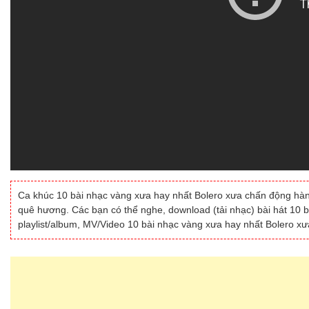
Ca khúc 10 bài nhạc vàng xưa hay nhất Bolero xưa chấn động hàng t
quê hương. Các bạn có thể nghe, download (tải nhạc) bài hát 10 
playlist/album, MV/Video 10 bài nhạc vàng xưa hay nhất Bolero xư