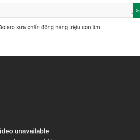
Se
Bolero xưa chấn động hàng triệu con tim