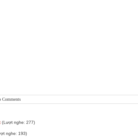
o Comments
t
(Lượt nghe: 277)
ượt nghe: 193)