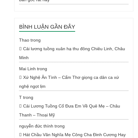
BÌNH LUẬN GẦN ĐÂY
Thao
trong
Cải lương tuồng xuân hạ thu đông Chiêu Linh, Châu
Minh
Mai Linh
trong
Xứ Nghệ Ân Tình – Cẩm Thơ giọng ca dân ca xứ
nghệ ngọt lịm
T
trong
Cải Lương Tuồng Cổ Đưa Em Về Quê Mẹ – Châu
Thanh – Thoại Mỹ
nguyễn đức thính
trong
Hát Chầu Văn Nghĩa Mẹ Công Cha Đinh Cương Hay