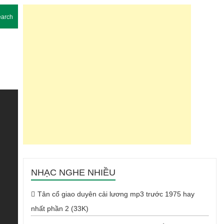
arch
NHẠC NGHE NHIỀU
Tân cổ giao duyên cải lương mp3 trước 1975 hay
nhất phần 2 (33K)