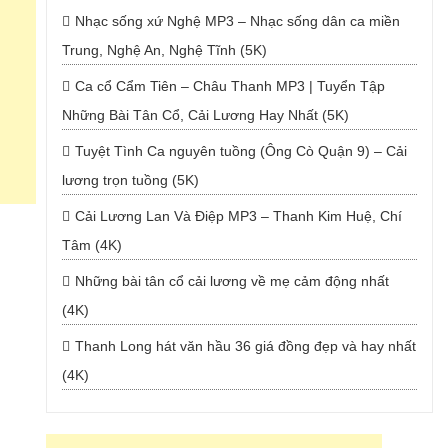
Nhạc sống xứ Nghệ MP3 – Nhạc sống dân ca miền
Trung, Nghệ An, Nghệ Tĩnh (5K)
Ca cổ Cẩm Tiên – Châu Thanh MP3 | Tuyển Tập
Những Bài Tân Cổ, Cải Lương Hay Nhất (5K)
Tuyệt Tình Ca nguyên tuồng (Ông Cò Quận 9) – Cải
lương trọn tuồng (5K)
Cải Lương Lan Và Điệp MP3 – Thanh Kim Huệ, Chí
Tâm (4K)
Những bài tân cổ cải lương về mẹ cảm động nhất
(4K)
Thanh Long hát văn hầu 36 giá đồng đẹp và hay nhất
(4K)