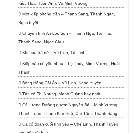
Kiều Hoa, Tuấn Anh, Vũ Minh Vương
Một kiếp phong trần – Thanh Sang, Thanh Ngân,
Bạch tuyết
Chuyện tình An Lộc Sơn – Thanh Nga, Tấn Tài,
Thanh Sang, Ngọc Giàu
Khi hoa trà nở – Vũ Linh, Tài Linh
Kiếp nào có yêu nhau – Lệ Thủy, Minh Vương, Hoài
Thanh
Bông Hồng Cài Áo – Vũ Linh, Ngọc Huyền
Tân cổ Phi Nhung, Mạnh Quỳnh hay nhất
Cải lương Đường gươm Nguyên Bá – Minh Vương,
Thanh Tuấn, Thanh Kim Huệ, Chí Tâm, Thanh Sang
Ca cổ đoạn cuối tình yêu – Chế Linh, Thanh Tuyền
bản gốc rất hay