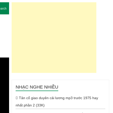
arch
NHẠC NGHE NHIỀU
Tân cổ giao duyên cải lương mp3 trước 1975 hay
nhất phần 2 (33K)