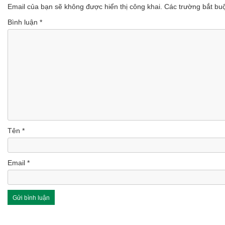
Email của bạn sẽ không được hiển thị công khai.
Các trường bắt b
Bình luận
*
Tên
*
Email
*