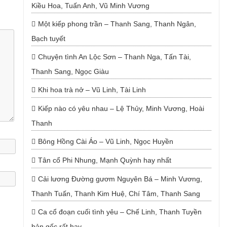
Kiều Hoa, Tuấn Anh, Vũ Minh Vương
Một kiếp phong trần – Thanh Sang, Thanh Ngân,
Bạch tuyết
Chuyện tình An Lộc Sơn – Thanh Nga, Tấn Tài,
Thanh Sang, Ngọc Giàu
Khi hoa trà nở – Vũ Linh, Tài Linh
Kiếp nào có yêu nhau – Lệ Thủy, Minh Vương, Hoài
Thanh
Bông Hồng Cài Áo – Vũ Linh, Ngọc Huyền
Tân cổ Phi Nhung, Mạnh Quỳnh hay nhất
Cải lương Đường gươm Nguyên Bá – Minh Vương,
Thanh Tuấn, Thanh Kim Huệ, Chí Tâm, Thanh Sang
Ca cổ đoạn cuối tình yêu – Chế Linh, Thanh Tuyền
bản gốc rất hay