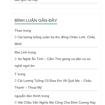
BÌNH LUẬN GẦN ĐÂY
Thao
trong
Cải lương tuồng xuân hạ thu đông Chiêu Linh, Châu
Minh
Mai Linh
trong
Xứ Nghệ Ân Tình – Cẩm Thơ giọng ca dân ca xứ
nghệ ngọt lịm
T
trong
Cải Lương Tuồng Cổ Đưa Em Về Quê Mẹ – Châu
Thanh – Thoại Mỹ
nguyễn đức thính
trong
Hát Chầu Văn Nghĩa Mẹ Công Cha Đinh Cương Hay