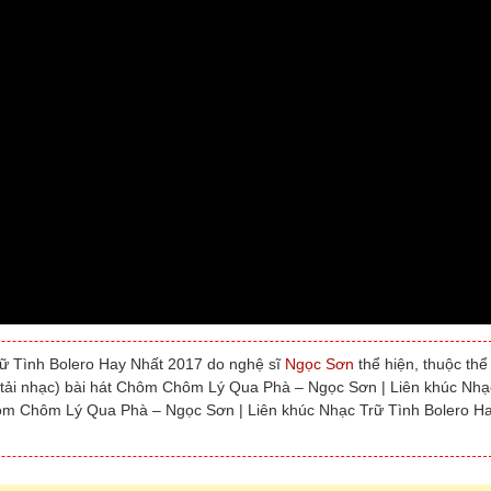
 Tình Bolero Hay Nhất 2017 do nghệ sĩ
Ngọc Sơn
thể hiện, thuộc thể 
(tải nhạc) bài hát Chôm Chôm Lý Qua Phà – Ngọc Sơn | Liên khúc Nhạ
hôm Chôm Lý Qua Phà – Ngọc Sơn | Liên khúc Nhạc Trữ Tình Bolero H