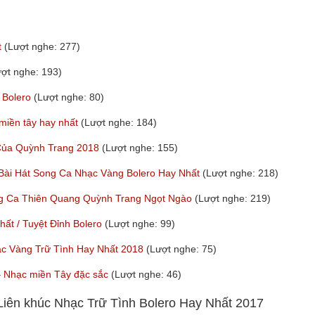
t
(Lượt nghe: 277)
ượt nghe: 193)
 Bolero
(Lượt nghe: 80)
 miền tây hay nhất
(Lượt nghe: 184)
 Của Quỳnh Trang 2018
(Lượt nghe: 155)
 Bài Hát Song Ca Nhạc Vàng Bolero Hay Nhất
(Lượt nghe: 218)
ng Ca Thiên Quang Quỳnh Trang Ngọt Ngào
(Lượt nghe: 219)
t / Tuyệt Đỉnh Bolero
(Lượt nghe: 99)
ạc Vàng Trữ Tình Hay Nhất 2018
(Lượt nghe: 75)
y – Nhạc miền Tây đặc sắc
(Lượt nghe: 46)
iên khúc Nhạc Trữ Tình Bolero Hay Nhất 2017