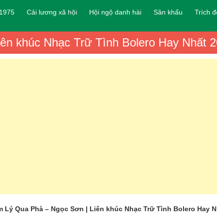
 1975
Cải lương xã hội
Hội ngộ danh hài
Sân khấu
Trích 
n khúc Nhạc Trữ Tình Bolero Hay Nhất 
Lý Qua Phà – Ngọc Sơn | Liên khúc Nhạc Trữ Tình Bolero Hay N