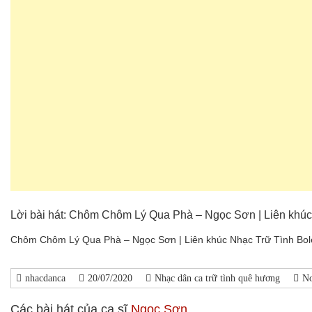
Lời bài hát: Chôm Chôm Lý Qua Phà – Ngọc Sơn | Liên khúc
Chôm Chôm Lý Qua Phà – Ngọc Sơn | Liên khúc Nhạc Trữ Tình Bol
nhacdanca
20/07/2020
Nhạc dân ca trữ tình quê hương
N
Các bài hát của ca sĩ
Ngọc Sơn