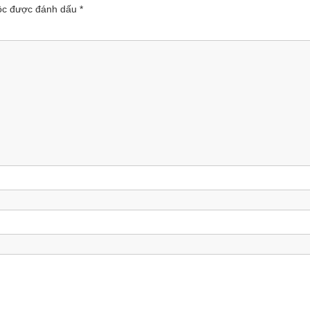
uộc được đánh dấu
*