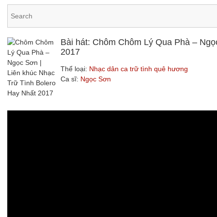
Bài hát: Chôm Chôm Lý Qua Phà – Ngọc
2017
Thể loại:
Nhạc dân ca trữ tình quê hương
Ca sĩ:
Ngọc Sơn