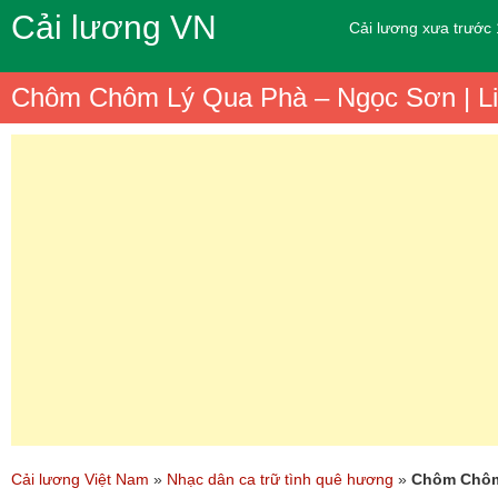
Cải lương VN
Cải lương xưa trước
Chôm Chôm Lý Qua Phà – Ngọc Sơn | Liê
Cải lương Việt Nam
»
Nhạc dân ca trữ tình quê hương
»
Chôm Chôm 