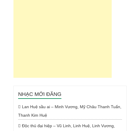
NHẠC MỚI ĐĂNG
Lan Huệ sầu ai – Minh Vương, Mỹ Châu Thanh Tuấn,
Thanh Kim Huệ
Độc thủ đại hiệp – Vũ Linh, Linh Huệ, Linh Vương,