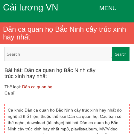
Cải lương VN
MENU
Dân ca quan họ Bắc Ninh cây trúc xinh
hay nhất
Search
Bài hát: Dân ca quan họ Bắc Ninh cây
trúc xinh hay nhất
Thể loại:
Dân ca quan họ
Ca sĩ:
Ca khúc Dân ca quan họ Bắc Ninh cây trúc xinh hay nhất do
nghệ sĩ thể hiện, thuộc thể loại Dân ca quan họ. Các bạn có
thể nghe, download (tải nhạc) bài hát Dân ca quan họ Bắc
Ninh cây trúc xinh hay nhất mp3, playlist/album, MV/Video