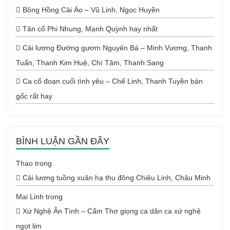
Bông Hồng Cài Áo – Vũ Linh, Ngọc Huyền
Tân cổ Phi Nhung, Mạnh Quỳnh hay nhất
Cải lương Đường gươm Nguyên Bá – Minh Vương, Thanh
Tuấn, Thanh Kim Huệ, Chí Tâm, Thanh Sang
Ca cổ đoạn cuối tình yêu – Chế Linh, Thanh Tuyền bản
gốc rất hay
BÌNH LUẬN GẦN ĐÂY
Thao
trong
Cải lương tuồng xuân hạ thu đông Chiêu Linh, Châu Minh
Mai Linh
trong
Xứ Nghệ Ân Tình – Cẩm Thơ giọng ca dân ca xứ nghệ
ngọt lịm