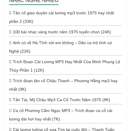
NHẠC NGHE NHIỀU
Tân cổ giao duyên cải lương mp3 trước 1975 hay nhất
phần 2 (33K)
100 bài nhạc vàng trước năm 1975 tuyển chọn (24K)
Anh có về Hà Tĩnh với em không – Dân ca trữ tình xứ
Nghệ (22K)
Trích Đoạn Cải Lương MP3 Hay Nhất Của Minh Phụng Lệ
Thủy Phần 1 (12K)
Trích đoạn tân cổ Châu Thanh – Phượng Hằng mp3 hay
nhất (9K)
Tấn Tài, Mỹ Châu Mp3 Ca Cổ Trước Năm 1975 (8K)
Ca cổ Phương Cẩm Ngọc MP3 – Trích đoạn ca cổ cải
lương dài hơi hay nhất (7K)
Cải lương tuồng cổ xưa Tìm lại cuộc đời – Thanh Tuấn,