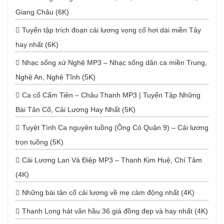
Giang Châu (6K)
Tuyển tập trích đoạn cải lương vọng cổ hơi dài miền Tây
hay nhất (6K)
Nhạc sống xứ Nghệ MP3 – Nhạc sống dân ca miền Trung,
Nghệ An, Nghệ Tĩnh (5K)
Ca cổ Cẩm Tiên – Châu Thanh MP3 | Tuyển Tập Những
Bài Tân Cổ, Cải Lương Hay Nhất (5K)
Tuyệt Tình Ca nguyên tuồng (Ông Cò Quận 9) – Cải lương
trọn tuồng (5K)
Cải Lương Lan Và Điệp MP3 – Thanh Kim Huệ, Chí Tâm
(4K)
Những bài tân cổ cải lương về mẹ cảm động nhất (4K)
Thanh Long hát văn hầu 36 giá đồng đẹp và hay nhất (4K)