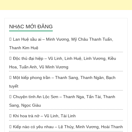
NHẠC MỚI ĐĂNG
Lan Huệ sầu ai – Minh Vương, Mỹ Châu Thanh Tuấn,
Thanh Kim Huệ
Độc thủ đại hiệp – Vũ Linh, Linh Huệ, Linh Vương, Kiều
Hoa, Tuấn Anh, Vũ Minh Vương
Một kiếp phong trần – Thanh Sang, Thanh Ngân, Bạch
tuyết
Chuyện tình An Lộc Sơn – Thanh Nga, Tấn Tài, Thanh
Sang, Ngọc Giàu
Khi hoa trà nở – Vũ Linh, Tài Linh
Kiếp nào có yêu nhau – Lệ Thủy, Minh Vương, Hoài Thanh