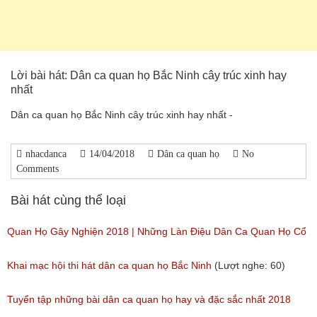
Lời bài hát: Dân ca quan họ Bắc Ninh cây trúc xinh hay
nhất
Dân ca quan họ Bắc Ninh cây trúc xinh hay nhất -
nhacdanca
14/04/2018
Dân ca quan họ
No
Comments
Bài hát cùng thể loại
Quan Họ Gây Nghiện 2018 | Những Làn Điệu Dân Ca Quan Họ Cổ
Bắc Ninh Hay Ngây Ngất
Khai mạc hội thi hát dân ca quan họ Bắc Ninh
(Lượt nghe: 60)
(Lượt nghe: 84)
Tuyển tập những bài dân ca quan họ hay và đặc sắc nhất 2018