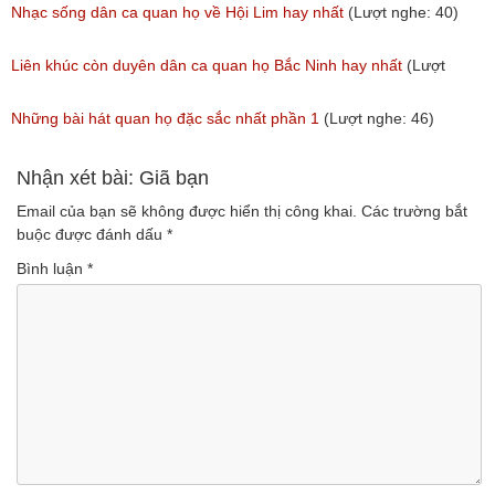
(Lượt nghe: 31)
(Lượt nghe: 214)
Nhạc sống dân ca quan họ về Hội Lim hay nhất
(Lượt nghe: 40)
Liên khúc còn duyên dân ca quan họ Bắc Ninh hay nhất
(Lượt
nghe: 108)
Những bài hát quan họ đặc sắc nhất phần 1
(Lượt nghe: 46)
Nhận xét bài: Giã bạn
Email của bạn sẽ không được hiển thị công khai.
Các trường bắt
buộc được đánh dấu
*
Bình luận
*