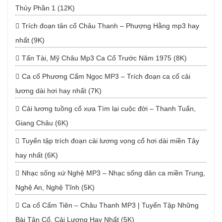
Thủy Phần 1 (12K)
Trích đoạn tân cổ Châu Thanh – Phượng Hằng mp3 hay
nhất (9K)
Tấn Tài, Mỹ Châu Mp3 Ca Cổ Trước Năm 1975 (8K)
Ca cổ Phương Cẩm Ngọc MP3 – Trích đoạn ca cổ cải
lương dài hơi hay nhất (7K)
Cải lương tuồng cổ xưa Tìm lại cuộc đời – Thanh Tuấn,
Giang Châu (6K)
Tuyển tập trích đoạn cải lương vọng cổ hơi dài miền Tây
hay nhất (6K)
Nhạc sống xứ Nghệ MP3 – Nhạc sống dân ca miền Trung,
Nghệ An, Nghệ Tĩnh (5K)
Ca cổ Cẩm Tiên – Châu Thanh MP3 | Tuyển Tập Những
Bài Tân Cổ, Cải Lương Hay Nhất (5K)