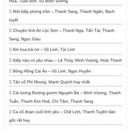
Hoa, Tuấn Anh, Vũ Minh Vương
Một kiếp phong trần – Thanh Sang, Thanh Ngân, Bạch
tuyết
Chuyện tình An Lộc Sơn – Thanh Nga, Tấn Tài, Thanh
Sang, Ngọc Giàu
Khi hoa trà nở – Vũ Linh, Tài Linh
Kiếp nào có yêu nhau – Lệ Thủy, Minh Vương, Hoài Thanh
Bông Hồng Cài Áo – Vũ Linh, Ngọc Huyền
Tân cổ Phi Nhung, Mạnh Quỳnh hay nhất
Cải lương Đường gươm Nguyên Bá – Minh Vương, Thanh
Tuấn, Thanh Kim Huệ, Chí Tâm, Thanh Sang
Ca cổ đoạn cuối tình yêu – Chế Linh, Thanh Tuyền bản
gốc rất hay