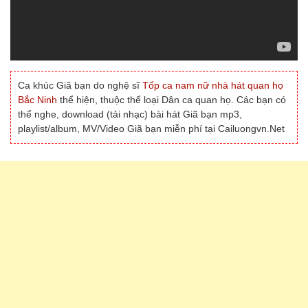
Ca khúc Giã bạn do nghệ sĩ
Tốp ca nam nữ nhà hát quan họ
Bắc Ninh
thể hiện, thuộc thể loại Dân ca quan họ. Các bạn có
thể nghe, download (tải nhạc) bài hát Giã bạn mp3,
playlist/album, MV/Video Giã bạn miễn phí tại Cailuongvn.Net