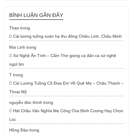
BÌNH LUẬN GẦN ĐÂY
Thao
trong
Cải lương tuồng xuân hạ thu đông Chiêu Linh, Châu Minh
Mai Linh
trong
Xứ Nghệ Ân Tình – Cẩm Thơ giọng ca dân ca xứ nghệ
ngọt lịm
T
trong
Cải Lương Tuồng Cổ Đưa Em Về Quê Mẹ – Châu Thanh –
Thoại Mỹ
nguyễn đức thính
trong
Hát Chầu Văn Nghĩa Mẹ Công Cha Đinh Cương Hay Chọn
Lọc
Hồng Đào
trong