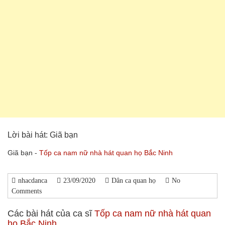
Lời bài hát: Giã bạn
Giã bạn -
Tốp ca nam nữ nhà hát quan họ Bắc Ninh
nhacdanca
23/09/2020
Dân ca quan họ
No
Comments
Các bài hát của ca sĩ
Tốp ca nam nữ nhà hát quan
họ Bắc Ninh