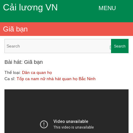
Cải lương VN
MENU
Giã bạn
Search
Bài hát: Giã bạn
Thể loại:
Dân ca quan họ
Ca sĩ:
Tốp ca nam nữ nhà hát quan họ Bắc Ninh