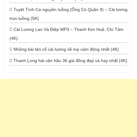
Tuyệt Tình Ca nguyên tuồng (Ông Cò Quận 9) – Cải lương
trọn tuồng (5K)
Cải Lương Lan Và Điệp MP3 – Thanh Kim Huệ, Chí Tâm
(4K)
Những bài tân cổ cải lương về mẹ cảm động nhất (4K)
Thanh Long hát văn hầu 36 giá đồng đẹp và hay nhất (4K)