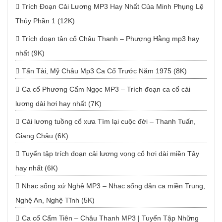
Trích Đoạn Cải Lương MP3 Hay Nhất Của Minh Phụng Lệ
Thủy Phần 1 (12K)
Trích đoạn tân cổ Châu Thanh – Phượng Hằng mp3 hay
nhất (9K)
Tấn Tài, Mỹ Châu Mp3 Ca Cổ Trước Năm 1975 (8K)
Ca cổ Phương Cẩm Ngọc MP3 – Trích đoạn ca cổ cải
lương dài hơi hay nhất (7K)
Cải lương tuồng cổ xưa Tìm lại cuộc đời – Thanh Tuấn,
Giang Châu (6K)
Tuyển tập trích đoạn cải lương vọng cổ hơi dài miền Tây
hay nhất (6K)
Nhạc sống xứ Nghệ MP3 – Nhạc sống dân ca miền Trung,
Nghệ An, Nghệ Tĩnh (5K)
Ca cổ Cẩm Tiên – Châu Thanh MP3 | Tuyển Tập Những