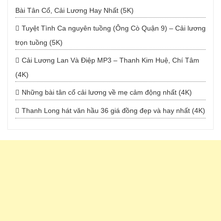
Bài Tân Cổ, Cải Lương Hay Nhất (5K)
Tuyệt Tình Ca nguyên tuồng (Ông Cò Quận 9) – Cải lương
trọn tuồng (5K)
Cải Lương Lan Và Điệp MP3 – Thanh Kim Huệ, Chí Tâm
(4K)
Những bài tân cổ cải lương về mẹ cảm động nhất (4K)
Thanh Long hát văn hầu 36 giá đồng đẹp và hay nhất (4K)