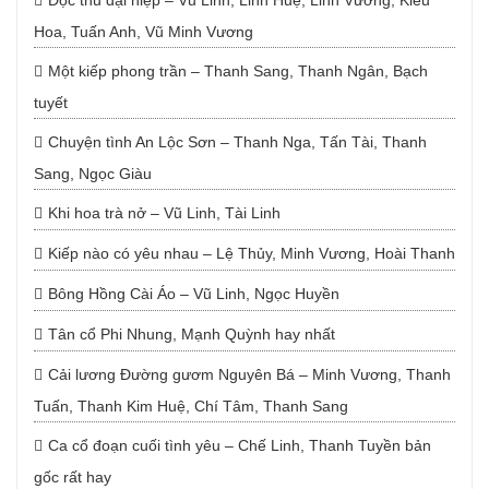
Độc thủ đại hiệp – Vũ Linh, Linh Huệ, Linh Vương, Kiều
Hoa, Tuấn Anh, Vũ Minh Vương
Một kiếp phong trần – Thanh Sang, Thanh Ngân, Bạch
tuyết
Chuyện tình An Lộc Sơn – Thanh Nga, Tấn Tài, Thanh
Sang, Ngọc Giàu
Khi hoa trà nở – Vũ Linh, Tài Linh
Kiếp nào có yêu nhau – Lệ Thủy, Minh Vương, Hoài Thanh
Bông Hồng Cài Áo – Vũ Linh, Ngọc Huyền
Tân cổ Phi Nhung, Mạnh Quỳnh hay nhất
Cải lương Đường gươm Nguyên Bá – Minh Vương, Thanh
Tuấn, Thanh Kim Huệ, Chí Tâm, Thanh Sang
Ca cổ đoạn cuối tình yêu – Chế Linh, Thanh Tuyền bản
gốc rất hay