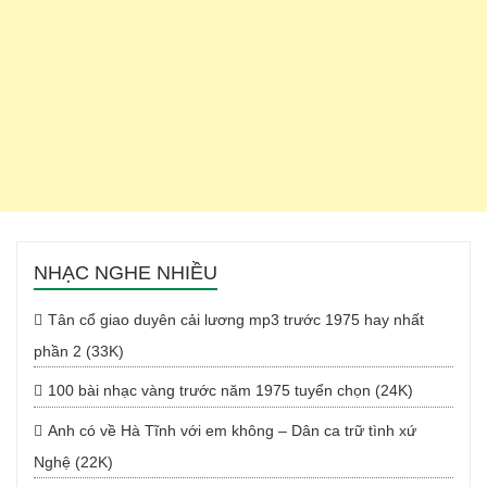
NHẠC NGHE NHIỀU
Tân cổ giao duyên cải lương mp3 trước 1975 hay nhất
phần 2 (33K)
100 bài nhạc vàng trước năm 1975 tuyển chọn (24K)
Anh có về Hà Tĩnh với em không – Dân ca trữ tình xứ
Nghệ (22K)