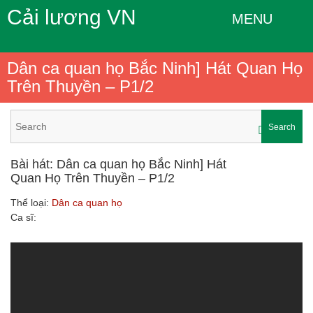
Cải lương VN
MENU
Dân ca quan họ Bắc Ninh] Hát Quan Họ
Trên Thuyền – P1/2
Search
Bài hát: Dân ca quan họ Bắc Ninh] Hát
Quan Họ Trên Thuyền – P1/2
Thể loại:
Dân ca quan họ
Ca sĩ: