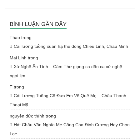
BÌNH LUẬN GẦN ĐÂY
Thao
trong
Cải lương tuồng xuân hạ thu đông Chiêu Linh, Châu Minh
Mai Linh
trong
Xứ Nghệ Ân Tình – Cẩm Thơ giọng ca dân ca xứ nghệ
ngọt lịm
T
trong
Cải Lương Tuồng Cổ Đưa Em Về Quê Mẹ – Châu Thanh –
Thoại Mỹ
nguyễn đức thính
trong
Hát Chầu Văn Nghĩa Mẹ Công Cha Đinh Cương Hay Chọn
Lọc