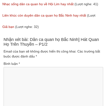
(Lượt nghe: 31)
(Lượt nghe: 214)
Nhạc sống dân ca quan họ về Hội Lim hay nhất
(Lượt nghe: 41)
Liên khúc còn duyên dân ca quan họ Bắc Ninh hay nhất
(Lượt
nghe: 108)
Giã bạn
(Lượt nghe: 32)
Nhận xét bài: Dân ca quan họ Bắc Ninh] Hát Quan
Họ Trên Thuyền – P1/2
Email của bạn sẽ không được hiển thị công khai.
Các trường bắt
buộc được đánh dấu
*
Bình luận
*