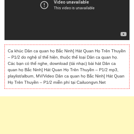
Ca khúc Dân ca quan họ Bắc Ninh] Hát Quan Họ Trên Thuyền
– P1/2 do nghệ sĩ thể hiện, thuộc thể loại Dân ca quan họ.
Các bạn có thể nghe, download (tải nhạc) bài hát Dân ca
quan họ Bắc Ninh] Hát Quan Họ Trên Thuyền – P1/2 mp3,
playlist/album, MV/Video Dân ca quan họ Bắc Ninh] Hát Quan
Họ Trên Thuyền – P1/2 miễn phí tại Cailuongvn.Net