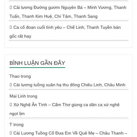
Cải lương Đường gươm Nguyên Bá – Minh Vương, Thanh
Tuấn, Thanh Kim Huệ, Chí Tâm, Thanh Sang
Ca cổ đoạn cuối tình yêu – Chế Linh, Thanh Tuyền bản
gốc rất hay
BÌNH LUẬN GẦN ĐÂY
Thao
trong
Cải lương tuồng xuân hạ thu đông Chiêu Linh, Châu Minh
Mai Linh
trong
Xứ Nghệ Ân Tình – Cẩm Thơ giọng ca dân ca xứ nghệ
ngọt lịm
T
trong
Cải Lương Tuồng Cổ Đưa Em Về Quê Mẹ – Châu Thanh –