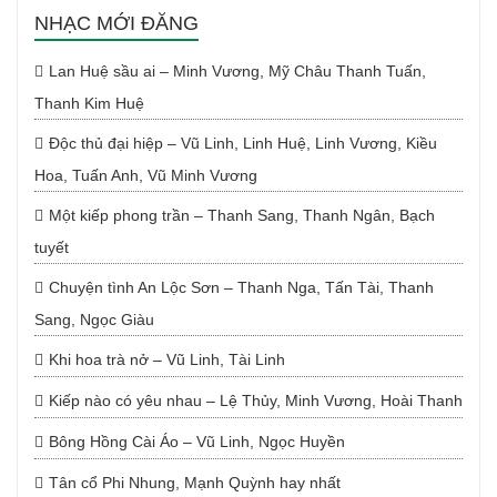
NHẠC MỚI ĐĂNG
Lan Huệ sầu ai – Minh Vương, Mỹ Châu Thanh Tuấn,
Thanh Kim Huệ
Độc thủ đại hiệp – Vũ Linh, Linh Huệ, Linh Vương, Kiều
Hoa, Tuấn Anh, Vũ Minh Vương
Một kiếp phong trần – Thanh Sang, Thanh Ngân, Bạch
tuyết
Chuyện tình An Lộc Sơn – Thanh Nga, Tấn Tài, Thanh
Sang, Ngọc Giàu
Khi hoa trà nở – Vũ Linh, Tài Linh
Kiếp nào có yêu nhau – Lệ Thủy, Minh Vương, Hoài Thanh
Bông Hồng Cài Áo – Vũ Linh, Ngọc Huyền
Tân cổ Phi Nhung, Mạnh Quỳnh hay nhất