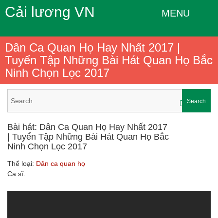
Cải lương VN
MENU
Dân Ca Quan Họ Hay Nhất 2017 |
Tuyển Tập Những Bài Hát Quan Họ Bắc
Ninh Chọn Lọc 2017
Search
Bài hát: Dân Ca Quan Họ Hay Nhất 2017
| Tuyển Tập Những Bài Hát Quan Họ Bắc
Ninh Chọn Lọc 2017
Thể loại:
Dân ca quan họ
Ca sĩ: