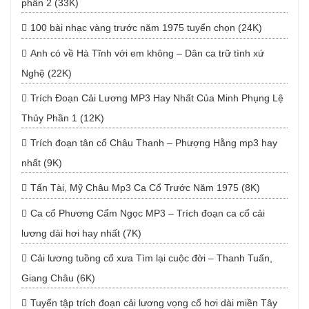
phần 2 (33K)
100 bài nhạc vàng trước năm 1975 tuyển chọn (24K)
Anh có về Hà Tĩnh với em không – Dân ca trữ tình xứ
Nghệ (22K)
Trích Đoạn Cải Lương MP3 Hay Nhất Của Minh Phụng Lệ
Thủy Phần 1 (12K)
Trích đoạn tân cổ Châu Thanh – Phượng Hằng mp3 hay
nhất (9K)
Tấn Tài, Mỹ Châu Mp3 Ca Cổ Trước Năm 1975 (8K)
Ca cổ Phương Cẩm Ngọc MP3 – Trích đoạn ca cổ cải
lương dài hơi hay nhất (7K)
Cải lương tuồng cổ xưa Tìm lại cuộc đời – Thanh Tuấn,
Giang Châu (6K)
Tuyển tập trích đoạn cải lương vọng cổ hơi dài miền Tây