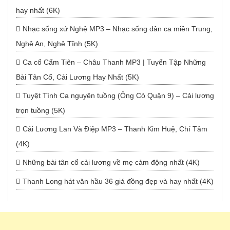
hay nhất (6K)
Nhạc sống xứ Nghệ MP3 – Nhạc sống dân ca miền Trung,
Nghệ An, Nghệ Tĩnh (5K)
Ca cổ Cẩm Tiên – Châu Thanh MP3 | Tuyển Tập Những
Bài Tân Cổ, Cải Lương Hay Nhất (5K)
Tuyệt Tình Ca nguyên tuồng (Ông Cò Quận 9) – Cải lương
trọn tuồng (5K)
Cải Lương Lan Và Điệp MP3 – Thanh Kim Huệ, Chí Tâm
(4K)
Những bài tân cổ cải lương về mẹ cảm động nhất (4K)
Thanh Long hát văn hầu 36 giá đồng đẹp và hay nhất (4K)