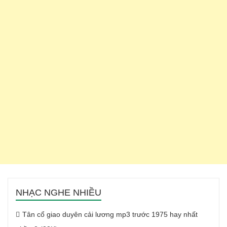
NHẠC NGHE NHIỀU
Tân cổ giao duyên cải lương mp3 trước 1975 hay nhất