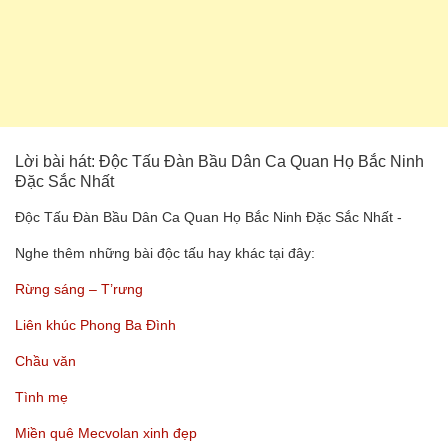
Lời bài hát: Độc Tấu Đàn Bầu Dân Ca Quan Họ Bắc Ninh
Đặc Sắc Nhất
Độc Tấu Đàn Bầu Dân Ca Quan Họ Bắc Ninh Đặc Sắc Nhất -
Nghe thêm những bài độc tấu hay khác tại đây:
Rừng sáng – T’rưng
Liên khúc Phong Ba Đình
Chầu văn
Tình mẹ
Miền quê Mecvolan xinh đẹp