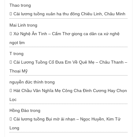
Thao
trong
Cải lương tuồng xuân hạ thu đông Chiêu Linh, Châu Minh
Mai Linh
trong
Xứ Nghệ Ân Tình – Cẩm Thơ giọng ca dân ca xứ nghệ
ngọt lịm
T
trong
Cải Lương Tuồng Cổ Đưa Em Về Quê Mẹ – Châu Thanh –
Thoại Mỹ
nguyễn đức thính
trong
Hát Chầu Văn Nghĩa Mẹ Công Cha Đinh Cương Hay Chọn
Lọc
Hồng Đào
trong
Cải lương tuồng Bụi mờ ải nhạn – Ngọc Huyền, Kim Tử
Long