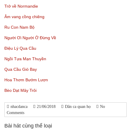
Trở về Normandie
Âm vang cồng chiêng
Ru Con Nam Bộ
Người Ơi Người Ở Đừng Về
Điệu Lý Qua Cầu
Ngồi Tựa Mạn Thuyền
Qua Cầu Gió Bay
Hoa Thơm Bướm Lượn
Bèo Dạt Mây Trôi
nhacdanca
21/06/2018
Dân ca quan họ
No
Comments
Bài hát cùng thể loại