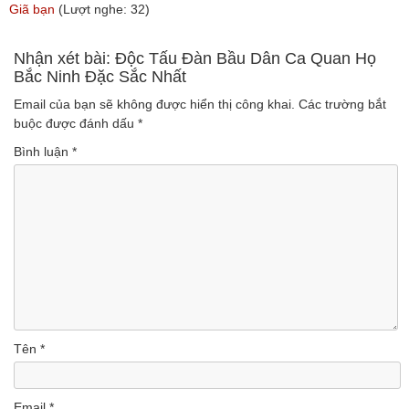
nghe: 108)
Giã bạn
(Lượt nghe: 32)
Nhận xét bài: Độc Tấu Đàn Bầu Dân Ca Quan Họ
Bắc Ninh Đặc Sắc Nhất
Email của bạn sẽ không được hiển thị công khai.
Các trường bắt
buộc được đánh dấu
*
Bình luận
*
Tên
*
Email
*