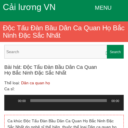
Cải lương VN
MENU
Độc Tấu Đàn Bầu Dân Ca Quan Họ Bắc
Ninh Đặc Sắc Nhất
Search
Bài hát: Độc Tấu Đàn Bầu Dân Ca Quan
Họ Bắc Ninh Đặc Sắc Nhất
Thể loại:
Dân ca quan họ
Ca sĩ:
00:00
00:00
Trình
chơi
Audio
Ca khúc Độc Tấu Đàn Bầu Dân Ca Quan Họ Bắc Ninh Đặc
Sắc Nhất do nghệ sĩ thể hiện, thuộc thể loại Dân ca quan họ.