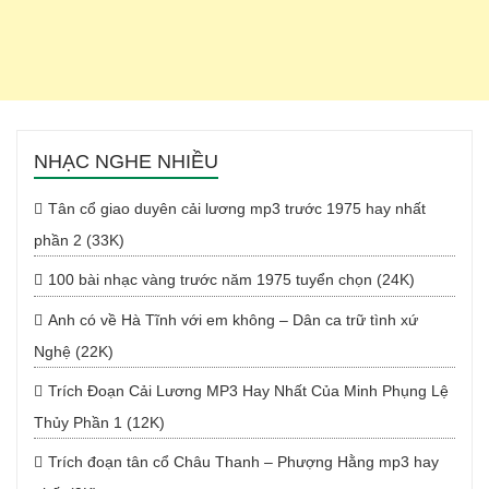
NHẠC NGHE NHIỀU
Tân cổ giao duyên cải lương mp3 trước 1975 hay nhất
phần 2 (33K)
100 bài nhạc vàng trước năm 1975 tuyển chọn (24K)
Anh có về Hà Tĩnh với em không – Dân ca trữ tình xứ
Nghệ (22K)
Trích Đoạn Cải Lương MP3 Hay Nhất Của Minh Phụng Lệ
Thủy Phần 1 (12K)
Trích đoạn tân cổ Châu Thanh – Phượng Hằng mp3 hay