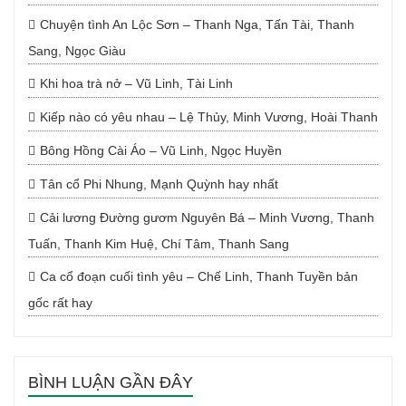
Chuyện tình An Lộc Sơn – Thanh Nga, Tấn Tài, Thanh
Sang, Ngọc Giàu
Khi hoa trà nở – Vũ Linh, Tài Linh
Kiếp nào có yêu nhau – Lệ Thủy, Minh Vương, Hoài Thanh
Bông Hồng Cài Áo – Vũ Linh, Ngọc Huyền
Tân cổ Phi Nhung, Mạnh Quỳnh hay nhất
Cải lương Đường gươm Nguyên Bá – Minh Vương, Thanh
Tuấn, Thanh Kim Huệ, Chí Tâm, Thanh Sang
Ca cổ đoạn cuối tình yêu – Chế Linh, Thanh Tuyền bản
gốc rất hay
BÌNH LUẬN GẦN ĐÂY