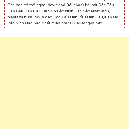
Các bạn có thể nghe, download (tải nhạc) bài hát Độc Tấu
Đàn Bầu Dân Ca Quan Họ Bắc Ninh Đặc Sắc Nhất mp3,
playlist/album, MV/Video Độc Tấu Đàn Bầu Dân Ca Quan Họ
Bắc Ninh Đặc Sắc Nhất miễn phí tại Cailuongvn.Net