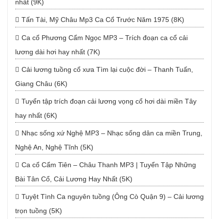
nhất (9K)
Tấn Tài, Mỹ Châu Mp3 Ca Cổ Trước Năm 1975 (8K)
Ca cổ Phương Cẩm Ngọc MP3 – Trích đoạn ca cổ cải
lương dài hơi hay nhất (7K)
Cải lương tuồng cổ xưa Tìm lại cuộc đời – Thanh Tuấn,
Giang Châu (6K)
Tuyển tập trích đoạn cải lương vọng cổ hơi dài miền Tây
hay nhất (6K)
Nhạc sống xứ Nghệ MP3 – Nhạc sống dân ca miền Trung,
Nghệ An, Nghệ Tĩnh (5K)
Ca cổ Cẩm Tiên – Châu Thanh MP3 | Tuyển Tập Những
Bài Tân Cổ, Cải Lương Hay Nhất (5K)
Tuyệt Tình Ca nguyên tuồng (Ông Cò Quận 9) – Cải lương
trọn tuồng (5K)