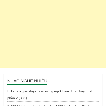
NHẠC NGHE NHIỀU
Tân cổ giao duyên cải lương mp3 trước 1975 hay nhất
phần 2 (33K)