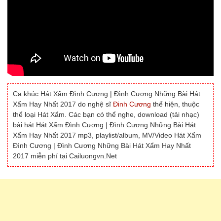
Ca khúc Hát Xẩm Đình Cương | Đình Cương Những Bài Hát
Xẩm Hay Nhất 2017 do nghệ sĩ
Đinh Cương
thể hiện, thuộc
thể loại Hát Xẩm. Các bạn có thể nghe, download (tải nhạc)
bài hát Hát Xẩm Đình Cương | Đình Cương Những Bài Hát
Xẩm Hay Nhất 2017 mp3, playlist/album, MV/Video Hát Xẩm
Đình Cương | Đình Cương Những Bài Hát Xẩm Hay Nhất
2017 miễn phí tại Cailuongvn.Net