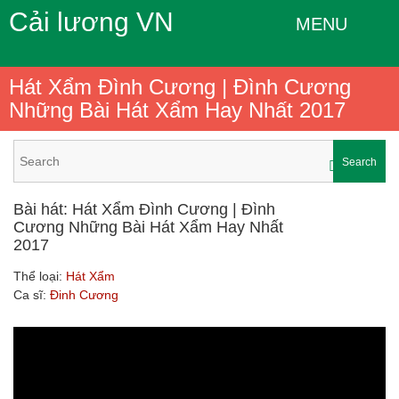
Cải lương VN
MENU
Hát Xẩm Đình Cương | Đình Cương
Những Bài Hát Xẩm Hay Nhất 2017
Search
Bài hát: Hát Xẩm Đình Cương | Đình
Cương Những Bài Hát Xẩm Hay Nhất
2017
Thể loại:
Hát Xẩm
Ca sĩ:
Đinh Cương