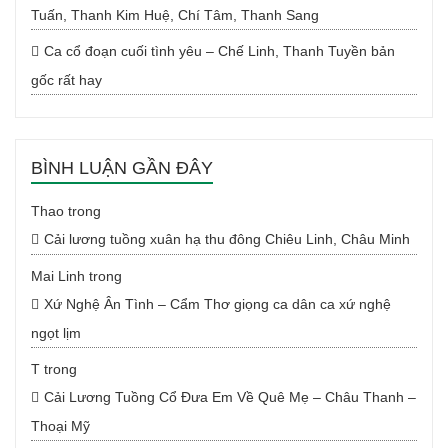
Tuấn, Thanh Kim Huệ, Chí Tâm, Thanh Sang
Ca cổ đoạn cuối tình yêu – Chế Linh, Thanh Tuyền bản
gốc rất hay
BÌNH LUẬN GẦN ĐÂY
Thao
trong
Cải lương tuồng xuân hạ thu đông Chiêu Linh, Châu Minh
Mai Linh
trong
Xứ Nghệ Ân Tình – Cẩm Thơ giọng ca dân ca xứ nghệ
ngọt lịm
T
trong
Cải Lương Tuồng Cổ Đưa Em Về Quê Mẹ – Châu Thanh –
Thoại Mỹ