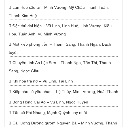
Lan Huệ sầu ai – Minh Vương, Mỹ Châu Thanh Tuấn,
Thanh Kim Huệ
Độc thủ đại hiệp – Vũ Linh, Linh Huệ, Linh Vương, Kiều
Hoa, Tuấn Anh, Vũ Minh Vương
Một kiếp phong trần – Thanh Sang, Thanh Ngân, Bạch
tuyết
Chuyện tình An Lộc Sơn – Thanh Nga, Tấn Tài, Thanh
Sang, Ngọc Giàu
Khi hoa trà nở – Vũ Linh, Tài Linh
Kiếp nào có yêu nhau – Lệ Thủy, Minh Vương, Hoài Thanh
Bông Hồng Cài Áo – Vũ Linh, Ngọc Huyền
Tân cổ Phi Nhung, Mạnh Quỳnh hay nhất
Cải lương Đường gươm Nguyên Bá – Minh Vương, Thanh