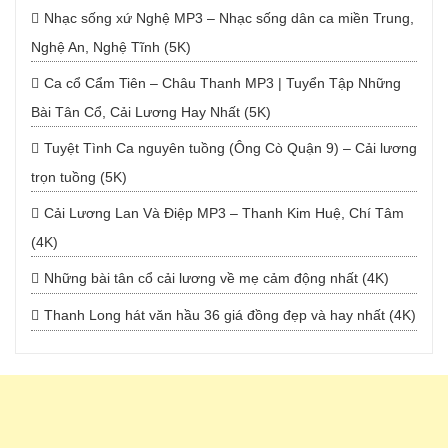
Nhạc sống xứ Nghệ MP3 – Nhạc sống dân ca miền Trung,
Nghệ An, Nghệ Tĩnh (5K)
Ca cổ Cẩm Tiên – Châu Thanh MP3 | Tuyển Tập Những
Bài Tân Cổ, Cải Lương Hay Nhất (5K)
Tuyệt Tình Ca nguyên tuồng (Ông Cò Quận 9) – Cải lương
trọn tuồng (5K)
Cải Lương Lan Và Điệp MP3 – Thanh Kim Huệ, Chí Tâm
(4K)
Những bài tân cổ cải lương về mẹ cảm động nhất (4K)
Thanh Long hát văn hầu 36 giá đồng đẹp và hay nhất (4K)