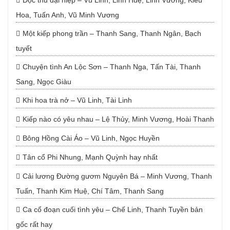
Độc thủ đại hiệp – Vũ Linh, Linh Huệ, Linh Vương, Kiều
Hoa, Tuấn Anh, Vũ Minh Vương
Một kiếp phong trần – Thanh Sang, Thanh Ngân, Bạch
tuyết
Chuyện tình An Lộc Sơn – Thanh Nga, Tấn Tài, Thanh
Sang, Ngọc Giàu
Khi hoa trà nở – Vũ Linh, Tài Linh
Kiếp nào có yêu nhau – Lệ Thủy, Minh Vương, Hoài Thanh
Bông Hồng Cài Áo – Vũ Linh, Ngọc Huyền
Tân cổ Phi Nhung, Mạnh Quỳnh hay nhất
Cải lương Đường gươm Nguyên Bá – Minh Vương, Thanh
Tuấn, Thanh Kim Huệ, Chí Tâm, Thanh Sang
Ca cổ đoạn cuối tình yêu – Chế Linh, Thanh Tuyền bản
gốc rất hay