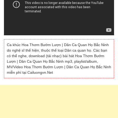
Ca khúc Hoa Thơm Bướm Lượn | Dân Ca Quan Họ Bắc Ninh
do nghệ sĩ thể hiện, thuộc thể loại Dân ca quan họ. Các bạn
có thể nghe, download (tải nhạc) bài hát Hoa Thơm Bướm
Lượn | Dân Ca Quan Họ Bắc Ninh mp3, playlist/album,
MV/Video Hoa Thơm Bướm Lượn | Dân Ca Quan Họ Bắc Ninh
miễn phí tại Cailuongvn.Net