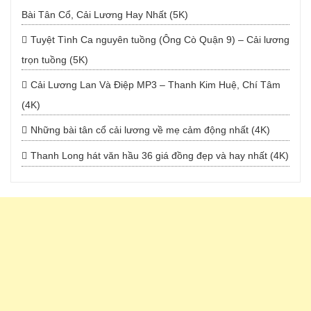
Bài Tân Cổ, Cải Lương Hay Nhất (5K)
Tuyệt Tình Ca nguyên tuồng (Ông Cò Quận 9) – Cải lương
trọn tuồng (5K)
Cải Lương Lan Và Điệp MP3 – Thanh Kim Huệ, Chí Tâm
(4K)
Những bài tân cổ cải lương về mẹ cảm động nhất (4K)
Thanh Long hát văn hầu 36 giá đồng đẹp và hay nhất (4K)