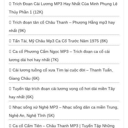
Trích Đoạn Cải Lương MP3 Hay Nhất Của Minh Phụng Lệ
Thủy Phần 1 (12K)
Trích đoạn tân cổ Châu Thanh – Phượng Hằng mp3 hay
nhất (9K)
Tấn Tài, Mỹ Châu Mp3 Ca Cổ Trước Năm 1975 (8K)
Ca cổ Phương Cẩm Ngọc MP3 – Trích đoạn ca cổ cải
lương dài hơi hay nhất (7K)
Cải lương tuồng cổ xưa Tìm lại cuộc đời – Thanh Tuấn,
Giang Châu (6K)
Tuyển tập trích đoạn cải lương vọng cổ hơi dài miền Tây
hay nhất (6K)
Nhạc sống xứ Nghệ MP3 – Nhạc sống dân ca miền Trung,
Nghệ An, Nghệ Tĩnh (5K)
Ca cổ Cẩm Tiên – Châu Thanh MP3 | Tuyển Tập Những