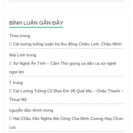
BÌNH LUẬN GẦN ĐÂY
Thao
trong
Cải lương tuồng xuân hạ thu đông Chiêu Linh, Châu Minh
Mai Linh
trong
Xứ Nghệ Ân Tình – Cẩm Thơ giọng ca dân ca xứ nghệ
ngọt lịm
T
trong
Cải Lương Tuồng Cổ Đưa Em Về Quê Mẹ – Châu Thanh –
Thoại Mỹ
nguyễn đức thính
trong
Hát Chầu Văn Nghĩa Mẹ Công Cha Đinh Cương Hay Chọn
Lọc