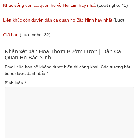
(Lượt nghe: 31)
(Lượt nghe: 214)
Nhạc sống dân ca quan họ về Hội Lim hay nhất
(Lượt nghe: 41)
Liên khúc còn duyên dân ca quan họ Bắc Ninh hay nhất
(Lượt
nghe: 108)
Giã bạn
(Lượt nghe: 32)
Nhận xét bài: Hoa Thơm Bướm Lượn | Dân Ca
Quan Họ Bắc Ninh
Email của bạn sẽ không được hiển thị công khai.
Các trường bắt
buộc được đánh dấu
*
Bình luận
*