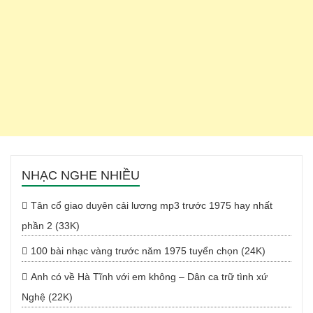
NHẠC NGHE NHIỀU
Tân cổ giao duyên cải lương mp3 trước 1975 hay nhất
phần 2 (33K)
100 bài nhạc vàng trước năm 1975 tuyển chọn (24K)
Anh có về Hà Tĩnh với em không – Dân ca trữ tình xứ
Nghệ (22K)