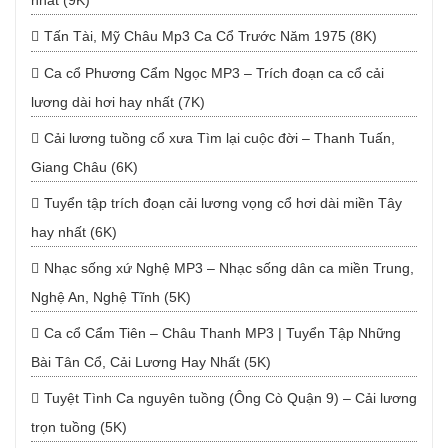
nhất (9K)
Tấn Tài, Mỹ Châu Mp3 Ca Cổ Trước Năm 1975 (8K)
Ca cổ Phương Cẩm Ngọc MP3 – Trích đoạn ca cổ cải
lương dài hơi hay nhất (7K)
Cải lương tuồng cổ xưa Tìm lại cuộc đời – Thanh Tuấn,
Giang Châu (6K)
Tuyển tập trích đoạn cải lương vọng cổ hơi dài miền Tây
hay nhất (6K)
Nhạc sống xứ Nghệ MP3 – Nhạc sống dân ca miền Trung,
Nghệ An, Nghệ Tĩnh (5K)
Ca cổ Cẩm Tiên – Châu Thanh MP3 | Tuyển Tập Những
Bài Tân Cổ, Cải Lương Hay Nhất (5K)
Tuyệt Tình Ca nguyên tuồng (Ông Cò Quận 9) – Cải lương
trọn tuồng (5K)