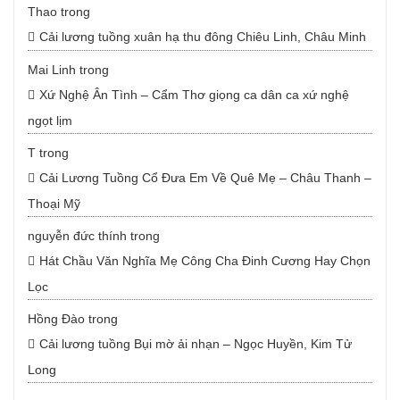
Thao
trong
Cải lương tuồng xuân hạ thu đông Chiêu Linh, Châu Minh
Mai Linh
trong
Xứ Nghệ Ân Tình – Cẩm Thơ giọng ca dân ca xứ nghệ
ngọt lịm
T
trong
Cải Lương Tuồng Cổ Đưa Em Về Quê Mẹ – Châu Thanh –
Thoại Mỹ
nguyễn đức thính
trong
Hát Chầu Văn Nghĩa Mẹ Công Cha Đinh Cương Hay Chọn
Lọc
Hồng Đào
trong
Cải lương tuồng Bụi mờ ải nhạn – Ngọc Huyền, Kim Tử
Long