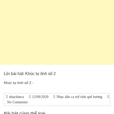
Lời bài hát: Khúc tự tình số 2
Khúc tự tình số 2 -
nhacdanca
12/09/2020
Nhạc dân ca trữ tình quê hương
No Comments
Bài hát cùng thể loại