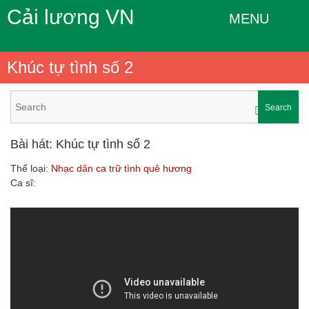
Cải lương VN
MENU
Khúc tự tình số 2
Search
Bài hát: Khúc tự tình số 2
Thể loại:
Nhạc dân ca trữ tình quê hương
Ca sĩ: