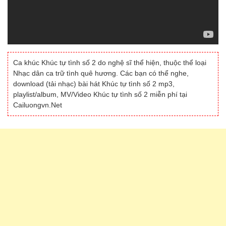
Ca khúc Khúc tự tình số 2 do nghệ sĩ thể hiện, thuộc thể loại
Nhạc dân ca trữ tình quê hương. Các bạn có thể nghe,
download (tải nhạc) bài hát Khúc tự tình số 2 mp3,
playlist/album, MV/Video Khúc tự tình số 2 miễn phí tại
Cailuongvn.Net