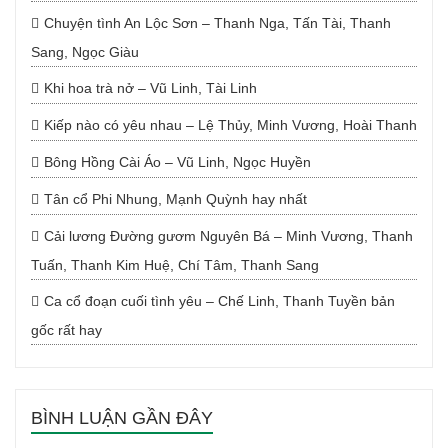
Chuyện tình An Lộc Sơn – Thanh Nga, Tấn Tài, Thanh
Sang, Ngọc Giàu
Khi hoa trà nở – Vũ Linh, Tài Linh
Kiếp nào có yêu nhau – Lệ Thủy, Minh Vương, Hoài Thanh
Bông Hồng Cài Áo – Vũ Linh, Ngọc Huyền
Tân cổ Phi Nhung, Mạnh Quỳnh hay nhất
Cải lương Đường gươm Nguyên Bá – Minh Vương, Thanh
Tuấn, Thanh Kim Huệ, Chí Tâm, Thanh Sang
Ca cổ đoạn cuối tình yêu – Chế Linh, Thanh Tuyền bản
gốc rất hay
BÌNH LUẬN GẦN ĐÂY