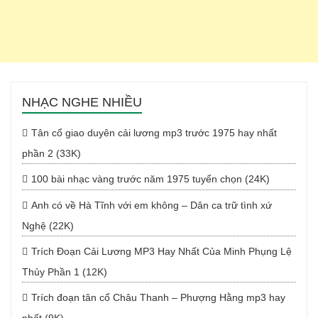
NHẠC NGHE NHIỀU
Tân cổ giao duyên cải lương mp3 trước 1975 hay nhất
phần 2 (33K)
100 bài nhạc vàng trước năm 1975 tuyển chọn (24K)
Anh có về Hà Tĩnh với em không – Dân ca trữ tình xứ
Nghệ (22K)
Trích Đoạn Cải Lương MP3 Hay Nhất Của Minh Phụng Lệ
Thủy Phần 1 (12K)
Trích đoạn tân cổ Châu Thanh – Phượng Hằng mp3 hay