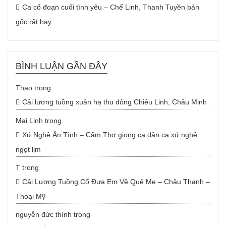
Ca cổ đoạn cuối tình yêu – Chế Linh, Thanh Tuyền bản
gốc rất hay
BÌNH LUẬN GẦN ĐÂY
Thao
trong
Cải lương tuồng xuân hạ thu đông Chiêu Linh, Châu Minh
Mai Linh
trong
Xứ Nghệ Ân Tình – Cẩm Thơ giọng ca dân ca xứ nghệ
ngọt lịm
T
trong
Cải Lương Tuồng Cổ Đưa Em Về Quê Mẹ – Châu Thanh –
Thoại Mỹ
nguyễn đức thính
trong