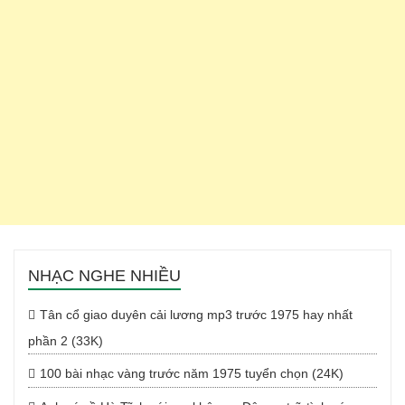
NHẠC NGHE NHIỀU
Tân cổ giao duyên cải lương mp3 trước 1975 hay nhất
phần 2 (33K)
100 bài nhạc vàng trước năm 1975 tuyển chọn (24K)