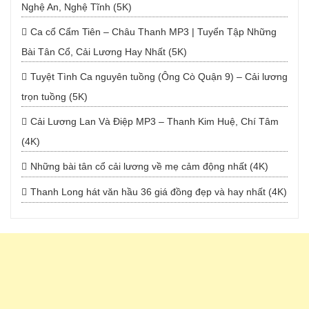
Nghệ An, Nghệ Tĩnh (5K)
Ca cổ Cẩm Tiên – Châu Thanh MP3 | Tuyển Tập Những
Bài Tân Cổ, Cải Lương Hay Nhất (5K)
Tuyệt Tình Ca nguyên tuồng (Ông Cò Quận 9) – Cải lương
trọn tuồng (5K)
Cải Lương Lan Và Điệp MP3 – Thanh Kim Huệ, Chí Tâm
(4K)
Những bài tân cổ cải lương về mẹ cảm động nhất (4K)
Thanh Long hát văn hầu 36 giá đồng đẹp và hay nhất (4K)