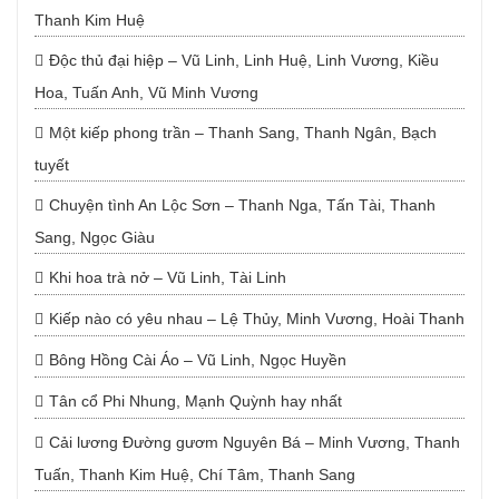
Thanh Kim Huệ
Độc thủ đại hiệp – Vũ Linh, Linh Huệ, Linh Vương, Kiều
Hoa, Tuấn Anh, Vũ Minh Vương
Một kiếp phong trần – Thanh Sang, Thanh Ngân, Bạch
tuyết
Chuyện tình An Lộc Sơn – Thanh Nga, Tấn Tài, Thanh
Sang, Ngọc Giàu
Khi hoa trà nở – Vũ Linh, Tài Linh
Kiếp nào có yêu nhau – Lệ Thủy, Minh Vương, Hoài Thanh
Bông Hồng Cài Áo – Vũ Linh, Ngọc Huyền
Tân cổ Phi Nhung, Mạnh Quỳnh hay nhất
Cải lương Đường gươm Nguyên Bá – Minh Vương, Thanh
Tuấn, Thanh Kim Huệ, Chí Tâm, Thanh Sang