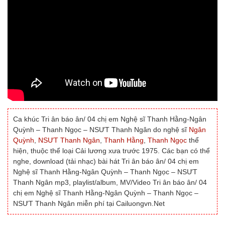
Ca khúc Tri ân báo ân/ 04 chị em Nghệ sĩ Thanh Hằng-Ngân
Quỳnh – Thanh Ngọc – NSƯT Thanh Ngân do nghệ sĩ
Ngân
Quỳnh
,
NSƯT Thanh Ngân
,
Thanh Hằng
,
Thanh Ngọc
thể
hiện, thuộc thể loại Cải lương xưa trước 1975. Các bạn có thể
nghe, download (tải nhạc) bài hát Tri ân báo ân/ 04 chị em
Nghệ sĩ Thanh Hằng-Ngân Quỳnh – Thanh Ngọc – NSƯT
Thanh Ngân mp3, playlist/album, MV/Video Tri ân báo ân/ 04
chị em Nghệ sĩ Thanh Hằng-Ngân Quỳnh – Thanh Ngọc –
NSƯT Thanh Ngân miễn phí tại Cailuongvn.Net