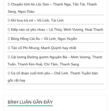
Chuyện tình An Lộc Sơn – Thanh Nga, Tấn Tài, Thanh
Sang, Ngọc Giàu
Khi hoa trà nở – Vũ Linh, Tài Linh
Kiếp nào có yêu nhau – Lệ Thủy, Minh Vương, Hoài Thanh
Bông Hồng Cài Áo – Vũ Linh, Ngọc Huyền
Tân cổ Phi Nhung, Mạnh Quỳnh hay nhất
Cải lương Đường gươm Nguyên Bá – Minh Vương, Thanh
Tuấn, Thanh Kim Huệ, Chí Tâm, Thanh Sang
Ca cổ đoạn cuối tình yêu – Chế Linh, Thanh Tuyền bản
gốc rất hay
BÌNH LUẬN GẦN ĐÂY