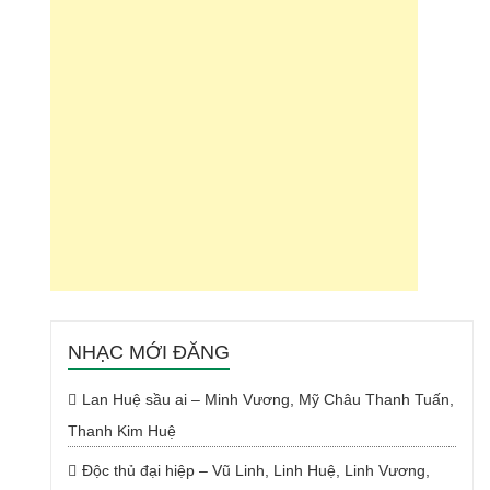
NHẠC MỚI ĐĂNG
Lan Huệ sầu ai – Minh Vương, Mỹ Châu Thanh Tuấn,
Thanh Kim Huệ
Độc thủ đại hiệp – Vũ Linh, Linh Huệ, Linh Vương,