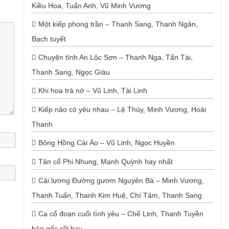
Kiều Hoa, Tuấn Anh, Vũ Minh Vương
Một kiếp phong trần – Thanh Sang, Thanh Ngân,
Bạch tuyết
Chuyện tình An Lộc Sơn – Thanh Nga, Tấn Tài,
Thanh Sang, Ngọc Giàu
Khi hoa trà nở – Vũ Linh, Tài Linh
Kiếp nào có yêu nhau – Lệ Thủy, Minh Vương, Hoài
Thanh
Bông Hồng Cài Áo – Vũ Linh, Ngọc Huyền
Tân cổ Phi Nhung, Mạnh Quỳnh hay nhất
Cải lương Đường gươm Nguyên Bá – Minh Vương,
Thanh Tuấn, Thanh Kim Huệ, Chí Tâm, Thanh Sang
Ca cổ đoạn cuối tình yêu – Chế Linh, Thanh Tuyền
bản gốc rất hay