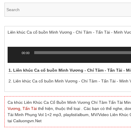
Liên khúc Ca cổ buồn Minh Vương - Chí Tâm - Tấn Tài - Minh Vư
00:00
Trình
chơi
Audio
1.
Liên khúc Ca cổ buồn Minh Vương - Chí Tâm - Tấn Tài - 
2.
Liên khúc Ca cổ buồn Minh Vương - Chí Tâm - Tấn Tài - Minh
Ca khúc Liên Khúc Ca Cổ Buồn Minh Vương Chí Tâm Tấn Tài Min
Vương
,
Tấn Tài
thể hiện, thuộc thể loại . Các bạn có thể nghe, 
Tài Minh Phụng Vol 1+2 mp3, playlist/album, MV/Video Liên Khú
tại Cailuongvn.Net