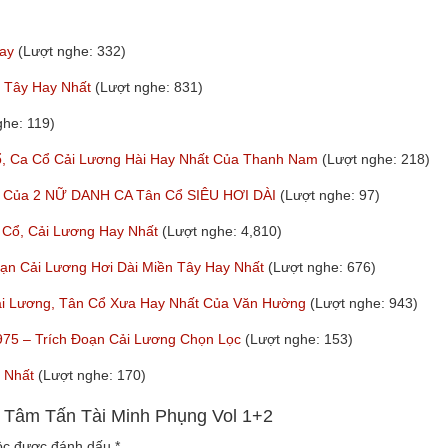
hay
(Lượt nghe: 332)
n Tây Hay Nhất
(Lượt nghe: 831)
ghe: 119)
Ca Cổ Cải Lương Hài Hay Nhất Của Thanh Nam
(Lượt nghe: 218)
ất Của 2 NỮ DANH CA Tân Cổ SIÊU HƠI DÀI
(Lượt nghe: 97)
 Cổ, Cải Lương Hay Nhất
(Lượt nghe: 4,810)
oạn Cải Lương Hơi Dài Miền Tây Hay Nhất
(Lượt nghe: 676)
 Lương, Tân Cổ Xưa Hay Nhất Của Văn Hường
(Lượt nghe: 943)
975 – Trích Đoạn Cải Lương Chọn Lọc
(Lượt nghe: 153)
y Nhất
(Lượt nghe: 170)
 Tâm Tấn Tài Minh Phụng Vol 1+2
uộc được đánh dấu
*