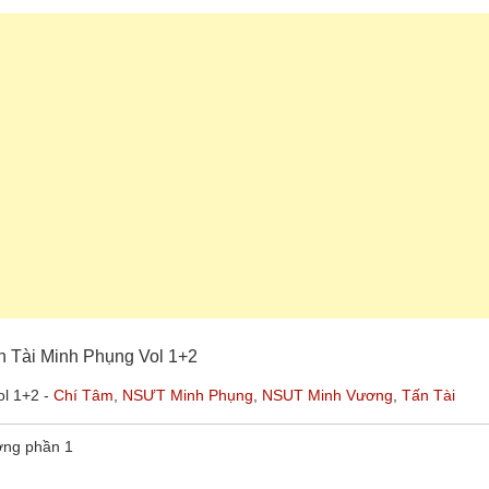
n Tài Minh Phụng Vol 1+2
l 1+2 -
Chí Tâm
,
NSƯT Minh Phụng
,
NSUT Minh Vương
,
Tấn Tài
ơng phần 1