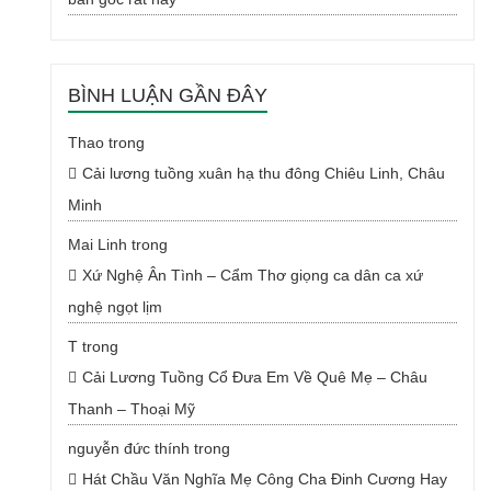
BÌNH LUẬN GẦN ĐÂY
Thao
trong
Cải lương tuồng xuân hạ thu đông Chiêu Linh, Châu
Minh
Mai Linh
trong
Xứ Nghệ Ân Tình – Cẩm Thơ giọng ca dân ca xứ
nghệ ngọt lịm
T
trong
Cải Lương Tuồng Cổ Đưa Em Về Quê Mẹ – Châu
Thanh – Thoại Mỹ
nguyễn đức thính
trong
Hát Chầu Văn Nghĩa Mẹ Công Cha Đinh Cương Hay