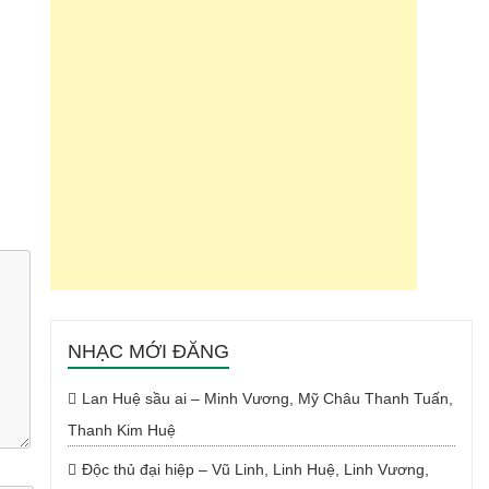
NHẠC MỚI ĐĂNG
Lan Huệ sầu ai – Minh Vương, Mỹ Châu Thanh Tuấn,
Thanh Kim Huệ
Độc thủ đại hiệp – Vũ Linh, Linh Huệ, Linh Vương,