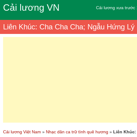
Cải lương VN
Cải lương xưa trước
Liên Khúc: Cha Cha Cha; Ngẫu Hứng Lý
Cải lương Việt Nam
»
Nhạc dân ca trữ tình quê hương
»
Liên Khúc: