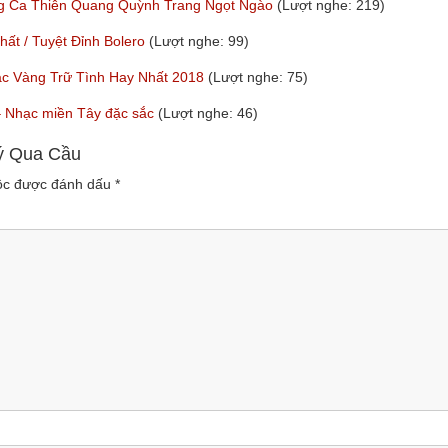
ng Ca Thiên Quang Quỳnh Trang Ngọt Ngào
(Lượt nghe: 219)
t / Tuyệt Đỉnh Bolero
(Lượt nghe: 99)
ạc Vàng Trữ Tình Hay Nhất 2018
(Lượt nghe: 75)
y – Nhạc miền Tây đặc sắc
(Lượt nghe: 46)
Lý Qua Cầu
uộc được đánh dấu
*