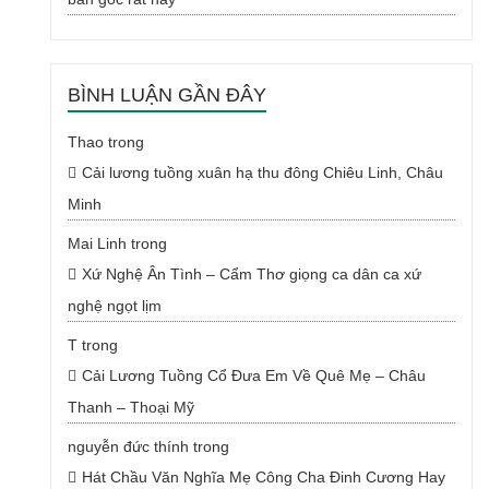
BÌNH LUẬN GẦN ĐÂY
Thao
trong
Cải lương tuồng xuân hạ thu đông Chiêu Linh, Châu
Minh
Mai Linh
trong
Xứ Nghệ Ân Tình – Cẩm Thơ giọng ca dân ca xứ
nghệ ngọt lịm
T
trong
Cải Lương Tuồng Cổ Đưa Em Về Quê Mẹ – Châu
Thanh – Thoại Mỹ
nguyễn đức thính
trong
Hát Chầu Văn Nghĩa Mẹ Công Cha Đinh Cương Hay