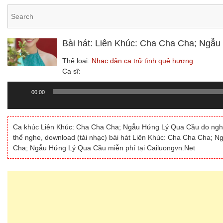
Bài hát: Liên Khúc: Cha Cha Cha; Ngẫ
Thể loại:
Nhạc dân ca trữ tình quê hương
Ca sĩ:
00:00
Trình
chơi
Audio
Ca khúc Liên Khúc: Cha Cha Cha; Ngẫu Hứng Lý Qua Cầu do nghệ s
thể nghe, download (tải nhạc) bài hát Liên Khúc: Cha Cha Cha; 
Cha; Ngẫu Hứng Lý Qua Cầu miễn phí tại Cailuongvn.Net