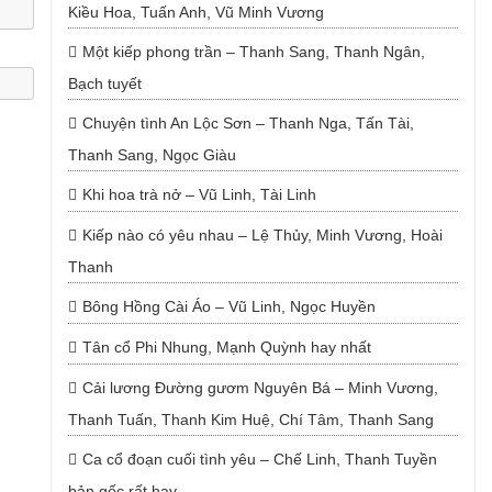
Kiều Hoa, Tuấn Anh, Vũ Minh Vương
Một kiếp phong trần – Thanh Sang, Thanh Ngân,
Bạch tuyết
Chuyện tình An Lộc Sơn – Thanh Nga, Tấn Tài,
Thanh Sang, Ngọc Giàu
Khi hoa trà nở – Vũ Linh, Tài Linh
Kiếp nào có yêu nhau – Lệ Thủy, Minh Vương, Hoài
Thanh
Bông Hồng Cài Áo – Vũ Linh, Ngọc Huyền
Tân cổ Phi Nhung, Mạnh Quỳnh hay nhất
Cải lương Đường gươm Nguyên Bá – Minh Vương,
Thanh Tuấn, Thanh Kim Huệ, Chí Tâm, Thanh Sang
Ca cổ đoạn cuối tình yêu – Chế Linh, Thanh Tuyền
bản gốc rất hay