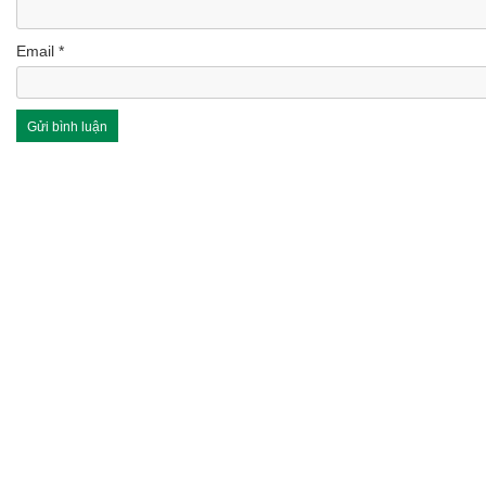
Email
*