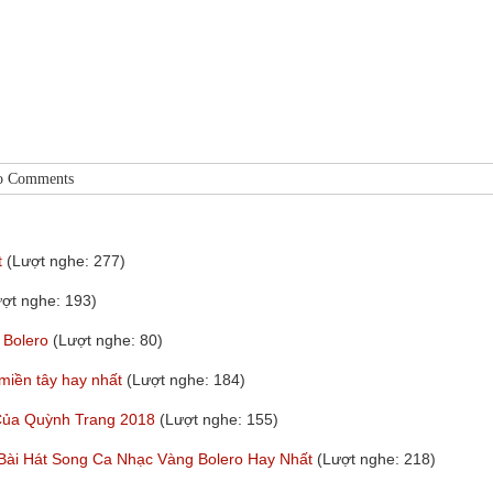
o Comments
t
(Lượt nghe: 277)
ượt nghe: 193)
 Bolero
(Lượt nghe: 80)
 miền tây hay nhất
(Lượt nghe: 184)
 Của Quỳnh Trang 2018
(Lượt nghe: 155)
 Bài Hát Song Ca Nhạc Vàng Bolero Hay Nhất
(Lượt nghe: 218)