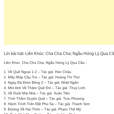
Lời bài hát: Liên Khúc: Cha Cha Cha; Ngẫu Hứng Lý Qua C
Liên Khúc: Cha Cha Cha; Ngẫu Hứng Lý Qua Cầu -
1. Về Quê Ngoại 1-2 – Tác giả: Hàn Châu
2. Mấy Nhịp Cầu Tre – Tác giả: Hoàng Thi Thơ
3. Ngày Đá Đơm Bông 2 – Tác giả: Nhật Ngân
4. Mời Anh Về Thăm Quê Em – Tác giả: Thuỳ Linh
5. Về Dưới Mái Nhà – Tác giả: Xuân Tiên
7. Tình Thắm Duyên Quê – Tác giả: Trúc Phương
8. Hành Trình Trên Đất Phù Sa – Tác giả: Thanh Sơn
9. Đường Về Hai Thôn – Tác giả: Phạm Thế Mỹ