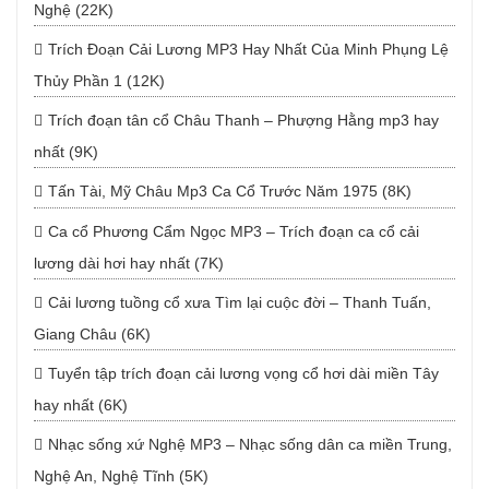
Nghệ (22K)
Trích Đoạn Cải Lương MP3 Hay Nhất Của Minh Phụng Lệ
Thủy Phần 1 (12K)
Trích đoạn tân cổ Châu Thanh – Phượng Hằng mp3 hay
nhất (9K)
Tấn Tài, Mỹ Châu Mp3 Ca Cổ Trước Năm 1975 (8K)
Ca cổ Phương Cẩm Ngọc MP3 – Trích đoạn ca cổ cải
lương dài hơi hay nhất (7K)
Cải lương tuồng cổ xưa Tìm lại cuộc đời – Thanh Tuấn,
Giang Châu (6K)
Tuyển tập trích đoạn cải lương vọng cổ hơi dài miền Tây
hay nhất (6K)
Nhạc sống xứ Nghệ MP3 – Nhạc sống dân ca miền Trung,
Nghệ An, Nghệ Tĩnh (5K)