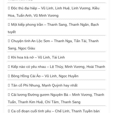
Độc thủ đại hiệp – Vũ Linh, Linh Huệ, Linh Vương, Kiều
Hoa, Tuấn Anh, Vũ Minh Vương
Một kiếp phong trần – Thanh Sang, Thanh Ngân, Bạch
tuyết
Chuyện tình An Lộc Sơn – Thanh Nga, Tấn Tài, Thanh
Sang, Ngọc Giàu
Khi hoa trà nở – Vũ Linh, Tài Linh
Kiếp nào có yêu nhau – Lệ Thủy, Minh Vương, Hoài Thanh
Bông Hồng Cài Áo – Vũ Linh, Ngọc Huyền
Tân cổ Phi Nhung, Mạnh Quỳnh hay nhất
Cải lương Đường gươm Nguyên Bá – Minh Vương, Thanh
Tuấn, Thanh Kim Huệ, Chí Tâm, Thanh Sang
Ca cổ đoạn cuối tình yêu – Chế Linh, Thanh Tuyền bản