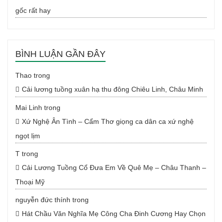
gốc rất hay
BÌNH LUẬN GẦN ĐÂY
Thao
trong
Cải lương tuồng xuân hạ thu đông Chiêu Linh, Châu Minh
Mai Linh
trong
Xứ Nghệ Ân Tình – Cẩm Thơ giọng ca dân ca xứ nghệ
ngọt lịm
T
trong
Cải Lương Tuồng Cổ Đưa Em Về Quê Mẹ – Châu Thanh –
Thoại Mỹ
nguyễn đức thính
trong
Hát Chầu Văn Nghĩa Mẹ Công Cha Đinh Cương Hay Chọn