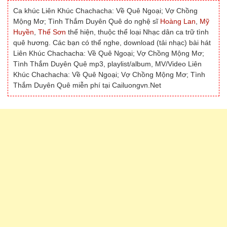
Ca khúc Liên Khúc Chachacha: Về Quê Ngoại; Vợ Chồng
Mộng Mơ; Tình Thắm Duyên Quê do nghệ sĩ
Hoàng Lan
,
Mỹ
Huyền
,
Thế Sơn
thể hiện, thuộc thể loại Nhạc dân ca trữ tình
quê hương. Các bạn có thể nghe, download (tải nhạc) bài hát
Liên Khúc Chachacha: Về Quê Ngoại; Vợ Chồng Mộng Mơ;
Tình Thắm Duyên Quê mp3, playlist/album, MV/Video Liên
Khúc Chachacha: Về Quê Ngoại; Vợ Chồng Mộng Mơ; Tình
Thắm Duyên Quê miễn phí tại Cailuongvn.Net