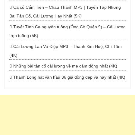
Ca cổ Cẩm Tiên – Châu Thanh MP3 | Tuyển Tập Những
Bài Tân Cổ, Cải Lương Hay Nhất (5K)
Tuyệt Tình Ca nguyên tuồng (Ông Cò Quận 9) – Cải lương
trọn tuồng (5K)
Cải Lương Lan Và Điệp MP3 – Thanh Kim Huệ, Chí Tâm
(4K)
Những bài tân cổ cải lương về mẹ cảm động nhất (4K)
Thanh Long hát văn hầu 36 giá đồng đẹp và hay nhất (4K)