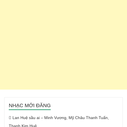
NHẠC MỚI ĐĂNG
Lan Huệ sầu ai – Minh Vương, Mỹ Châu Thanh Tuấn,
Thanh Kim Huệ