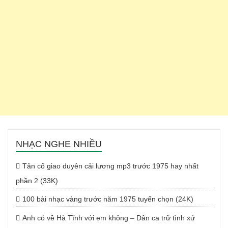
NHẠC NGHE NHIỀU
Tân cổ giao duyên cải lương mp3 trước 1975 hay nhất
phần 2 (33K)
100 bài nhạc vàng trước năm 1975 tuyển chọn (24K)
Anh có về Hà Tĩnh với em không – Dân ca trữ tình xứ