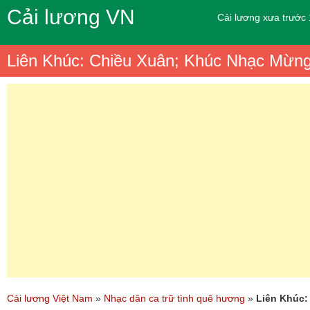
Cải lương VN
Cải lương xưa trước
Liên Khúc: Chiều Xuân; Khúc Nhạc Mừn
Cải lương Việt Nam
»
Nhạc dân ca trữ tình quê hương
»
Liên Khúc: