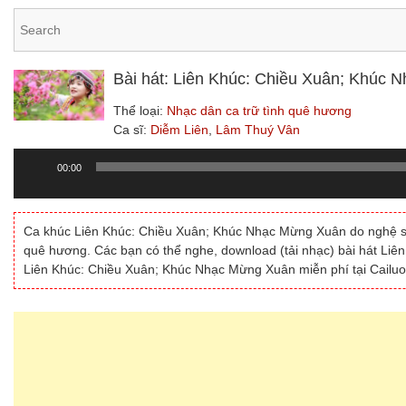
Bài hát: Liên Khúc: Chiều Xuân; Khúc
Thể loại:
Nhạc dân ca trữ tình quê hương
Ca sĩ:
Diễm Liên
,
Lâm Thuý Vân
00:00
Trình
chơi
Audio
Ca khúc Liên Khúc: Chiều Xuân; Khúc Nhạc Mừng Xuân do nghệ 
quê hương. Các bạn có thể nghe, download (tải nhạc) bài hát Li
Liên Khúc: Chiều Xuân; Khúc Nhạc Mừng Xuân miễn phí tại Cailu