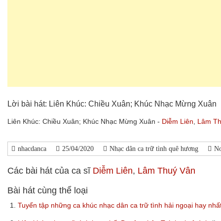
Lời bài hát: Liên Khúc: Chiều Xuân; Khúc Nhạc Mừng Xuân
Liên Khúc: Chiều Xuân; Khúc Nhạc Mừng Xuân -
Diễm Liên
,
Lâm Th
nhacdanca
25/04/2020
Nhạc dân ca trữ tình quê hương
N
Các bài hát của ca sĩ
Diễm Liên
,
Lâm Thuý Vân
Bài hát cùng thể loại
1.
Tuyển tập những ca khúc nhạc dân ca trữ tình hải ngoại hay nhấ