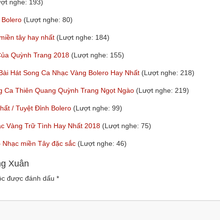
ượt nghe: 193)
 Bolero
(Lượt nghe: 80)
 miền tây hay nhất
(Lượt nghe: 184)
 Của Quỳnh Trang 2018
(Lượt nghe: 155)
 Bài Hát Song Ca Nhạc Vàng Bolero Hay Nhất
(Lượt nghe: 218)
ng Ca Thiên Quang Quỳnh Trang Ngọt Ngào
(Lượt nghe: 219)
t / Tuyệt Đỉnh Bolero
(Lượt nghe: 99)
ạc Vàng Trữ Tình Hay Nhất 2018
(Lượt nghe: 75)
y – Nhạc miền Tây đặc sắc
(Lượt nghe: 46)
ng Xuân
uộc được đánh dấu
*