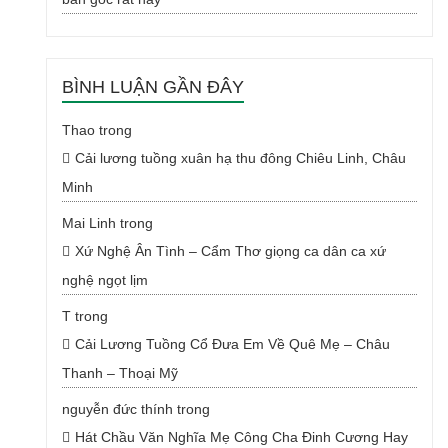
BÌNH LUẬN GẦN ĐÂY
Thao
trong
Cải lương tuồng xuân hạ thu đông Chiêu Linh, Châu
Minh
Mai Linh
trong
Xứ Nghệ Ân Tình – Cẩm Thơ giọng ca dân ca xứ
nghệ ngọt lịm
T
trong
Cải Lương Tuồng Cổ Đưa Em Về Quê Mẹ – Châu
Thanh – Thoại Mỹ
nguyễn đức thính
trong
Hát Chầu Văn Nghĩa Mẹ Công Cha Đinh Cương Hay