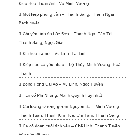
Kiều Hoa, Tuấn Anh, Vũ Minh Vương
Một kiếp phong trần – Thanh Sang, Thanh Ngân,
Bạch tuyết
Chuyện tình An Lộc Sơn – Thanh Nga, Tấn Tài,
Thanh Sang, Ngọc Giàu
Khi hoa trà nở – Vũ Linh, Tài Linh
Kiếp nào có yêu nhau – Lệ Thủy, Minh Vương, Hoài
Thanh
Bông Hồng Cài Áo – Vũ Linh, Ngọc Huyền
Tân cổ Phi Nhung, Mạnh Quỳnh hay nhất
Cải lương Đường gươm Nguyên Bá – Minh Vương,
Thanh Tuấn, Thanh Kim Huệ, Chí Tâm, Thanh Sang
Ca cổ đoạn cuối tình yêu – Chế Linh, Thanh Tuyền
bản gốc rất hay