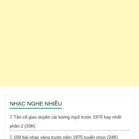
NHẠC NGHE NHIỀU
Tân cổ giao duyên cải lương mp3 trước 1975 hay nhất
phần 2 (33K)
100 bài nhạc vàng trước năm 1975 tuyển chọn (24K)