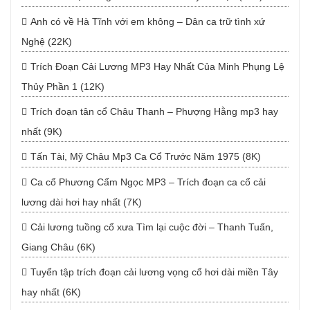
Anh có về Hà Tĩnh với em không – Dân ca trữ tình xứ
Nghệ (22K)
Trích Đoạn Cải Lương MP3 Hay Nhất Của Minh Phụng Lệ
Thủy Phần 1 (12K)
Trích đoạn tân cổ Châu Thanh – Phượng Hằng mp3 hay
nhất (9K)
Tấn Tài, Mỹ Châu Mp3 Ca Cổ Trước Năm 1975 (8K)
Ca cổ Phương Cẩm Ngọc MP3 – Trích đoạn ca cổ cải
lương dài hơi hay nhất (7K)
Cải lương tuồng cổ xưa Tìm lại cuộc đời – Thanh Tuấn,
Giang Châu (6K)
Tuyển tập trích đoạn cải lương vọng cổ hơi dài miền Tây
hay nhất (6K)