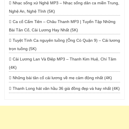
Nhạc sống xứ Nghệ MP3 – Nhạc sống dân ca miền Trung,
Nghệ An, Nghệ Tĩnh (5K)
Ca cổ Cẩm Tiên – Châu Thanh MP3 | Tuyển Tập Những
Bài Tân Cổ, Cải Lương Hay Nhất (5K)
Tuyệt Tình Ca nguyên tuồng (Ông Cò Quận 9) – Cải lương
trọn tuồng (5K)
Cải Lương Lan Và Điệp MP3 – Thanh Kim Huệ, Chí Tâm
(4K)
Những bài tân cổ cải lương về mẹ cảm động nhất (4K)
Thanh Long hát văn hầu 36 giá đồng đẹp và hay nhất (4K)