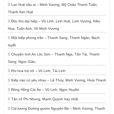
Lan Huệ sầu ai – Minh Vương, Mỹ Châu Thanh Tuấn,
Thanh Kim Huệ
Độc thủ đại hiệp – Vũ Linh, Linh Huệ, Linh Vương, Kiều
Hoa, Tuấn Anh, Vũ Minh Vương
Một kiếp phong trần – Thanh Sang, Thanh Ngân, Bạch
tuyết
Chuyện tình An Lộc Sơn – Thanh Nga, Tấn Tài, Thanh
Sang, Ngọc Giàu
Khi hoa trà nở – Vũ Linh, Tài Linh
Kiếp nào có yêu nhau – Lệ Thủy, Minh Vương, Hoài Thanh
Bông Hồng Cài Áo – Vũ Linh, Ngọc Huyền
Tân cổ Phi Nhung, Mạnh Quỳnh hay nhất
Cải lương Đường gươm Nguyên Bá – Minh Vương, Thanh