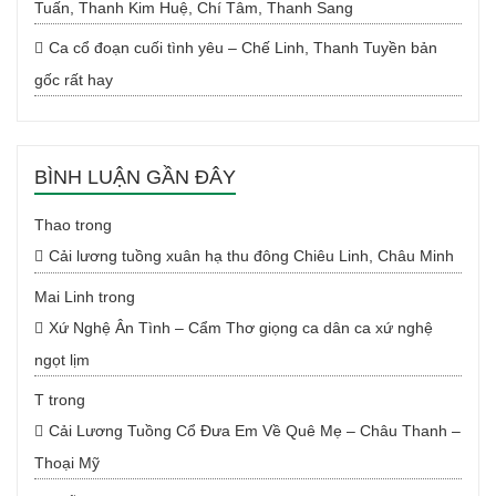
Tuấn, Thanh Kim Huệ, Chí Tâm, Thanh Sang
Ca cổ đoạn cuối tình yêu – Chế Linh, Thanh Tuyền bản
gốc rất hay
BÌNH LUẬN GẦN ĐÂY
Thao
trong
Cải lương tuồng xuân hạ thu đông Chiêu Linh, Châu Minh
Mai Linh
trong
Xứ Nghệ Ân Tình – Cẩm Thơ giọng ca dân ca xứ nghệ
ngọt lịm
T
trong
Cải Lương Tuồng Cổ Đưa Em Về Quê Mẹ – Châu Thanh –
Thoại Mỹ