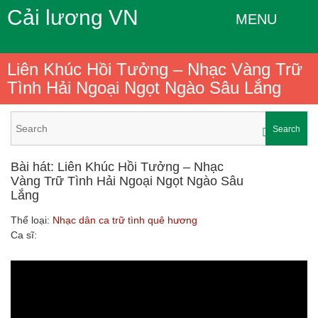
Cải lương VN
MENU
Liên Khúc Hồi Tưởng – Nhạc Vàng Trữ
Tình Hải Ngoại Ngọt Ngào Sâu Lắng
Search
Bài hát: Liên Khúc Hồi Tưởng – Nhạc
Vàng Trữ Tình Hải Ngoại Ngọt Ngào Sâu
Lắng
Thể loại:
Nhạc dân ca trữ tình quê hương
Ca sĩ: