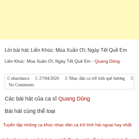
Lời bài hát: Liên Khúc: Mùa Xuân Ơi; Ngày Tết Quê Em
Liên Khúc: Mùa Xuân Ơi; Ngày Tết Quê Em -
Quang Dũng
nhacdanca
27/04/2020
Nhạc dân ca trữ tình quê hương
No Comments
Các bài hát của ca sĩ
Quang Dũng
Bài hát cùng thể loại
Tuyển tập những ca khúc nhạc dân ca trữ tình hải ngoại hay nhất