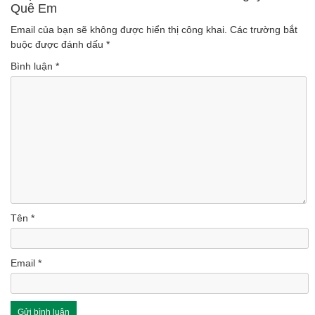
Quê Em
(Lượt nghe: 46)
Email của bạn sẽ không được hiển thị công khai.
Các trường bắt
buộc được đánh dấu
*
Bình luận
*
Tên
*
Email
*