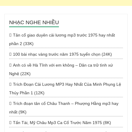
NHẠC NGHE NHIỀU
Tân cổ giao duyên cải lương mp3 trước 1975 hay nhất
phần 2 (33K)
100 bài nhạc vàng trước năm 1975 tuyển chọn (24K)
Anh có về Hà Tĩnh với em không – Dân ca trữ tình xứ
Nghệ (22K)
Trích Đoạn Cải Lương MP3 Hay Nhất Của Minh Phụng Lệ
Thủy Phần 1 (12K)
Trích đoạn tân cổ Châu Thanh – Phượng Hằng mp3 hay
nhất (9K)
Tấn Tài, Mỹ Châu Mp3 Ca Cổ Trước Năm 1975 (8K)