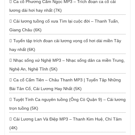
Ca cổ Phương Cẩm Ngọc MP3 – Trích đoạn ca cổ cải
lương dài hơi hay nhất (7K)
Cải lương tuồng cổ xưa Tìm lại cuộc đời – Thanh Tuấn,
Giang Châu (6K)
Tuyển tập trích đoạn cải lương vọng cổ hơi dài miền Tây
hay nhất (6K)
Nhạc sống xứ Nghệ MP3 – Nhạc sống dân ca miền Trung,
Nghệ An, Nghệ Tĩnh (5K)
Ca cổ Cẩm Tiên – Châu Thanh MP3 | Tuyển Tập Những
Bài Tân Cổ, Cải Lương Hay Nhất (5K)
Tuyệt Tình Ca nguyên tuồng (Ông Cò Quận 9) – Cải lương
trọn tuồng (5K)
Cải Lương Lan Và Điệp MP3 – Thanh Kim Huệ, Chí Tâm
(4K)