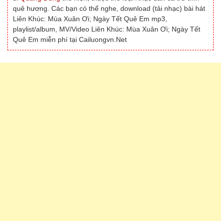
quê hương. Các bạn có thể nghe, download (tải nhạc) bài hát
Liên Khúc: Mùa Xuân Ơi; Ngày Tết Quê Em mp3,
playlist/album, MV/Video Liên Khúc: Mùa Xuân Ơi; Ngày Tết
Quê Em miễn phí tại Cailuongvn.Net