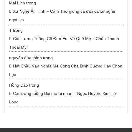
Mai Linh
trong
Xứ Nghệ Ân Tình – Cẩm Thơ giọng ca dân ca xứ nghệ
ngọt lịm
T
trong
Cải Lương Tuồng Cổ Đưa Em Về Quê Mẹ – Châu Thanh –
Thoại Mỹ
nguyễn đức thính
trong
Hát Chầu Văn Nghĩa Mẹ Công Cha Đinh Cương Hay Chọn
Lọc
Hồng Đào
trong
Cải lương tuồng Bụi mờ ải nhạn – Ngọc Huyền, Kim Tử
Long