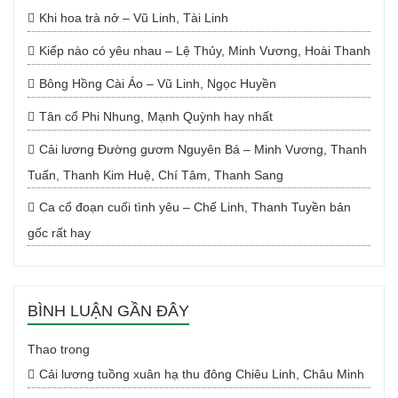
Khi hoa trà nở – Vũ Linh, Tài Linh
Kiếp nào có yêu nhau – Lệ Thủy, Minh Vương, Hoài Thanh
Bông Hồng Cài Áo – Vũ Linh, Ngọc Huyền
Tân cổ Phi Nhung, Mạnh Quỳnh hay nhất
Cải lương Đường gươm Nguyên Bá – Minh Vương, Thanh
Tuấn, Thanh Kim Huệ, Chí Tâm, Thanh Sang
Ca cổ đoạn cuối tình yêu – Chế Linh, Thanh Tuyền bản
gốc rất hay
BÌNH LUẬN GẦN ĐÂY
Thao
trong
Cải lương tuồng xuân hạ thu đông Chiêu Linh, Châu Minh