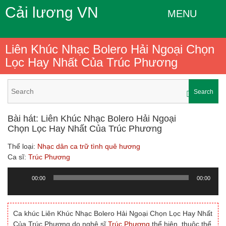
Cải lương VN
MENU
Liên Khúc Nhạc Bolero Hải Ngoại Chọn
Lọc Hay Nhất Của Trúc Phương
Search
Bài hát: Liên Khúc Nhạc Bolero Hải Ngoại
Chọn Lọc Hay Nhất Của Trúc Phương
Thể loại:
Nhạc dân ca trữ tình quê hương
Ca sĩ:
Trúc Phương
00:00
00:00
Trình
chơi
Audio
Ca khúc Liên Khúc Nhạc Bolero Hải Ngoại Chọn Lọc Hay Nhất
Của Trúc Phương do nghệ sĩ
Trúc Phương
thể hiện, thuộc thể