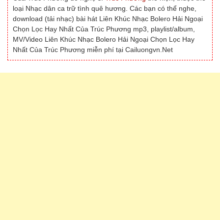
loại Nhạc dân ca trữ tình quê hương. Các bạn có thể nghe,
download (tải nhạc) bài hát Liên Khúc Nhạc Bolero Hải Ngoại
Chọn Lọc Hay Nhất Của Trúc Phương mp3, playlist/album,
MV/Video Liên Khúc Nhạc Bolero Hải Ngoại Chọn Lọc Hay
Nhất Của Trúc Phương miễn phí tại Cailuongvn.Net