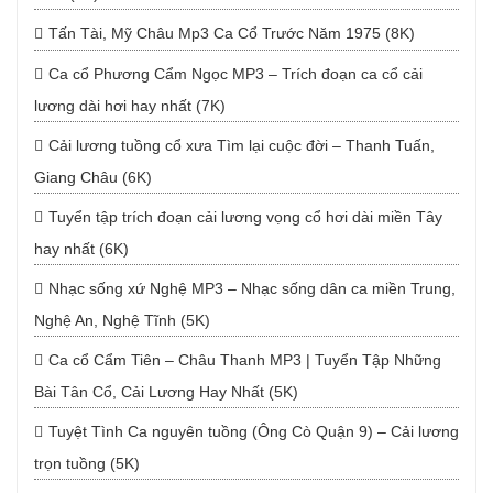
Tấn Tài, Mỹ Châu Mp3 Ca Cổ Trước Năm 1975 (8K)
Ca cổ Phương Cẩm Ngọc MP3 – Trích đoạn ca cổ cải
lương dài hơi hay nhất (7K)
Cải lương tuồng cổ xưa Tìm lại cuộc đời – Thanh Tuấn,
Giang Châu (6K)
Tuyển tập trích đoạn cải lương vọng cổ hơi dài miền Tây
hay nhất (6K)
Nhạc sống xứ Nghệ MP3 – Nhạc sống dân ca miền Trung,
Nghệ An, Nghệ Tĩnh (5K)
Ca cổ Cẩm Tiên – Châu Thanh MP3 | Tuyển Tập Những
Bài Tân Cổ, Cải Lương Hay Nhất (5K)
Tuyệt Tình Ca nguyên tuồng (Ông Cò Quận 9) – Cải lương
trọn tuồng (5K)