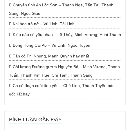
Chuyện tình An Lộc Sơn – Thanh Nga, Tấn Tài, Thanh
Sang, Ngọc Giàu
Khi hoa trà nở – Vũ Linh, Tài Linh
Kiếp nào có yêu nhau – Lệ Thủy, Minh Vương, Hoài Thanh
Bông Hồng Cài Áo – Vũ Linh, Ngọc Huyền
Tân cổ Phi Nhung, Mạnh Quỳnh hay nhất
Cải lương Đường gươm Nguyên Bá – Minh Vương, Thanh
Tuấn, Thanh Kim Huệ, Chí Tâm, Thanh Sang
Ca cổ đoạn cuối tình yêu – Chế Linh, Thanh Tuyền bản
gốc rất hay
BÌNH LUẬN GẦN ĐÂY