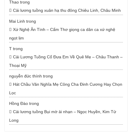
Thao
trong
Cải lương tuồng xuân hạ thu đông Chiêu Linh, Châu Minh
Mai Linh
trong
Xứ Nghệ Ân Tình – Cẩm Thơ giọng ca dân ca xứ nghệ
ngọt lịm
T
trong
Cải Lương Tuồng Cổ Đưa Em Về Quê Mẹ – Châu Thanh –
Thoại Mỹ
nguyễn đức thính
trong
Hát Chầu Văn Nghĩa Mẹ Công Cha Đinh Cương Hay Chọn
Lọc
Hồng Đào
trong
Cải lương tuồng Bụi mờ ải nhạn – Ngọc Huyền, Kim Tử
Long