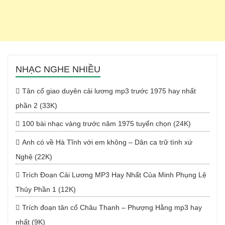
NHẠC NGHE NHIỀU
Tân cổ giao duyên cải lương mp3 trước 1975 hay nhất
phần 2 (33K)
100 bài nhạc vàng trước năm 1975 tuyển chọn (24K)
Anh có về Hà Tĩnh với em không – Dân ca trữ tình xứ
Nghệ (22K)
Trích Đoạn Cải Lương MP3 Hay Nhất Của Minh Phụng Lệ
Thủy Phần 1 (12K)
Trích đoạn tân cổ Châu Thanh – Phượng Hằng mp3 hay
nhất (9K)