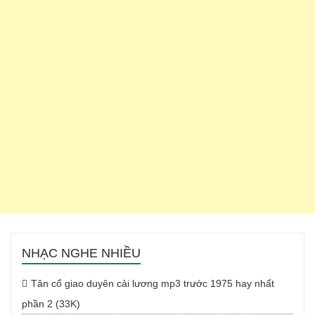
NHẠC NGHE NHIỀU
Tân cổ giao duyên cải lương mp3 trước 1975 hay nhất
phần 2 (33K)