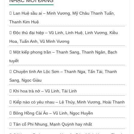
NHẠC MỚI ĐĂNG
Lan Huệ sầu ai – Minh Vương, Mỹ Châu Thanh Tuấn,
Thanh Kim Huệ
Độc thủ đại hiệp – Vũ Linh, Linh Huệ, Linh Vương, Kiều
Hoa, Tuấn Anh, Vũ Minh Vương
Một kiếp phong trần – Thanh Sang, Thanh Ngân, Bạch
tuyết
Chuyện tình An Lộc Sơn – Thanh Nga, Tấn Tài, Thanh
Sang, Ngọc Giàu
Khi hoa trà nở – Vũ Linh, Tài Linh
Kiếp nào có yêu nhau – Lệ Thủy, Minh Vương, Hoài Thanh
Bông Hồng Cài Áo – Vũ Linh, Ngọc Huyền
Tân cổ Phi Nhung, Mạnh Quỳnh hay nhất