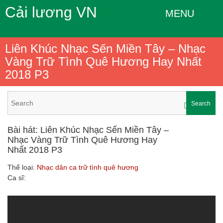
Cải lương VN
MENU
Liên Khúc Nhạc Sến Miền Tây – Nhạc
Vàng Trữ Tình Quê Hương Hay Nhất
2018 P3
Search
Bài hát: Liên Khúc Nhạc Sến Miền Tây –
Nhạc Vàng Trữ Tình Quê Hương Hay
Nhất 2018 P3
Thể loại:
Nhạc dân ca trữ tình quê hương
Ca sĩ: