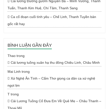
Cải lương Đường gươm Nguyên Bá – Minh Vương, Thanh
Tuấn, Thanh Kim Huệ, Chí Tâm, Thanh Sang
Ca cổ đoạn cuối tình yêu – Chế Linh, Thanh Tuyền bản
gốc rất hay
BÌNH LUẬN GẦN ĐÂY
Thao
trong
Cải lương tuồng xuân hạ thu đông Chiêu Linh, Châu Minh
Mai Linh
trong
Xứ Nghệ Ân Tình – Cẩm Thơ giọng ca dân ca xứ nghệ
ngọt lịm
T
trong
Cải Lương Tuồng Cổ Đưa Em Về Quê Mẹ – Châu Thanh –
Thoại Mỹ