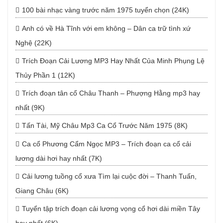
100 bài nhạc vàng trước năm 1975 tuyển chọn (24K)
Anh có về Hà Tĩnh với em không – Dân ca trữ tình xứ
Nghệ (22K)
Trích Đoạn Cải Lương MP3 Hay Nhất Của Minh Phụng Lệ
Thủy Phần 1 (12K)
Trích đoạn tân cổ Châu Thanh – Phượng Hằng mp3 hay
nhất (9K)
Tấn Tài, Mỹ Châu Mp3 Ca Cổ Trước Năm 1975 (8K)
Ca cổ Phương Cẩm Ngọc MP3 – Trích đoạn ca cổ cải
lương dài hơi hay nhất (7K)
Cải lương tuồng cổ xưa Tìm lại cuộc đời – Thanh Tuấn,
Giang Châu (6K)
Tuyển tập trích đoạn cải lương vọng cổ hơi dài miền Tây