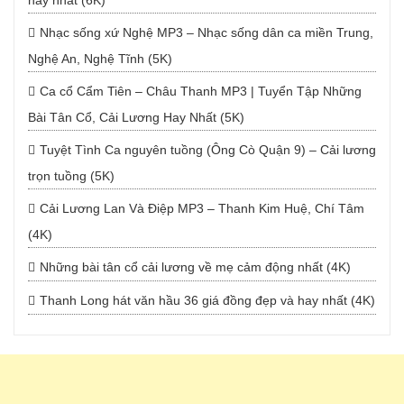
hay nhất (6K)
Nhạc sống xứ Nghệ MP3 – Nhạc sống dân ca miền Trung,
Nghệ An, Nghệ Tĩnh (5K)
Ca cổ Cẩm Tiên – Châu Thanh MP3 | Tuyển Tập Những
Bài Tân Cổ, Cải Lương Hay Nhất (5K)
Tuyệt Tình Ca nguyên tuồng (Ông Cò Quận 9) – Cải lương
trọn tuồng (5K)
Cải Lương Lan Và Điệp MP3 – Thanh Kim Huệ, Chí Tâm
(4K)
Những bài tân cổ cải lương về mẹ cảm động nhất (4K)
Thanh Long hát văn hầu 36 giá đồng đẹp và hay nhất (4K)