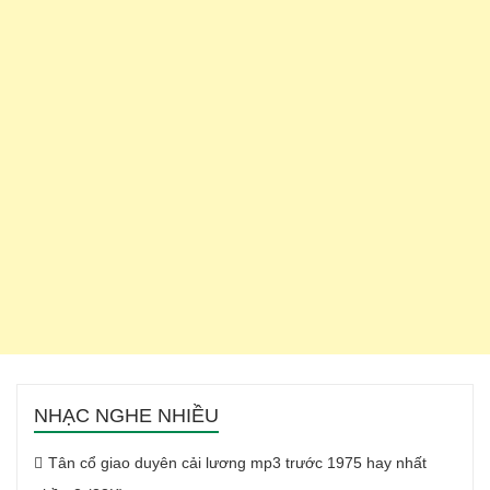
NHẠC NGHE NHIỀU
Tân cổ giao duyên cải lương mp3 trước 1975 hay nhất