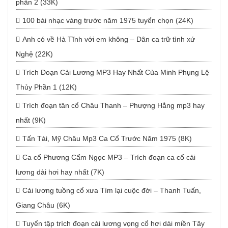
phần 2 (33K)
100 bài nhạc vàng trước năm 1975 tuyển chọn (24K)
Anh có về Hà Tĩnh với em không – Dân ca trữ tình xứ
Nghệ (22K)
Trích Đoạn Cải Lương MP3 Hay Nhất Của Minh Phụng Lệ
Thủy Phần 1 (12K)
Trích đoạn tân cổ Châu Thanh – Phượng Hằng mp3 hay
nhất (9K)
Tấn Tài, Mỹ Châu Mp3 Ca Cổ Trước Năm 1975 (8K)
Ca cổ Phương Cẩm Ngọc MP3 – Trích đoạn ca cổ cải
lương dài hơi hay nhất (7K)
Cải lương tuồng cổ xưa Tìm lại cuộc đời – Thanh Tuấn,
Giang Châu (6K)
Tuyển tập trích đoạn cải lương vọng cổ hơi dài miền Tây