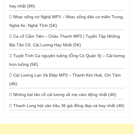
hay nhất (6K)
Nhạc sống xứ Nghệ MP3 – Nhạc sống dân ca miền Trung,
Nghệ An, Nghệ Tĩnh (5K)
Ca cổ Cẩm Tiên – Châu Thanh MP3 | Tuyển Tập Những
Bài Tân Cổ, Cải Lương Hay Nhất (5K)
Tuyệt Tình Ca nguyên tuồng (Ông Cò Quận 9) – Cải lương
trọn tuồng (5K)
Cải Lương Lan Và Điệp MP3 – Thanh Kim Huệ, Chí Tâm
(4K)
Những bài tân cổ cải lương về mẹ cảm động nhất (4K)
Thanh Long hát văn hầu 36 giá đồng đẹp và hay nhất (4K)