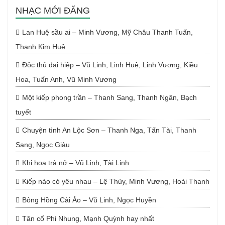
NHẠC MỚI ĐĂNG
Lan Huệ sầu ai – Minh Vương, Mỹ Châu Thanh Tuấn,
Thanh Kim Huệ
Độc thủ đại hiệp – Vũ Linh, Linh Huệ, Linh Vương, Kiều
Hoa, Tuấn Anh, Vũ Minh Vương
Một kiếp phong trần – Thanh Sang, Thanh Ngân, Bạch
tuyết
Chuyện tình An Lộc Sơn – Thanh Nga, Tấn Tài, Thanh
Sang, Ngọc Giàu
Khi hoa trà nở – Vũ Linh, Tài Linh
Kiếp nào có yêu nhau – Lệ Thủy, Minh Vương, Hoài Thanh
Bông Hồng Cài Áo – Vũ Linh, Ngọc Huyền
Tân cổ Phi Nhung, Mạnh Quỳnh hay nhất