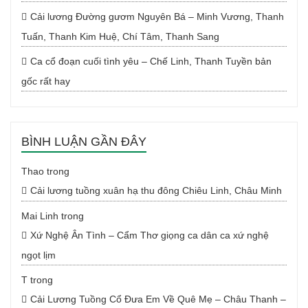
Cải lương Đường gươm Nguyên Bá – Minh Vương, Thanh
Tuấn, Thanh Kim Huệ, Chí Tâm, Thanh Sang
Ca cổ đoạn cuối tình yêu – Chế Linh, Thanh Tuyền bản
gốc rất hay
BÌNH LUẬN GẦN ĐÂY
Thao
trong
Cải lương tuồng xuân hạ thu đông Chiêu Linh, Châu Minh
Mai Linh
trong
Xứ Nghệ Ân Tình – Cẩm Thơ giọng ca dân ca xứ nghệ
ngọt lịm
T
trong
Cải Lương Tuồng Cổ Đưa Em Về Quê Mẹ – Châu Thanh –