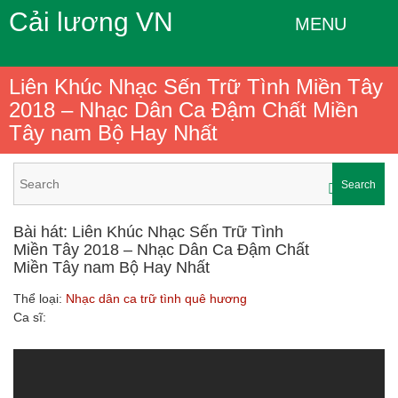
Cải lương VN
MENU
Liên Khúc Nhạc Sến Trữ Tình Miền Tây
2018 – Nhạc Dân Ca Đậm Chất Miền
Tây nam Bộ Hay Nhất
Search
Bài hát: Liên Khúc Nhạc Sến Trữ Tình
Miền Tây 2018 – Nhạc Dân Ca Đậm Chất
Miền Tây nam Bộ Hay Nhất
Thể loại:
Nhạc dân ca trữ tình quê hương
Ca sĩ: