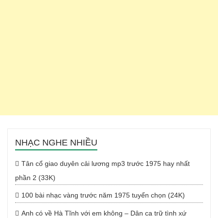
NHẠC NGHE NHIỀU
Tân cổ giao duyên cải lương mp3 trước 1975 hay nhất
phần 2 (33K)
100 bài nhạc vàng trước năm 1975 tuyển chọn (24K)
Anh có về Hà Tĩnh với em không – Dân ca trữ tình xứ