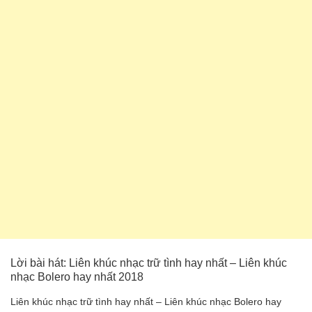
Lời bài hát: Liên khúc nhạc trữ tình hay nhất – Liên khúc
nhạc Bolero hay nhất 2018
Liên khúc nhạc trữ tình hay nhất – Liên khúc nhạc Bolero hay