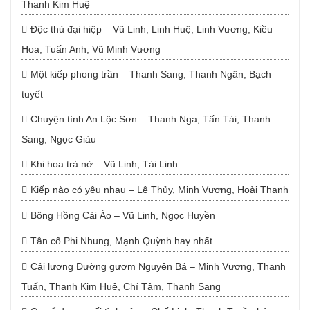
Thanh Kim Huệ
Độc thủ đại hiệp – Vũ Linh, Linh Huệ, Linh Vương, Kiều
Hoa, Tuấn Anh, Vũ Minh Vương
Một kiếp phong trần – Thanh Sang, Thanh Ngân, Bạch
tuyết
Chuyện tình An Lộc Sơn – Thanh Nga, Tấn Tài, Thanh
Sang, Ngọc Giàu
Khi hoa trà nở – Vũ Linh, Tài Linh
Kiếp nào có yêu nhau – Lệ Thủy, Minh Vương, Hoài Thanh
Bông Hồng Cài Áo – Vũ Linh, Ngọc Huyền
Tân cổ Phi Nhung, Mạnh Quỳnh hay nhất
Cải lương Đường gươm Nguyên Bá – Minh Vương, Thanh
Tuấn, Thanh Kim Huệ, Chí Tâm, Thanh Sang