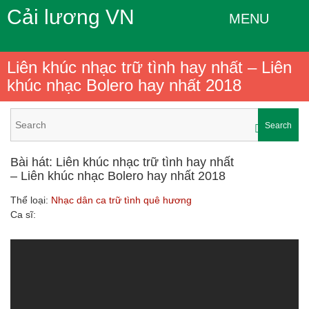
Cải lương VN
MENU
Liên khúc nhạc trữ tình hay nhất – Liên
khúc nhạc Bolero hay nhất 2018
Search
Bài hát: Liên khúc nhạc trữ tình hay nhất
– Liên khúc nhạc Bolero hay nhất 2018
Thể loại:
Nhạc dân ca trữ tình quê hương
Ca sĩ: