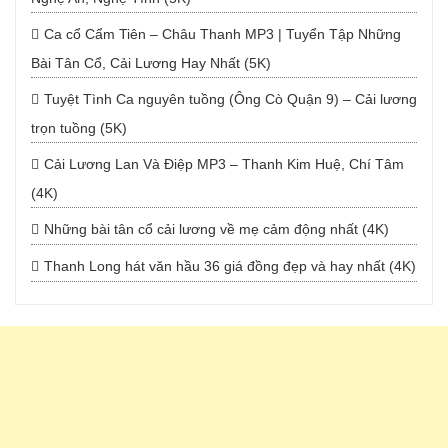
Ca cổ Cẩm Tiên – Châu Thanh MP3 | Tuyển Tập Những
Bài Tân Cổ, Cải Lương Hay Nhất (5K)
Tuyệt Tình Ca nguyên tuồng (Ông Cò Quận 9) – Cải lương
trọn tuồng (5K)
Cải Lương Lan Và Điệp MP3 – Thanh Kim Huệ, Chí Tâm
(4K)
Những bài tân cổ cải lương về mẹ cảm động nhất (4K)
Thanh Long hát văn hầu 36 giá đồng đẹp và hay nhất (4K)