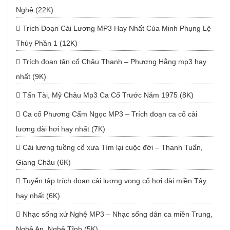
Nghệ (22K)
Trích Đoạn Cải Lương MP3 Hay Nhất Của Minh Phụng Lệ
Thủy Phần 1 (12K)
Trích đoạn tân cổ Châu Thanh – Phượng Hằng mp3 hay
nhất (9K)
Tấn Tài, Mỹ Châu Mp3 Ca Cổ Trước Năm 1975 (8K)
Ca cổ Phương Cẩm Ngọc MP3 – Trích đoạn ca cổ cải
lương dài hơi hay nhất (7K)
Cải lương tuồng cổ xưa Tìm lại cuộc đời – Thanh Tuấn,
Giang Châu (6K)
Tuyển tập trích đoạn cải lương vọng cổ hơi dài miền Tây
hay nhất (6K)
Nhạc sống xứ Nghệ MP3 – Nhạc sống dân ca miền Trung,
Nghệ An, Nghệ Tĩnh (5K)