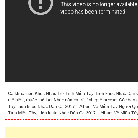
Ca khúc Liên Khúc Nhạc Trữ Tình Miền Tây, Liên khúc Nhạc Dân
thể hiện, thuộc thể loại Nhạc dân ca trữ tình quê hương. Các bạn
Tây, Liên khúc Nhạc Dân Ca 2017 – Album Về Miền Tây Người Quê
Tình Miền Tây, Liên khúc Nhạc Dân Ca 2017 – Album Về Miền Tây