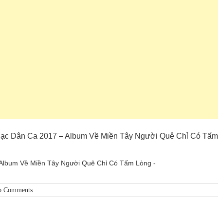
 Nhạc Dân Ca 2017 – Album Về Miền Tây Người Quê Chỉ Có Tấm
 Album Về Miền Tây Người Quê Chỉ Có Tấm Lòng -
o Comments