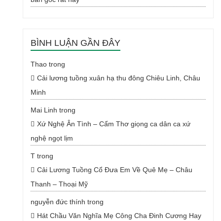
BÌNH LUẬN GẦN ĐÂY
Thao
trong
Cải lương tuồng xuân hạ thu đông Chiêu Linh, Châu
Minh
Mai Linh
trong
Xứ Nghệ Ân Tình – Cẩm Thơ giọng ca dân ca xứ
nghệ ngọt lịm
T
trong
Cải Lương Tuồng Cổ Đưa Em Về Quê Mẹ – Châu
Thanh – Thoại Mỹ
nguyễn đức thính
trong
Hát Chầu Văn Nghĩa Mẹ Công Cha Đinh Cương Hay