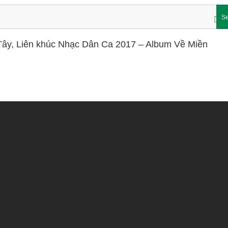
Se
 Tây, Liên khúc Nhạc Dân Ca 2017 – Album Về Miền