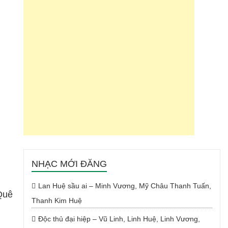
NHẠC MỚI ĐĂNG
Lan Huệ sầu ai – Minh Vương, Mỹ Châu Thanh Tuấn,
Quê
Thanh Kim Huệ
Độc thủ đại hiệp – Vũ Linh, Linh Huệ, Linh Vương,