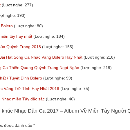
t
(Lượt nghe: 277)
ượt nghe: 193)
 Bolero
(Lượt nghe: 80)
 miền tây hay nhất
(Lượt nghe: 184)
 Của Quỳnh Trang 2018
(Lượt nghe: 155)
 Bài Hát Song Ca Nhạc Vàng Bolero Hay Nhất
(Lượt nghe: 218)
ng Ca Thiên Quang Quỳnh Trang Ngọt Ngào
(Lượt nghe: 219)
t / Tuyệt Đỉnh Bolero
(Lượt nghe: 99)
ạc Vàng Trữ Tình Hay Nhất 2018
(Lượt nghe: 75)
y – Nhạc miền Tây đặc sắc
(Lượt nghe: 46)
iên khúc Nhạc Dân Ca 2017 – Album Về Miền Tây Người 
uộc được đánh dấu
*