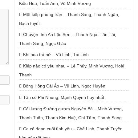
Kiều Hoa, Tuấn Anh, Vũ Minh Vương
Một kiếp phong trần – Thanh Sang, Thanh Ngân,
Bạch tuyết
Chuyện tình An Lộc Sơn – Thanh Nga, Tấn Tài,
Thanh Sang, Ngọc Giàu
Khi hoa trà nở – Vũ Linh, Tài Linh
Kiếp nào có yêu nhau – Lệ Thủy, Minh Vương, Hoài
Thanh
Bông Hồng Cài Áo – Vũ Linh, Ngọc Huyền
Tân cổ Phi Nhung, Mạnh Quỳnh hay nhất
Cải lương Đường gươm Nguyên Bá – Minh Vương,
Thanh Tuấn, Thanh Kim Huệ, Chí Tâm, Thanh Sang
Ca cổ đoạn cuối tình yêu – Chế Linh, Thanh Tuyền
bản gốc rất hay