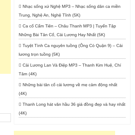
Nhạc sống xứ Nghệ MP3 – Nhạc sống dân ca miền
Trung, Nghệ An, Nghệ Tĩnh (5K)
Ca cổ Cẩm Tiên – Châu Thanh MP3 | Tuyển Tập
Những Bài Tân Cổ, Cải Lương Hay Nhất (5K)
Tuyệt Tình Ca nguyên tuồng (Ông Cò Quận 9) – Cải
lương trọn tuồng (5K)
Cải Lương Lan Và Điệp MP3 – Thanh Kim Huệ, Chí
Tâm (4K)
Những bài tân cổ cải lương về mẹ cảm động nhất
(4K)
Thanh Long hát văn hầu 36 giá đồng đẹp và hay nhất
(4K)