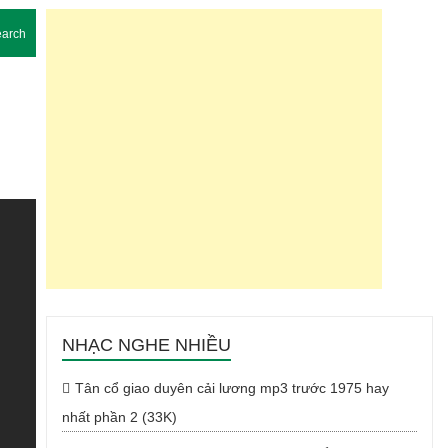
arch
NHẠC NGHE NHIỀU
Tân cổ giao duyên cải lương mp3 trước 1975 hay
nhất phần 2 (33K)