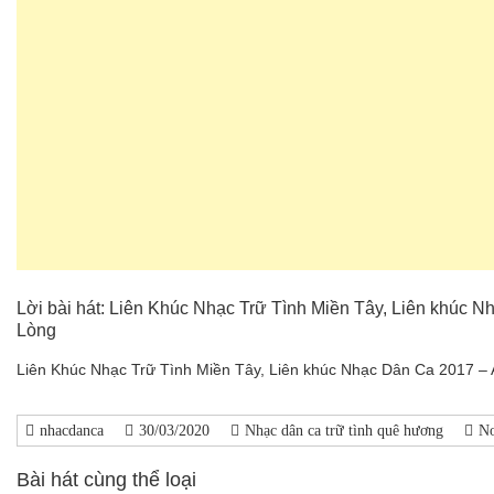
Lời bài hát: Liên Khúc Nhạc Trữ Tình Miền Tây, Liên khúc
Lòng
Liên Khúc Nhạc Trữ Tình Miền Tây, Liên khúc Nhạc Dân Ca 2017 –
nhacdanca
30/03/2020
Nhạc dân ca trữ tình quê hương
N
Bài hát cùng thể loại