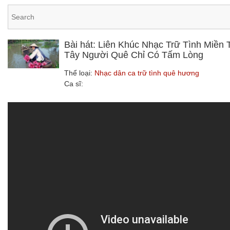
Bài hát: Liên Khúc Nhạc Trữ Tình Miền
Tây Người Quê Chỉ Có Tấm Lòng
Thể loại:
Nhạc dân ca trữ tình quê hương
Ca sĩ: