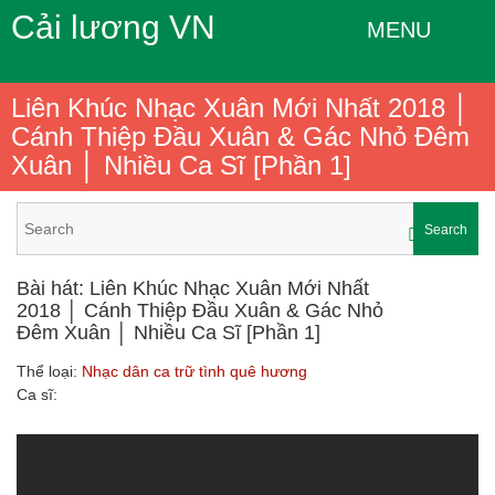
Cải lương VN
MENU
Liên Khúc Nhạc Xuân Mới Nhất 2018 │
Cánh Thiệp Đầu Xuân & Gác Nhỏ Đêm
Xuân │ Nhiều Ca Sĩ [Phần 1]
Search
Bài hát: Liên Khúc Nhạc Xuân Mới Nhất
2018 │ Cánh Thiệp Đầu Xuân & Gác Nhỏ
Đêm Xuân │ Nhiều Ca Sĩ [Phần 1]
Thể loại:
Nhạc dân ca trữ tình quê hương
Ca sĩ: