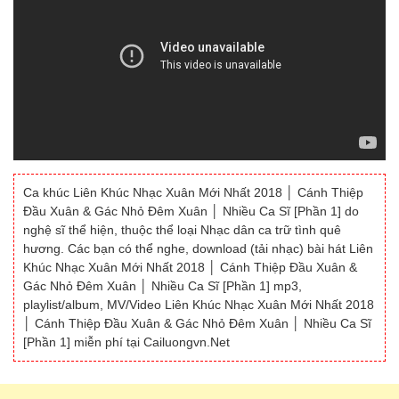
Ca khúc Liên Khúc Nhạc Xuân Mới Nhất 2018 │ Cánh Thiệp
Đầu Xuân & Gác Nhỏ Đêm Xuân │ Nhiều Ca Sĩ [Phần 1] do
nghệ sĩ thể hiện, thuộc thể loại Nhạc dân ca trữ tình quê
hương. Các bạn có thể nghe, download (tải nhạc) bài hát Liên
Khúc Nhạc Xuân Mới Nhất 2018 │ Cánh Thiệp Đầu Xuân &
Gác Nhỏ Đêm Xuân │ Nhiều Ca Sĩ [Phần 1] mp3,
playlist/album, MV/Video Liên Khúc Nhạc Xuân Mới Nhất 2018
│ Cánh Thiệp Đầu Xuân & Gác Nhỏ Đêm Xuân │ Nhiều Ca Sĩ
[Phần 1] miễn phí tại Cailuongvn.Net