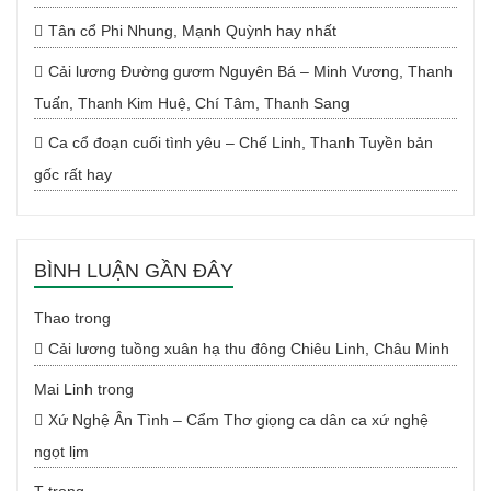
Tân cổ Phi Nhung, Mạnh Quỳnh hay nhất
Cải lương Đường gươm Nguyên Bá – Minh Vương, Thanh
Tuấn, Thanh Kim Huệ, Chí Tâm, Thanh Sang
Ca cổ đoạn cuối tình yêu – Chế Linh, Thanh Tuyền bản
gốc rất hay
BÌNH LUẬN GẦN ĐÂY
Thao
trong
Cải lương tuồng xuân hạ thu đông Chiêu Linh, Châu Minh
Mai Linh
trong
Xứ Nghệ Ân Tình – Cẩm Thơ giọng ca dân ca xứ nghệ
ngọt lịm