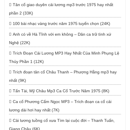
Tân cổ giao duyên cải lương mp3 trước 1975 hay nhất
phần 2 (33K)
100 bài nhạc vàng trước năm 1975 tuyển chọn (24K)
Anh có về Hà Tĩnh với em không – Dân ca trữ tình xứ
Nghệ (22K)
Trích Đoạn Cải Lương MP3 Hay Nhất Của Minh Phụng Lệ
Thủy Phần 1 (12K)
Trích đoạn tân cổ Châu Thanh – Phượng Hằng mp3 hay
nhất (9K)
Tấn Tài, Mỹ Châu Mp3 Ca Cổ Trước Năm 1975 (8K)
Ca cổ Phương Cẩm Ngọc MP3 – Trích đoạn ca cổ cải
lương dài hơi hay nhất (7K)
Cải lương tuồng cổ xưa Tìm lại cuộc đời – Thanh Tuấn,
Giang Châu (6K)