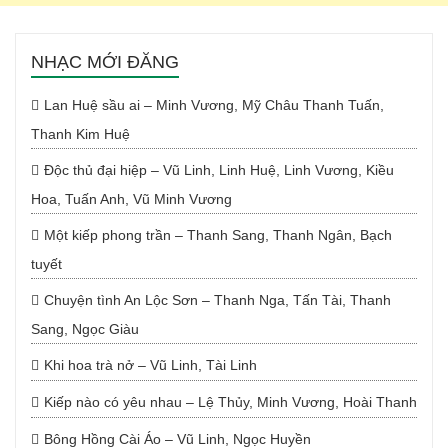
NHẠC MỚI ĐĂNG
Lan Huệ sầu ai – Minh Vương, Mỹ Châu Thanh Tuấn,
Thanh Kim Huệ
Độc thủ đại hiệp – Vũ Linh, Linh Huệ, Linh Vương, Kiều
Hoa, Tuấn Anh, Vũ Minh Vương
Một kiếp phong trần – Thanh Sang, Thanh Ngân, Bạch
tuyết
Chuyện tình An Lộc Sơn – Thanh Nga, Tấn Tài, Thanh
Sang, Ngọc Giàu
Khi hoa trà nở – Vũ Linh, Tài Linh
Kiếp nào có yêu nhau – Lệ Thủy, Minh Vương, Hoài Thanh
Bông Hồng Cài Áo – Vũ Linh, Ngọc Huyền