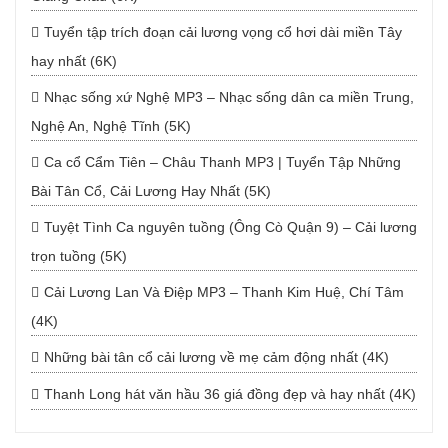
Tuyển tập trích đoạn cải lương vọng cổ hơi dài miền Tây
hay nhất (6K)
Nhạc sống xứ Nghệ MP3 – Nhạc sống dân ca miền Trung,
Nghệ An, Nghệ Tĩnh (5K)
Ca cổ Cẩm Tiên – Châu Thanh MP3 | Tuyển Tập Những
Bài Tân Cổ, Cải Lương Hay Nhất (5K)
Tuyệt Tình Ca nguyên tuồng (Ông Cò Quận 9) – Cải lương
trọn tuồng (5K)
Cải Lương Lan Và Điệp MP3 – Thanh Kim Huệ, Chí Tâm
(4K)
Những bài tân cổ cải lương về mẹ cảm động nhất (4K)
Thanh Long hát văn hầu 36 giá đồng đẹp và hay nhất (4K)