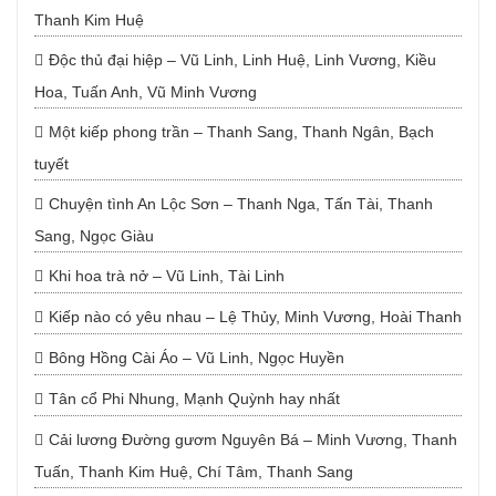
Thanh Kim Huệ
Độc thủ đại hiệp – Vũ Linh, Linh Huệ, Linh Vương, Kiều
Hoa, Tuấn Anh, Vũ Minh Vương
Một kiếp phong trần – Thanh Sang, Thanh Ngân, Bạch
tuyết
Chuyện tình An Lộc Sơn – Thanh Nga, Tấn Tài, Thanh
Sang, Ngọc Giàu
Khi hoa trà nở – Vũ Linh, Tài Linh
Kiếp nào có yêu nhau – Lệ Thủy, Minh Vương, Hoài Thanh
Bông Hồng Cài Áo – Vũ Linh, Ngọc Huyền
Tân cổ Phi Nhung, Mạnh Quỳnh hay nhất
Cải lương Đường gươm Nguyên Bá – Minh Vương, Thanh
Tuấn, Thanh Kim Huệ, Chí Tâm, Thanh Sang