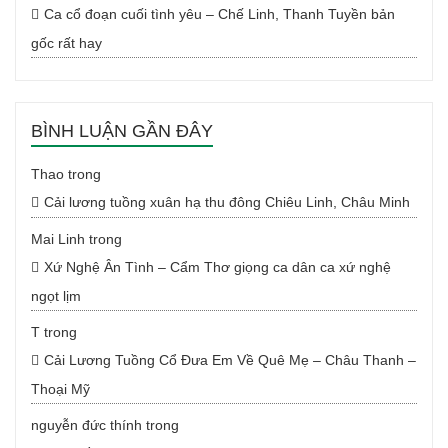
Ca cổ đoạn cuối tình yêu – Chế Linh, Thanh Tuyền bản
gốc rất hay
BÌNH LUẬN GẦN ĐÂY
Thao
trong
Cải lương tuồng xuân hạ thu đông Chiêu Linh, Châu Minh
Mai Linh
trong
Xứ Nghệ Ân Tình – Cẩm Thơ giọng ca dân ca xứ nghệ
ngọt lịm
T
trong
Cải Lương Tuồng Cổ Đưa Em Về Quê Mẹ – Châu Thanh –
Thoại Mỹ
nguyễn đức thính
trong