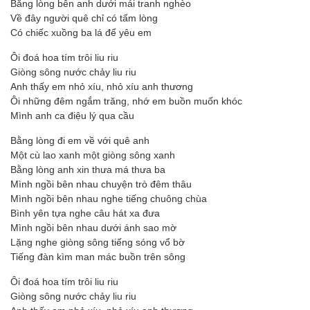
Bằng lòng bên anh dưới mái tranh nghèo
Về đây người quê chỉ có tấm lòng
Có chiếc xuồng ba lá để yêu em
Ôi đoá hoa tím trôi liu riu
Giòng sông nước chảy liu riu
Anh thấy em nhỏ xíu, nhỏ xíu anh thương
Ôi những đêm ngắm trăng, nhớ em buồn muốn khóc
Mình anh ca điệu lý qua cầu
Bằng lòng đi em về với quê anh
Một cù lao xanh một giòng sông xanh
Bằng lòng anh xin thưa má thưa ba
Mình ngồi bên nhau chuyện trò đêm thâu
Mình ngồi bên nhau nghe tiếng chuông chùa
Bình yên tựa nghe câu hát xa đưa
Mình ngồi bên nhau dưới ánh sao mờ
Lặng nghe giòng sông tiếng sóng vổ bờ
Tiếng đàn kìm man mác buồn trên sông
Ôi đoá hoa tím trôi liu riu
Giòng sông nước chảy liu riu