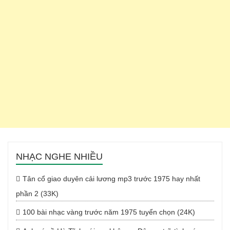
NHẠC NGHE NHIỀU
Tân cổ giao duyên cải lương mp3 trước 1975 hay nhất
phần 2 (33K)
100 bài nhạc vàng trước năm 1975 tuyển chọn (24K)