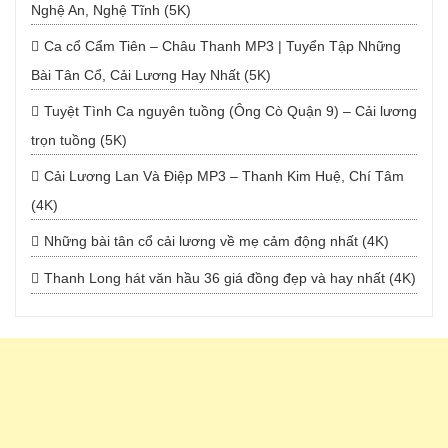
Nghệ An, Nghệ Tĩnh (5K)
Ca cổ Cẩm Tiên – Châu Thanh MP3 | Tuyển Tập Những
Bài Tân Cổ, Cải Lương Hay Nhất (5K)
Tuyệt Tình Ca nguyên tuồng (Ông Cò Quận 9) – Cải lương
trọn tuồng (5K)
Cải Lương Lan Và Điệp MP3 – Thanh Kim Huệ, Chí Tâm
(4K)
Những bài tân cổ cải lương về mẹ cảm động nhất (4K)
Thanh Long hát văn hầu 36 giá đồng đẹp và hay nhất (4K)