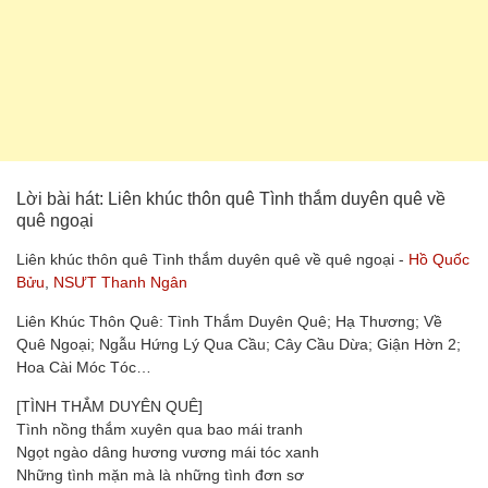
Lời bài hát: Liên khúc thôn quê Tình thắm duyên quê về
quê ngoại
Liên khúc thôn quê Tình thắm duyên quê về quê ngoại -
Hồ Quốc
Bửu
,
NSƯT Thanh Ngân
Liên Khúc Thôn Quê: Tình Thắm Duyên Quê; Hạ Thương; Về
Quê Ngoại; Ngẫu Hứng Lý Qua Cầu; Cây Cầu Dừa; Giận Hờn 2;
Hoa Cài Móc Tóc…
[TÌNH THẮM DUYÊN QUÊ]
Tình nồng thắm xuyên qua bao mái tranh
Ngọt ngào dâng hương vương mái tóc xanh
Những tình mặn mà là những tình đơn sơ