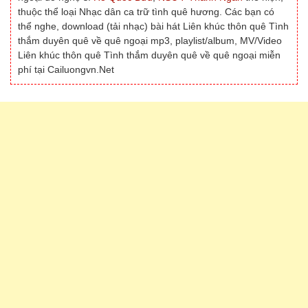
thuộc thể loại Nhạc dân ca trữ tình quê hương. Các bạn có
thể nghe, download (tải nhạc) bài hát Liên khúc thôn quê Tình
thắm duyên quê về quê ngoại mp3, playlist/album, MV/Video
Liên khúc thôn quê Tình thắm duyên quê về quê ngoại miễn
phí tại Cailuongvn.Net