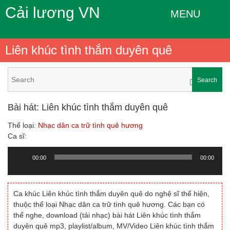
Cải lương VN
MENU
Liên khúc tình thắm duyên quê
Search
Bài hát: Liên khúc tình thắm duyên quê
Thể loại:
Nhạc dân ca trữ tình quê hương
Ca sĩ:
00:00
00:00
Trình
chơi
Audio
Ca khúc Liên khúc tình thắm duyên quê do nghệ sĩ thể hiện,
thuộc thể loại Nhạc dân ca trữ tình quê hương. Các bạn có
thể nghe, download (tải nhạc) bài hát Liên khúc tình thắm
duyên quê mp3, playlist/album, MV/Video Liên khúc tình thắm