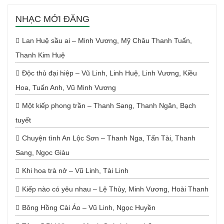
NHẠC MỚI ĐĂNG
Lan Huệ sầu ai – Minh Vương, Mỹ Châu Thanh Tuấn,
Thanh Kim Huệ
Độc thủ đại hiệp – Vũ Linh, Linh Huệ, Linh Vương, Kiều
Hoa, Tuấn Anh, Vũ Minh Vương
Một kiếp phong trần – Thanh Sang, Thanh Ngân, Bạch
tuyết
Chuyện tình An Lộc Sơn – Thanh Nga, Tấn Tài, Thanh
Sang, Ngọc Giàu
Khi hoa trà nở – Vũ Linh, Tài Linh
Kiếp nào có yêu nhau – Lệ Thủy, Minh Vương, Hoài Thanh
Bông Hồng Cài Áo – Vũ Linh, Ngọc Huyền