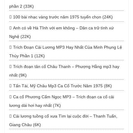
phần 2 (33K)
100 bài nhạc vàng trước năm 1975 tuyển chọn (24K)
Anh có về Hà Tĩnh với em không – Dân ca trữ tình xứ
Nghệ (22K)
Trích Đoạn Cải Lương MP3 Hay Nhất Của Minh Phụng Lệ
Thủy Phần 1 (12K)
Trích đoạn tân cổ Châu Thanh – Phượng Hằng mp3 hay
nhất (9K)
Tấn Tài, Mỹ Châu Mp3 Ca Cổ Trước Năm 1975 (8K)
Ca cổ Phương Cẩm Ngọc MP3 – Trích đoạn ca cổ cải
lương dài hơi hay nhất (7K)
Cải lương tuồng cổ xưa Tìm lại cuộc đời – Thanh Tuấn,
Giang Châu (6K)