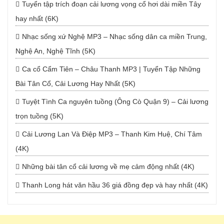
Tuyển tập trích đoạn cải lương vọng cổ hơi dài miền Tây
hay nhất (6K)
Nhạc sống xứ Nghệ MP3 – Nhạc sống dân ca miền Trung,
Nghệ An, Nghệ Tĩnh (5K)
Ca cổ Cẩm Tiên – Châu Thanh MP3 | Tuyển Tập Những
Bài Tân Cổ, Cải Lương Hay Nhất (5K)
Tuyệt Tình Ca nguyên tuồng (Ông Cò Quận 9) – Cải lương
trọn tuồng (5K)
Cải Lương Lan Và Điệp MP3 – Thanh Kim Huệ, Chí Tâm
(4K)
Những bài tân cổ cải lương về mẹ cảm động nhất (4K)
Thanh Long hát văn hầu 36 giá đồng đẹp và hay nhất (4K)