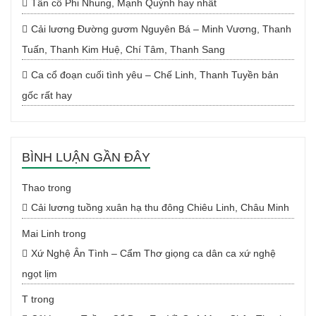
Tân cổ Phi Nhung, Mạnh Quỳnh hay nhất
Cải lương Đường gươm Nguyên Bá – Minh Vương, Thanh
Tuấn, Thanh Kim Huệ, Chí Tâm, Thanh Sang
Ca cổ đoạn cuối tình yêu – Chế Linh, Thanh Tuyền bản
gốc rất hay
BÌNH LUẬN GẦN ĐÂY
Thao
trong
Cải lương tuồng xuân hạ thu đông Chiêu Linh, Châu Minh
Mai Linh
trong
Xứ Nghệ Ân Tình – Cẩm Thơ giọng ca dân ca xứ nghệ
ngọt lịm
T
trong