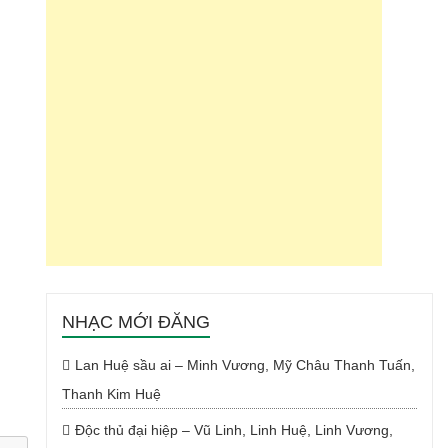
NHẠC MỚI ĐĂNG
Lan Huệ sầu ai – Minh Vương, Mỹ Châu Thanh Tuấn,
Thanh Kim Huệ
Độc thủ đại hiệp – Vũ Linh, Linh Huệ, Linh Vương,