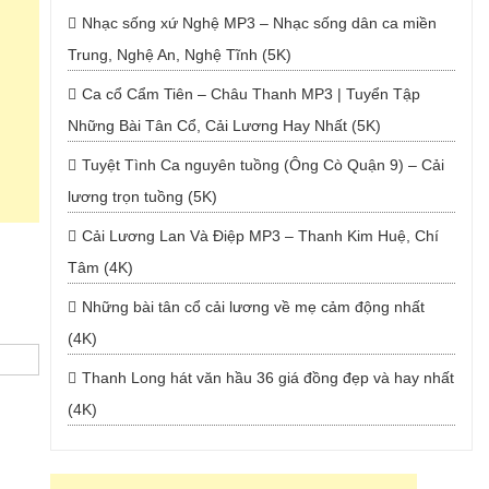
Nhạc sống xứ Nghệ MP3 – Nhạc sống dân ca miền
Trung, Nghệ An, Nghệ Tĩnh (5K)
Ca cổ Cẩm Tiên – Châu Thanh MP3 | Tuyển Tập
Những Bài Tân Cổ, Cải Lương Hay Nhất (5K)
Tuyệt Tình Ca nguyên tuồng (Ông Cò Quận 9) – Cải
lương trọn tuồng (5K)
Cải Lương Lan Và Điệp MP3 – Thanh Kim Huệ, Chí
Tâm (4K)
Những bài tân cổ cải lương về mẹ cảm động nhất
(4K)
Thanh Long hát văn hầu 36 giá đồng đẹp và hay nhất
(4K)