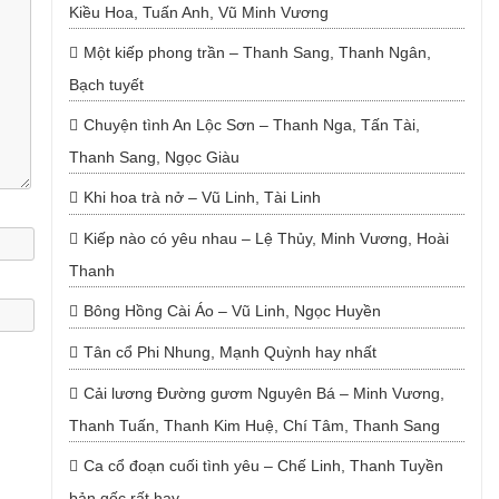
Kiều Hoa, Tuấn Anh, Vũ Minh Vương
Một kiếp phong trần – Thanh Sang, Thanh Ngân,
Bạch tuyết
Chuyện tình An Lộc Sơn – Thanh Nga, Tấn Tài,
Thanh Sang, Ngọc Giàu
Khi hoa trà nở – Vũ Linh, Tài Linh
Kiếp nào có yêu nhau – Lệ Thủy, Minh Vương, Hoài
Thanh
Bông Hồng Cài Áo – Vũ Linh, Ngọc Huyền
Tân cổ Phi Nhung, Mạnh Quỳnh hay nhất
Cải lương Đường gươm Nguyên Bá – Minh Vương,
Thanh Tuấn, Thanh Kim Huệ, Chí Tâm, Thanh Sang
Ca cổ đoạn cuối tình yêu – Chế Linh, Thanh Tuyền
bản gốc rất hay