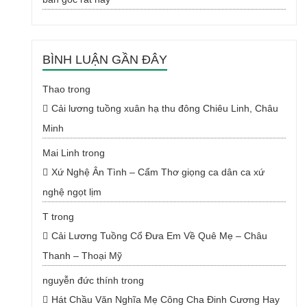
BÌNH LUẬN GẦN ĐÂY
Thao
trong
Cải lương tuồng xuân hạ thu đông Chiêu Linh, Châu
Minh
Mai Linh
trong
Xứ Nghệ Ân Tình – Cẩm Thơ giọng ca dân ca xứ
nghệ ngọt lịm
T
trong
Cải Lương Tuồng Cổ Đưa Em Về Quê Mẹ – Châu
Thanh – Thoại Mỹ
nguyễn đức thính
trong
Hát Chầu Văn Nghĩa Mẹ Công Cha Đinh Cương Hay