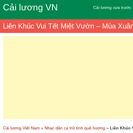
Cải lương VN
Cải lương xưa trước
Liên Khúc Vui Tết Miệt Vườn – Mùa Xu
Cải lương Việt Nam
»
Nhạc dân ca trữ tình quê hương
»
Liên Khúc 