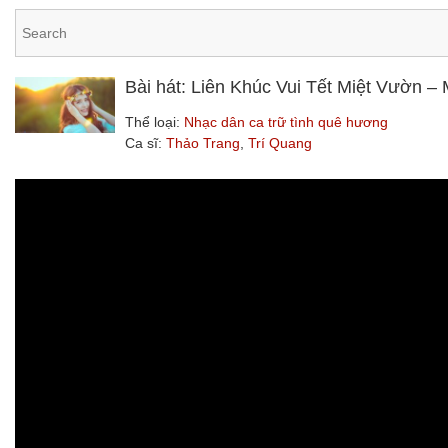
Bài hát: Liên Khúc Vui Tết Miệt Vườn 
Thể loại:
Nhạc dân ca trữ tình quê hương
Ca sĩ:
Thảo Trang
,
Trí Quang