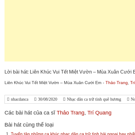
Lời bài hát: Liên Khúc Vui Tết Miệt Vườn – Mùa Xuân Cưới
Liên Khúc Vui Tết Miệt Vườn – Mùa Xuân Cưới Em -
Thảo Trang
,
Tr
nhacdanca
30/08/2020
Nhạc dân ca trữ tình quê hương
N
Các bài hát của ca sĩ
Thảo Trang
,
Trí Quang
Bài hát cùng thể loại
1.
Tuyển tập những ca khúc nhạc dân ca trữ tình hải ngoại hay nhấ