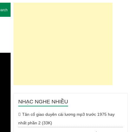
arch
NHẠC NGHE NHIỀU
Tân cổ giao duyên cải lương mp3 trước 1975 hay
nhất phần 2 (33K)