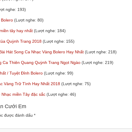
ượt nghe: 193)
 Bolero
(Lượt nghe: 80)
 miền tây hay nhất
(Lượt nghe: 184)
 Của Quỳnh Trang 2018
(Lượt nghe: 155)
 Bài Hát Song Ca Nhạc Vàng Bolero Hay Nhất
(Lượt nghe: 218)
ng Ca Thiên Quang Quỳnh Trang Ngọt Ngào
(Lượt nghe: 219)
t / Tuyệt Đỉnh Bolero
(Lượt nghe: 99)
ạc Vàng Trữ Tình Hay Nhất 2018
(Lượt nghe: 75)
y – Nhạc miền Tây đặc sắc
(Lượt nghe: 46)
uân Cưới Em
uộc được đánh dấu
*