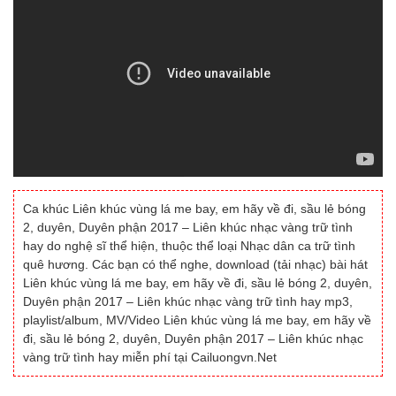
Ca khúc Liên khúc vùng lá me bay, em hãy về đi, sầu lẻ bóng
2, duyên, Duyên phận 2017 – Liên khúc nhạc vàng trữ tình
hay do nghệ sĩ thể hiện, thuộc thể loại Nhạc dân ca trữ tình
quê hương. Các bạn có thể nghe, download (tải nhạc) bài hát
Liên khúc vùng lá me bay, em hãy về đi, sầu lẻ bóng 2, duyên,
Duyên phận 2017 – Liên khúc nhạc vàng trữ tình hay mp3,
playlist/album, MV/Video Liên khúc vùng lá me bay, em hãy về
đi, sầu lẻ bóng 2, duyên, Duyên phận 2017 – Liên khúc nhạc
vàng trữ tình hay miễn phí tại Cailuongvn.Net