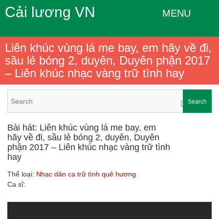
Cải lương VN
MENU
Liên khúc vùng lá me bay, em hãy về đi,
sầu lẻ bóng 2, duyên, Duyên phận 2017
– Liên khúc nhạc vàng trữ tình hay
Search
Bài hát: Liên khúc vùng lá me bay, em
hãy về đi, sầu lẻ bóng 2, duyên, Duyên
phận 2017 – Liên khúc nhạc vàng trữ tình
hay
Thể loại:
Nhạc dân ca trữ tình quê hương
Ca sĩ: