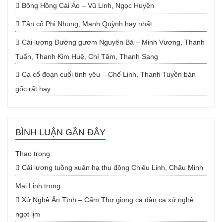
Bông Hồng Cài Áo – Vũ Linh, Ngọc Huyền
Tân cổ Phi Nhung, Mạnh Quỳnh hay nhất
Cải lương Đường gươm Nguyên Bá – Minh Vương, Thanh
Tuấn, Thanh Kim Huệ, Chí Tâm, Thanh Sang
Ca cổ đoạn cuối tình yêu – Chế Linh, Thanh Tuyền bản
gốc rất hay
BÌNH LUẬN GẦN ĐÂY
Thao
trong
Cải lương tuồng xuân hạ thu đông Chiêu Linh, Châu Minh
Mai Linh
trong
Xứ Nghệ Ân Tình – Cẩm Thơ giọng ca dân ca xứ nghệ
ngọt lịm