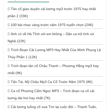
Tân cổ giao duyên cải lương mp3 trước 1975 hay nhất
phần 2 (33K)
100 bài nhạc vàng trước năm 1975 tuyển chọn (24K)
Anh có về Hà Tĩnh với em không – Dân ca trữ tình xứ
Nghệ (22K)
Trích Đoạn Cải Lương MP3 Hay Nhất Của Minh Phụng Lệ
Thủy Phần 1 (12K)
Trích đoạn tân cổ Châu Thanh – Phượng Hằng mp3 hay
nhất (9K)
Tấn Tài, Mỹ Châu Mp3 Ca Cổ Trước Năm 1975 (8K)
Ca cổ Phương Cẩm Ngọc MP3 – Trích đoạn ca cổ cải
lương dài hơi hay nhất (7K)
Cải lương tuồng cổ xưa Tìm lại cuộc đời – Thanh Tuấn,