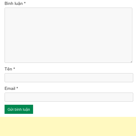
Bình luận
*
Tên
*
Email
*