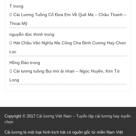
T
trong
Cải Lương Tuồng Cổ Đưa Em Về Quê Mẹ – Châu Thanh –
Thoại Mỹ
nguyễn đức thính
trong
Hát Chầu Văn Nghĩa Mẹ Công Cha Đinh Cương Hay Chọn
Lọc
Hồng Đào
trong
Cải lương tuồng Bụi mờ ải nhạn – Ngọc Huyền, Kim Tử
Long
Copyright © 2017
Cải lương Việt Nam – Tuyển tập cải lương hay tuyển
chọn
.
Cải lương là một loại hình kịch hát có nguồn gốc từ miền Nam Việt