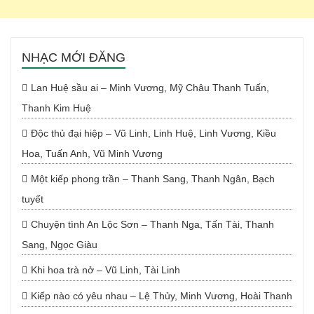
NHẠC MỚI ĐĂNG
Lan Huệ sầu ai – Minh Vương, Mỹ Châu Thanh Tuấn,
Thanh Kim Huệ
Độc thủ đại hiệp – Vũ Linh, Linh Huệ, Linh Vương, Kiều
Hoa, Tuấn Anh, Vũ Minh Vương
Một kiếp phong trần – Thanh Sang, Thanh Ngân, Bạch
tuyết
Chuyện tình An Lộc Sơn – Thanh Nga, Tấn Tài, Thanh
Sang, Ngọc Giàu
Khi hoa trà nở – Vũ Linh, Tài Linh
Kiếp nào có yêu nhau – Lệ Thủy, Minh Vương, Hoài Thanh