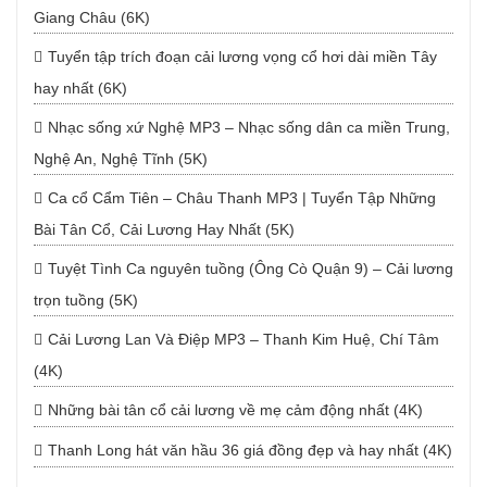
Giang Châu (6K)
Tuyển tập trích đoạn cải lương vọng cổ hơi dài miền Tây
hay nhất (6K)
Nhạc sống xứ Nghệ MP3 – Nhạc sống dân ca miền Trung,
Nghệ An, Nghệ Tĩnh (5K)
Ca cổ Cẩm Tiên – Châu Thanh MP3 | Tuyển Tập Những
Bài Tân Cổ, Cải Lương Hay Nhất (5K)
Tuyệt Tình Ca nguyên tuồng (Ông Cò Quận 9) – Cải lương
trọn tuồng (5K)
Cải Lương Lan Và Điệp MP3 – Thanh Kim Huệ, Chí Tâm
(4K)
Những bài tân cổ cải lương về mẹ cảm động nhất (4K)
Thanh Long hát văn hầu 36 giá đồng đẹp và hay nhất (4K)