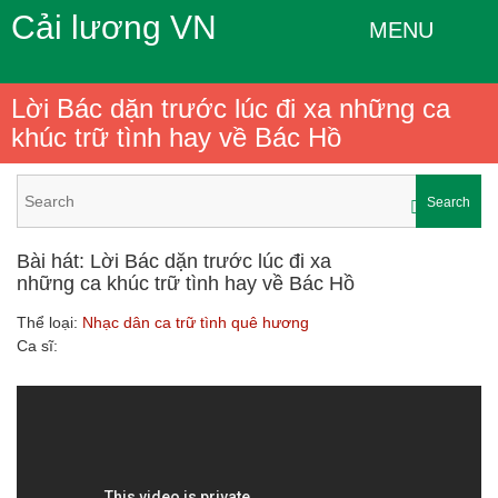
Cải lương VN
MENU
Lời Bác dặn trước lúc đi xa những ca
khúc trữ tình hay về Bác Hồ
Search
Bài hát: Lời Bác dặn trước lúc đi xa
những ca khúc trữ tình hay về Bác Hồ
Thể loại:
Nhạc dân ca trữ tình quê hương
Ca sĩ: