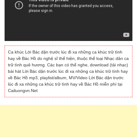
Ca khúc Lời Bác dặn trước lúc đi xa những ca khúc trữ tình
hay về Bác Hồ do nghệ sĩ thể hiện, thuộc thể loại Nhạc dân ca
trữ tình quê hương. Các bạn có thể nghe, download (tải nhạc)
bài hát Lời Bác dặn trước lúc đi xa những ca khúc trữ tình hay
về Bác Hồ mp3, playlist/album, MV/Video Lời Bác dặn trước
lúc đi xa những ca khúc trữ tình hay về Bác Hồ miễn phí tại
Cailuongvn.Net