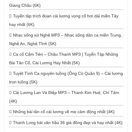
Giang Châu (6K)
Tuyển tập trích đoạn cải lương vọng cổ hơi dài miền Tây
hay nhất (6K)
Nhạc sống xứ Nghệ MP3 – Nhạc sống dân ca miền Trung,
Nghệ An, Nghệ Tĩnh (5K)
Ca cổ Cẩm Tiên – Châu Thanh MP3 | Tuyển Tập Những
Bài Tân Cổ, Cải Lương Hay Nhất (5K)
Tuyệt Tình Ca nguyên tuồng (Ông Cò Quận 9) – Cải lương
trọn tuồng (5K)
Cải Lương Lan Và Điệp MP3 – Thanh Kim Huệ, Chí Tâm
(4K)
Những bài tân cổ cải lương về mẹ cảm động nhất (4K)
Thanh Long hát văn hầu 36 giá đồng đẹp và hay nhất (4K)