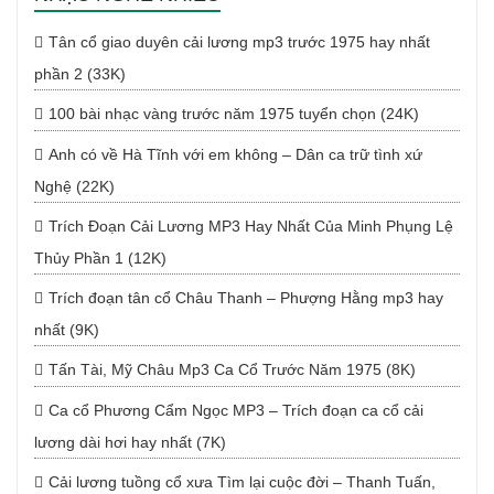
Tân cổ giao duyên cải lương mp3 trước 1975 hay nhất
phần 2 (33K)
100 bài nhạc vàng trước năm 1975 tuyển chọn (24K)
Anh có về Hà Tĩnh với em không – Dân ca trữ tình xứ
Nghệ (22K)
Trích Đoạn Cải Lương MP3 Hay Nhất Của Minh Phụng Lệ
Thủy Phần 1 (12K)
Trích đoạn tân cổ Châu Thanh – Phượng Hằng mp3 hay
nhất (9K)
Tấn Tài, Mỹ Châu Mp3 Ca Cổ Trước Năm 1975 (8K)
Ca cổ Phương Cẩm Ngọc MP3 – Trích đoạn ca cổ cải
lương dài hơi hay nhất (7K)
Cải lương tuồng cổ xưa Tìm lại cuộc đời – Thanh Tuấn,