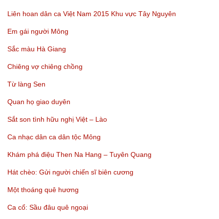
Liên hoan dân ca Việt Nam 2015 Khu vực Tây Nguyên
Em gái người Mông
Sắc màu Hà Giang
Chiêng vợ chiêng chồng
Từ làng Sen
Quan họ giao duyên
Sắt son tình hữu nghị Việt – Lào
Ca nhạc dân ca dân tộc Mông
Khám phá điệu Then Na Hang – Tuyên Quang
Hát chèo: Gửi người chiến sĩ biên cương
Một thoáng quê hương
Ca cổ: Sầu đâu quê ngoại