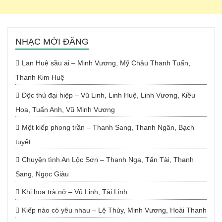
NHẠC MỚI ĐĂNG
Lan Huệ sầu ai – Minh Vương, Mỹ Châu Thanh Tuấn,
Thanh Kim Huệ
Độc thủ đại hiệp – Vũ Linh, Linh Huệ, Linh Vương, Kiều
Hoa, Tuấn Anh, Vũ Minh Vương
Một kiếp phong trần – Thanh Sang, Thanh Ngân, Bạch
tuyết
Chuyện tình An Lộc Sơn – Thanh Nga, Tấn Tài, Thanh
Sang, Ngọc Giàu
Khi hoa trà nở – Vũ Linh, Tài Linh
Kiếp nào có yêu nhau – Lệ Thủy, Minh Vương, Hoài Thanh