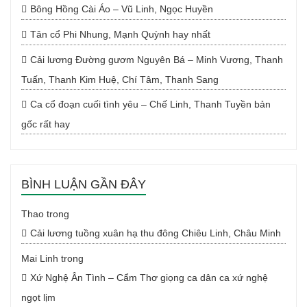
Bông Hồng Cài Áo – Vũ Linh, Ngọc Huyền
Tân cổ Phi Nhung, Mạnh Quỳnh hay nhất
Cải lương Đường gươm Nguyên Bá – Minh Vương, Thanh
Tuấn, Thanh Kim Huệ, Chí Tâm, Thanh Sang
Ca cổ đoạn cuối tình yêu – Chế Linh, Thanh Tuyền bản
gốc rất hay
BÌNH LUẬN GẦN ĐÂY
Thao
trong
Cải lương tuồng xuân hạ thu đông Chiêu Linh, Châu Minh
Mai Linh
trong
Xứ Nghệ Ân Tình – Cẩm Thơ giọng ca dân ca xứ nghệ
ngọt lịm