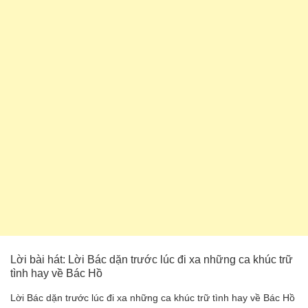
Lời bài hát: Lời Bác dặn trước lúc đi xa những ca khúc trữ
tình hay về Bác Hồ
Lời Bác dặn trước lúc đi xa những ca khúc trữ tình hay về Bác Hồ