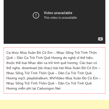
Ca khúc Mùa Xuân Đó Có Em – Nhạc Sống Trữ Tình Thôn
Quê – Dân Ca Trữ Tình Quê Hương do nghệ sĩ thể hiện,
thuộc thể loại Nhạc dân ca trữ tình quê hương. Các bạn có
thể nghe, download (tải nhạc) bài hát Mùa Xuân Đó Có Em –
Nhạc Sống Trữ Tình Thôn Quê – Dân Ca Trữ Tình Quê
Hương mp3, playlist/album, MV/Video Mùa Xuân Đó Có Em –
Nhạc Sống Trữ Tình Thôn Quê – Dân Ca Trữ Tình Quê
Hương miễn phí tại Cailuongvn.Net