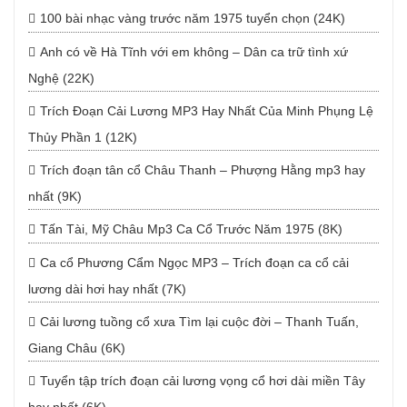
100 bài nhạc vàng trước năm 1975 tuyển chọn (24K)
Anh có về Hà Tĩnh với em không – Dân ca trữ tình xứ
Nghệ (22K)
Trích Đoạn Cải Lương MP3 Hay Nhất Của Minh Phụng Lệ
Thủy Phần 1 (12K)
Trích đoạn tân cổ Châu Thanh – Phượng Hằng mp3 hay
nhất (9K)
Tấn Tài, Mỹ Châu Mp3 Ca Cổ Trước Năm 1975 (8K)
Ca cổ Phương Cẩm Ngọc MP3 – Trích đoạn ca cổ cải
lương dài hơi hay nhất (7K)
Cải lương tuồng cổ xưa Tìm lại cuộc đời – Thanh Tuấn,
Giang Châu (6K)
Tuyển tập trích đoạn cải lương vọng cổ hơi dài miền Tây