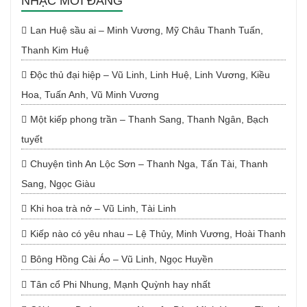
NHẠC MỚI ĐĂNG
Lan Huệ sầu ai – Minh Vương, Mỹ Châu Thanh Tuấn,
Thanh Kim Huệ
Độc thủ đại hiệp – Vũ Linh, Linh Huệ, Linh Vương, Kiều
Hoa, Tuấn Anh, Vũ Minh Vương
Một kiếp phong trần – Thanh Sang, Thanh Ngân, Bạch
tuyết
Chuyện tình An Lộc Sơn – Thanh Nga, Tấn Tài, Thanh
Sang, Ngọc Giàu
Khi hoa trà nở – Vũ Linh, Tài Linh
Kiếp nào có yêu nhau – Lệ Thủy, Minh Vương, Hoài Thanh
Bông Hồng Cài Áo – Vũ Linh, Ngọc Huyền
Tân cổ Phi Nhung, Mạnh Quỳnh hay nhất