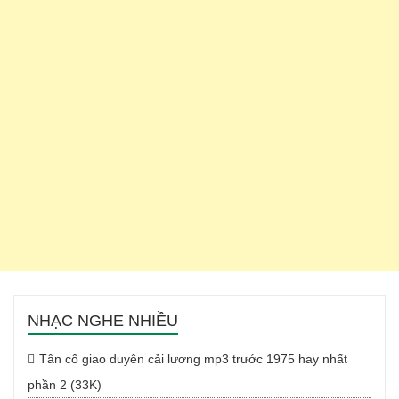
NHẠC NGHE NHIỀU
Tân cổ giao duyên cải lương mp3 trước 1975 hay nhất
phần 2 (33K)