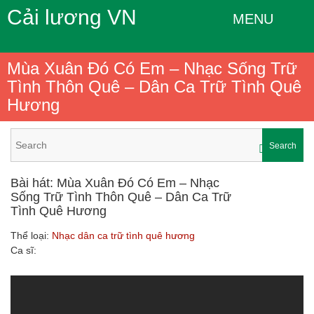
Cải lương VN
MENU
Mùa Xuân Đó Có Em – Nhạc Sống Trữ
Tình Thôn Quê – Dân Ca Trữ Tình Quê
Hương
Search
Bài hát: Mùa Xuân Đó Có Em – Nhạc
Sống Trữ Tình Thôn Quê – Dân Ca Trữ
Tình Quê Hương
Thể loại:
Nhạc dân ca trữ tình quê hương
Ca sĩ: