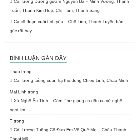
Cải lương Đường gươm Nguyên Bá – Minh Vương, Thanh
Tuấn, Thanh Kim Huệ, Chí Tâm, Thanh Sang
Ca cổ đoạn cuối tình yêu – Chế Linh, Thanh Tuyền bản
gốc rất hay
BÌNH LUẬN GẦN ĐÂY
Thao
trong
Cải lương tuồng xuân hạ thu đông Chiêu Linh, Châu Minh
Mai Linh
trong
Xứ Nghệ Ân Tình – Cẩm Thơ giọng ca dân ca xứ nghệ
ngọt lịm
T
trong
Cải Lương Tuồng Cổ Đưa Em Về Quê Mẹ – Châu Thanh –
Thoại Mỹ