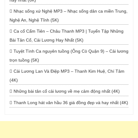
hay nhất (6K)
Nhạc sống xứ Nghệ MP3 – Nhạc sống dân ca miền Trung,
Nghệ An, Nghệ Tĩnh (5K)
Ca cổ Cẩm Tiên – Châu Thanh MP3 | Tuyển Tập Những
Bài Tân Cổ, Cải Lương Hay Nhất (5K)
Tuyệt Tình Ca nguyên tuồng (Ông Cò Quận 9) – Cải lương
trọn tuồng (5K)
Cải Lương Lan Và Điệp MP3 – Thanh Kim Huệ, Chí Tâm
(4K)
Những bài tân cổ cải lương về mẹ cảm động nhất (4K)
Thanh Long hát văn hầu 36 giá đồng đẹp và hay nhất (4K)