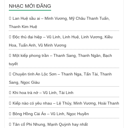
NHẠC MỚI ĐĂNG
Lan Huệ sầu ai – Minh Vương, Mỹ Châu Thanh Tuấn,
Thanh Kim Huệ
Độc thủ đại hiệp – Vũ Linh, Linh Huệ, Linh Vương, Kiều
Hoa, Tuấn Anh, Vũ Minh Vương
Một kiếp phong trần – Thanh Sang, Thanh Ngân, Bạch
tuyết
Chuyện tình An Lộc Sơn – Thanh Nga, Tấn Tài, Thanh
Sang, Ngọc Giàu
Khi hoa trà nở – Vũ Linh, Tài Linh
Kiếp nào có yêu nhau – Lệ Thủy, Minh Vương, Hoài Thanh
Bông Hồng Cài Áo – Vũ Linh, Ngọc Huyền
Tân cổ Phi Nhung, Mạnh Quỳnh hay nhất