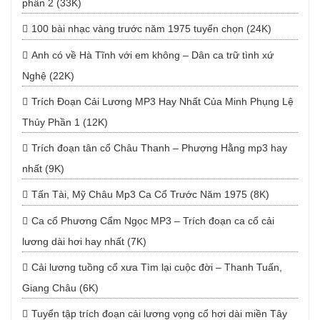
phần 2 (33K)
100 bài nhạc vàng trước năm 1975 tuyển chọn (24K)
Anh có về Hà Tĩnh với em không – Dân ca trữ tình xứ
Nghệ (22K)
Trích Đoạn Cải Lương MP3 Hay Nhất Của Minh Phụng Lệ
Thủy Phần 1 (12K)
Trích đoạn tân cổ Châu Thanh – Phượng Hằng mp3 hay
nhất (9K)
Tấn Tài, Mỹ Châu Mp3 Ca Cổ Trước Năm 1975 (8K)
Ca cổ Phương Cẩm Ngọc MP3 – Trích đoạn ca cổ cải
lương dài hơi hay nhất (7K)
Cải lương tuồng cổ xưa Tìm lại cuộc đời – Thanh Tuấn,
Giang Châu (6K)
Tuyển tập trích đoạn cải lương vọng cổ hơi dài miền Tây