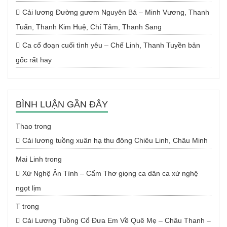
Cải lương Đường gươm Nguyên Bá – Minh Vương, Thanh
Tuấn, Thanh Kim Huệ, Chí Tâm, Thanh Sang
Ca cổ đoạn cuối tình yêu – Chế Linh, Thanh Tuyền bản
gốc rất hay
BÌNH LUẬN GẦN ĐÂY
Thao
trong
Cải lương tuồng xuân hạ thu đông Chiêu Linh, Châu Minh
Mai Linh
trong
Xứ Nghệ Ân Tình – Cẩm Thơ giọng ca dân ca xứ nghệ
ngọt lịm
T
trong
Cải Lương Tuồng Cổ Đưa Em Về Quê Mẹ – Châu Thanh –