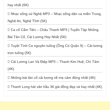
hay nhất (6K)
Nhạc sống xứ Nghệ MP3 – Nhạc sống dân ca miền Trung,
Nghệ An, Nghệ Tĩnh (5K)
Ca cổ Cẩm Tiên – Châu Thanh MP3 | Tuyển Tập Những
Bài Tân Cổ, Cải Lương Hay Nhất (5K)
Tuyệt Tình Ca nguyên tuồng (Ông Cò Quận 9) – Cải lương
trọn tuồng (5K)
Cải Lương Lan Và Điệp MP3 – Thanh Kim Huệ, Chí Tâm
(4K)
Những bài tân cổ cải lương về mẹ cảm động nhất (4K)
Thanh Long hát văn hầu 36 giá đồng đẹp và hay nhất (4K)