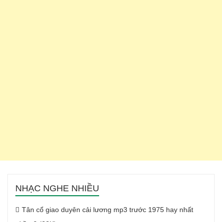
NHẠC NGHE NHIỀU
Tân cổ giao duyên cải lương mp3 trước 1975 hay nhất