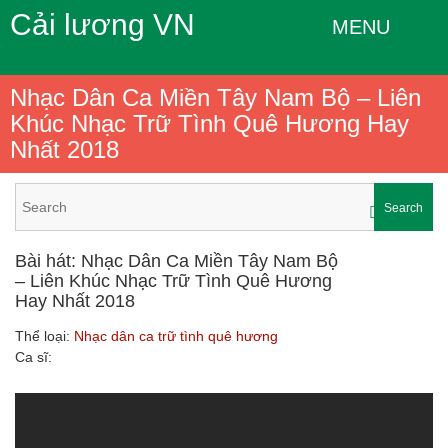
Cải lương VN
MENU
Nhạc Dân Ca Miền Tây Nam Bộ – Liên
Khúc Nhạc Trữ Tình Quê Hương Hay
Nhất 2018
Search
Bài hát: Nhạc Dân Ca Miền Tây Nam Bộ
– Liên Khúc Nhạc Trữ Tình Quê Hương
Hay Nhất 2018
Thể loại:
Nhạc dân ca trữ tình quê hương
Ca sĩ: