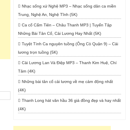
Nhạc sống xứ Nghệ MP3 – Nhạc sống dân ca miền
Trung, Nghệ An, Nghệ Tĩnh (5K)
Ca cổ Cẩm Tiên – Châu Thanh MP3 | Tuyển Tập
Những Bài Tân Cổ, Cải Lương Hay Nhất (5K)
Tuyệt Tình Ca nguyên tuồng (Ông Cò Quận 9) – Cải
lương trọn tuồng (5K)
Cải Lương Lan Và Điệp MP3 – Thanh Kim Huệ, Chí
Tâm (4K)
Những bài tân cổ cải lương về mẹ cảm động nhất
(4K)
Thanh Long hát văn hầu 36 giá đồng đẹp và hay nhất
(4K)