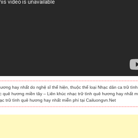
ơng hay nhất do nghệ sĩ thể hiện, thuộc thể loại Nhạc dân ca trữ tình
c quê hương miền tây – Liên khúc nhạc trữ tình quê hương hay nhất m
ạc trữ tình quê hương hay nhất miễn phí tại Cailuongvn.Net