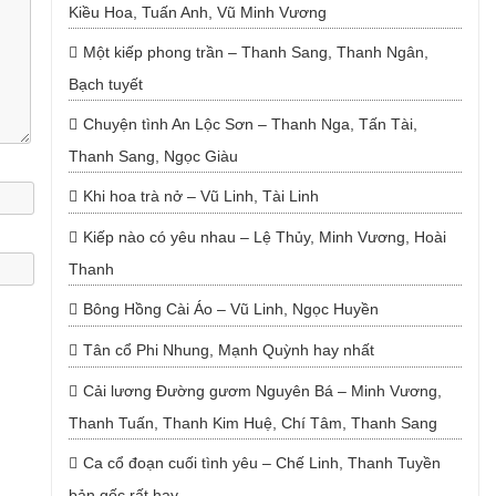
Kiều Hoa, Tuấn Anh, Vũ Minh Vương
Một kiếp phong trần – Thanh Sang, Thanh Ngân,
Bạch tuyết
Chuyện tình An Lộc Sơn – Thanh Nga, Tấn Tài,
Thanh Sang, Ngọc Giàu
Khi hoa trà nở – Vũ Linh, Tài Linh
Kiếp nào có yêu nhau – Lệ Thủy, Minh Vương, Hoài
Thanh
Bông Hồng Cài Áo – Vũ Linh, Ngọc Huyền
Tân cổ Phi Nhung, Mạnh Quỳnh hay nhất
Cải lương Đường gươm Nguyên Bá – Minh Vương,
Thanh Tuấn, Thanh Kim Huệ, Chí Tâm, Thanh Sang
Ca cổ đoạn cuối tình yêu – Chế Linh, Thanh Tuyền
bản gốc rất hay