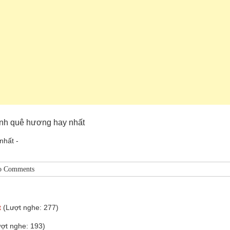
tình quê hương hay nhất
nhất -
o Comments
t
(Lượt nghe: 277)
ượt nghe: 193)