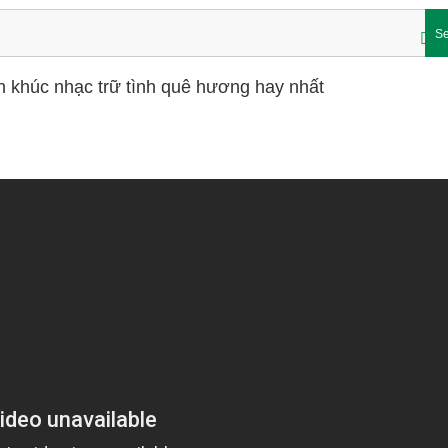
Se
n khúc nhạc trữ tình quê hương hay nhất