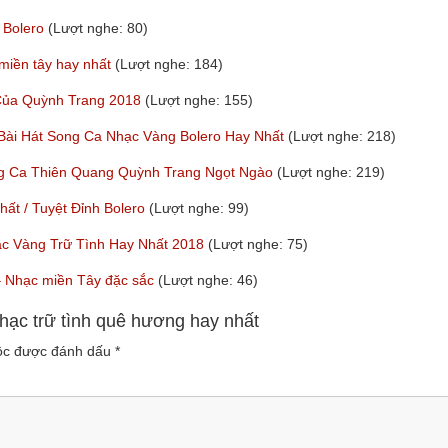
 Bolero
(Lượt nghe: 80)
 miền tây hay nhất
(Lượt nghe: 184)
 Của Quỳnh Trang 2018
(Lượt nghe: 155)
 Bài Hát Song Ca Nhạc Vàng Bolero Hay Nhất
(Lượt nghe: 218)
ng Ca Thiên Quang Quỳnh Trang Ngọt Ngào
(Lượt nghe: 219)
t / Tuyệt Đỉnh Bolero
(Lượt nghe: 99)
ạc Vàng Trữ Tình Hay Nhất 2018
(Lượt nghe: 75)
y – Nhạc miền Tây đặc sắc
(Lượt nghe: 46)
hạc trữ tình quê hương hay nhất
uộc được đánh dấu
*