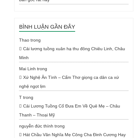
BÌNH LUẬN GẦN ĐÂY
Thao
trong
Cải lương tuồng xuân hạ thu đông Chiêu Linh, Châu
Minh
Mai Linh
trong
Xứ Nghệ Ân Tình – Cẩm Thơ giọng ca dân ca xứ
nghệ ngọt lịm
T
trong
Cải Lương Tuồng Cổ Đưa Em Về Quê Mẹ – Châu
Thanh – Thoại Mỹ
nguyễn đức thính
trong
Hát Chầu Văn Nghĩa Mẹ Công Cha Đinh Cương Hay