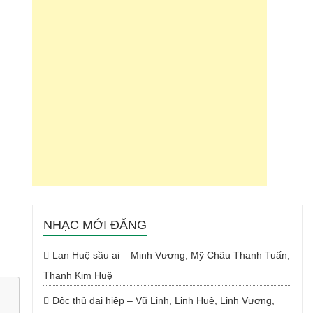
NHẠC MỚI ĐĂNG
Lan Huệ sầu ai – Minh Vương, Mỹ Châu Thanh Tuấn,
Thanh Kim Huệ
Độc thủ đại hiệp – Vũ Linh, Linh Huệ, Linh Vương,