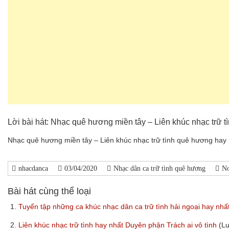
Lời bài hát: Nhạc quê hương miền tây – Liên khúc nhạc trữ 
Nhạc quê hương miền tây – Liên khúc nhạc trữ tình quê hương hay 
nhacdanca
03/04/2020
Nhạc dân ca trữ tình quê hương
N
Bài hát cùng thể loại
1.
Tuyển tập những ca khúc nhạc dân ca trữ tình hải ngoại hay nhấ
2.
Liên khúc nhạc trữ tình hay nhất Duyên phận Trách ai vô tình
(L