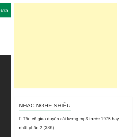
arch
NHẠC NGHE NHIỀU
Tân cổ giao duyên cải lương mp3 trước 1975 hay
nhất phần 2 (33K)