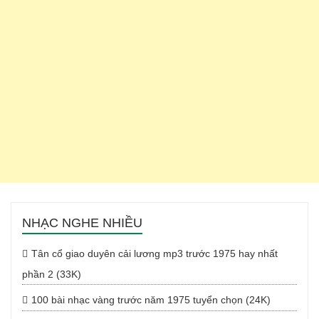
NHẠC NGHE NHIỀU
Tân cổ giao duyên cải lương mp3 trước 1975 hay nhất
phần 2 (33K)
100 bài nhạc vàng trước năm 1975 tuyển chọn (24K)