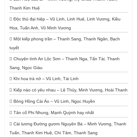
Thanh Kim Huệ
Độc thủ đại hiệp – Vũ Linh, Linh Huệ, Linh Vương, Kiều
Hoa, Tuấn Anh, Vũ Minh Vương
Một kiếp phong trần – Thanh Sang, Thanh Ngân, Bạch
tuyết
Chuyện tình An Lộc Sơn – Thanh Nga, Tấn Tài, Thanh
Sang, Ngọc Giàu
Khi hoa trà nở – Vũ Linh, Tài Linh
Kiếp nào có yêu nhau – Lệ Thủy, Minh Vương, Hoài Thanh
Bông Hồng Cài Áo – Vũ Linh, Ngọc Huyền
Tân cổ Phi Nhung, Mạnh Quỳnh hay nhất
Cải lương Đường gươm Nguyên Bá – Minh Vương, Thanh
Tuấn, Thanh Kim Huệ, Chí Tâm, Thanh Sang