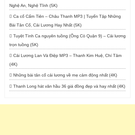
Nghệ An, Nghệ Tĩnh (5K)
Ca cổ Cẩm Tiên – Châu Thanh MP3 | Tuyển Tập Những
Bài Tân Cổ, Cải Lương Hay Nhất (5K)
Tuyệt Tình Ca nguyên tuồng (Ông Cò Quận 9) – Cải lương
trọn tuồng (5K)
Cải Lương Lan Và Điệp MP3 – Thanh Kim Huệ, Chí Tâm
(4K)
Những bài tân cổ cải lương về mẹ cảm động nhất (4K)
Thanh Long hát văn hầu 36 giá đồng đẹp và hay nhất (4K)