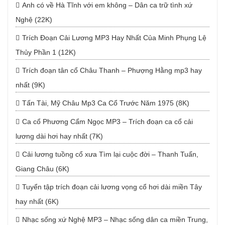
Anh có về Hà Tĩnh với em không – Dân ca trữ tình xứ
Nghệ (22K)
Trích Đoạn Cải Lương MP3 Hay Nhất Của Minh Phụng Lệ
Thủy Phần 1 (12K)
Trích đoạn tân cổ Châu Thanh – Phượng Hằng mp3 hay
nhất (9K)
Tấn Tài, Mỹ Châu Mp3 Ca Cổ Trước Năm 1975 (8K)
Ca cổ Phương Cẩm Ngọc MP3 – Trích đoạn ca cổ cải
lương dài hơi hay nhất (7K)
Cải lương tuồng cổ xưa Tìm lại cuộc đời – Thanh Tuấn,
Giang Châu (6K)
Tuyển tập trích đoạn cải lương vọng cổ hơi dài miền Tây
hay nhất (6K)
Nhạc sống xứ Nghệ MP3 – Nhạc sống dân ca miền Trung,