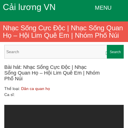
Cải lương VN
MENU
Nhạc Sống Cực Độc | Nhạc Sống Quan
Họ – Hội Lim Quê Em | Nhóm Phố Núi
Search
Bài hát: Nhạc Sống Cực Độc | Nhạc
Sống Quan Họ – Hội Lim Quê Em | Nhóm
Phố Núi
Thể loại:
Dân ca quan họ
Ca sĩ: