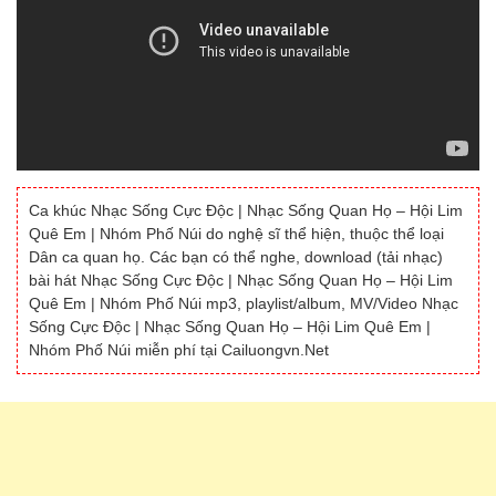
Ca khúc Nhạc Sống Cực Độc | Nhạc Sống Quan Họ – Hội Lim
Quê Em | Nhóm Phố Núi do nghệ sĩ thể hiện, thuộc thể loại
Dân ca quan họ. Các bạn có thể nghe, download (tải nhạc)
bài hát Nhạc Sống Cực Độc | Nhạc Sống Quan Họ – Hội Lim
Quê Em | Nhóm Phố Núi mp3, playlist/album, MV/Video Nhạc
Sống Cực Độc | Nhạc Sống Quan Họ – Hội Lim Quê Em |
Nhóm Phố Núi miễn phí tại Cailuongvn.Net