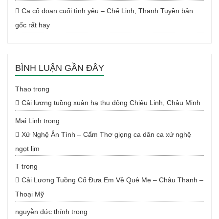
Ca cổ đoạn cuối tình yêu – Chế Linh, Thanh Tuyền bản
gốc rất hay
BÌNH LUẬN GẦN ĐÂY
Thao
trong
Cải lương tuồng xuân hạ thu đông Chiêu Linh, Châu Minh
Mai Linh
trong
Xứ Nghệ Ân Tình – Cẩm Thơ giọng ca dân ca xứ nghệ
ngọt lịm
T
trong
Cải Lương Tuồng Cổ Đưa Em Về Quê Mẹ – Châu Thanh –
Thoại Mỹ
nguyễn đức thính
trong