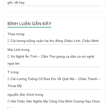
gốc rất hay
BÌNH LUẬN GẦN ĐÂY
Thao
trong
Cải lương tuồng xuân hạ thu đông Chiêu Linh, Châu Minh
Mai Linh
trong
Xứ Nghệ Ân Tình – Cẩm Thơ giọng ca dân ca xứ nghệ
ngọt lịm
T
trong
Cải Lương Tuồng Cổ Đưa Em Về Quê Mẹ – Châu Thanh –
Thoại Mỹ
nguyễn đức thính
trong
Hát Chầu Văn Nghĩa Mẹ Công Cha Đinh Cương Hay Chọn