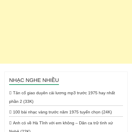
NHẠC NGHE NHIỀU
Tân cổ giao duyên cải lương mp3 trước 1975 hay nhất
phần 2 (33K)
100 bài nhạc vàng trước năm 1975 tuyển chọn (24K)
Anh có về Hà Tĩnh với em không – Dân ca trữ tình xứ
Nghệ (22K)