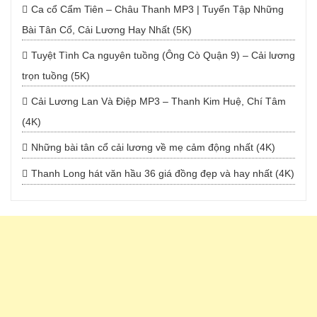
Ca cổ Cẩm Tiên – Châu Thanh MP3 | Tuyển Tập Những
Bài Tân Cổ, Cải Lương Hay Nhất (5K)
Tuyệt Tình Ca nguyên tuồng (Ông Cò Quận 9) – Cải lương
trọn tuồng (5K)
Cải Lương Lan Và Điệp MP3 – Thanh Kim Huệ, Chí Tâm
(4K)
Những bài tân cổ cải lương về mẹ cảm động nhất (4K)
Thanh Long hát văn hầu 36 giá đồng đẹp và hay nhất (4K)