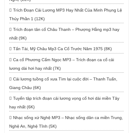
Trích Đoạn Cải Lương MP3 Hay Nhất Của Minh Phụng Lệ
Thủy Phần 1 (12K)
Trích đoạn tân cổ Châu Thanh – Phượng Hằng mp3 hay
nhất (9K)
Tấn Tài, Mỹ Châu Mp3 Ca Cổ Trước Năm 1975 (8K)
Ca cổ Phương Cẩm Ngọc MP3 – Trích đoạn ca cổ cải
lương dài hơi hay nhất (7K)
Cải lương tuồng cổ xưa Tìm lại cuộc đời – Thanh Tuấn,
Giang Châu (6K)
Tuyển tập trích đoạn cải lương vọng cổ hơi dài miền Tây
hay nhất (6K)
Nhạc sống xứ Nghệ MP3 – Nhạc sống dân ca miền Trung,
Nghệ An, Nghệ Tĩnh (5K)