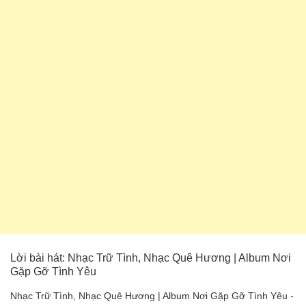
Lời bài hát: Nhạc Trữ Tình, Nhạc Quê Hương | Album Nơi
Gặp Gỡ Tình Yêu
Nhạc Trữ Tình, Nhạc Quê Hương | Album Nơi Gặp Gỡ Tình Yêu -