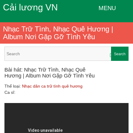
Cải lương VN
MENU
Nhạc Trữ Tình, Nhạc Quê Hương |
Album Nơi Gặp Gỡ Tình Yêu
Search
Bài hát: Nhạc Trữ Tình, Nhạc Quê
Hương | Album Nơi Gặp Gỡ Tình Yêu
Thể loại:
Nhạc dân ca trữ tình quê hương
Ca sĩ: