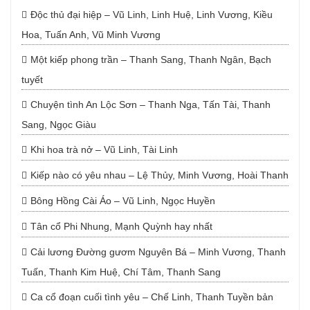
Độc thủ đại hiệp – Vũ Linh, Linh Huệ, Linh Vương, Kiều
Hoa, Tuấn Anh, Vũ Minh Vương
Một kiếp phong trần – Thanh Sang, Thanh Ngân, Bạch
tuyết
Chuyện tình An Lộc Sơn – Thanh Nga, Tấn Tài, Thanh
Sang, Ngọc Giàu
Khi hoa trà nở – Vũ Linh, Tài Linh
Kiếp nào có yêu nhau – Lệ Thủy, Minh Vương, Hoài Thanh
Bông Hồng Cài Áo – Vũ Linh, Ngọc Huyền
Tân cổ Phi Nhung, Mạnh Quỳnh hay nhất
Cải lương Đường gươm Nguyên Bá – Minh Vương, Thanh
Tuấn, Thanh Kim Huệ, Chí Tâm, Thanh Sang
Ca cổ đoạn cuối tình yêu – Chế Linh, Thanh Tuyền bản