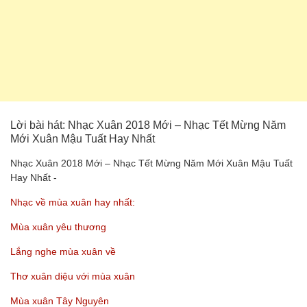
Lời bài hát: Nhạc Xuân 2018 Mới – Nhạc Tết Mừng Năm
Mới Xuân Mậu Tuất Hay Nhất
Nhạc Xuân 2018 Mới – Nhạc Tết Mừng Năm Mới Xuân Mậu Tuất
Hay Nhất -
Nhạc về mùa xuân hay nhất:
Mùa xuân yêu thương
Lắng nghe mùa xuân về
Thơ xuân diệu với mùa xuân
Mùa xuân Tây Nguyên