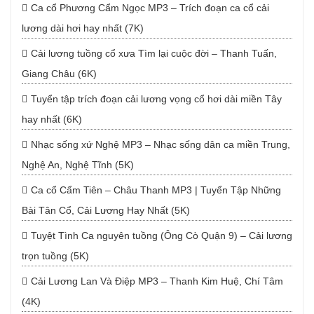
Ca cổ Phương Cẩm Ngọc MP3 – Trích đoạn ca cổ cải
lương dài hơi hay nhất (7K)
Cải lương tuồng cổ xưa Tìm lại cuộc đời – Thanh Tuấn,
Giang Châu (6K)
Tuyển tập trích đoạn cải lương vọng cổ hơi dài miền Tây
hay nhất (6K)
Nhạc sống xứ Nghệ MP3 – Nhạc sống dân ca miền Trung,
Nghệ An, Nghệ Tĩnh (5K)
Ca cổ Cẩm Tiên – Châu Thanh MP3 | Tuyển Tập Những
Bài Tân Cổ, Cải Lương Hay Nhất (5K)
Tuyệt Tình Ca nguyên tuồng (Ông Cò Quận 9) – Cải lương
trọn tuồng (5K)
Cải Lương Lan Và Điệp MP3 – Thanh Kim Huệ, Chí Tâm
(4K)