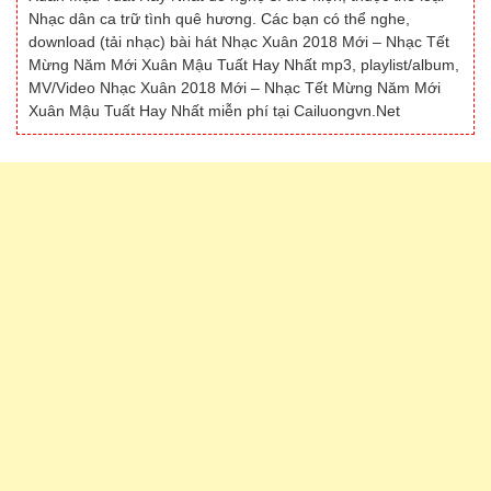
Nhạc dân ca trữ tình quê hương. Các bạn có thể nghe,
download (tải nhạc) bài hát Nhạc Xuân 2018 Mới – Nhạc Tết
Mừng Năm Mới Xuân Mậu Tuất Hay Nhất mp3, playlist/album,
MV/Video Nhạc Xuân 2018 Mới – Nhạc Tết Mừng Năm Mới
Xuân Mậu Tuất Hay Nhất miễn phí tại Cailuongvn.Net