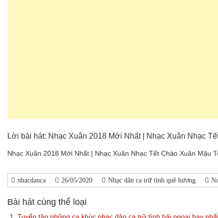
Lời bài hát: Nhạc Xuân 2018 Mới Nhất | Nhạc Xuân Nhạc Tế
Nhạc Xuân 2018 Mới Nhất | Nhạc Xuân Nhạc Tết Chào Xuân Mậu Tuấ
nhacdanca
26/05/2020
Nhạc dân ca trữ tình quê hương
N
Bài hát cùng thể loại
1.
Tuyển tập những ca khúc nhạc dân ca trữ tình hải ngoại hay nhấ