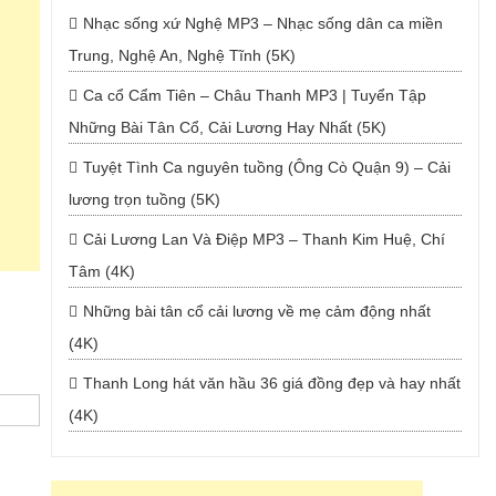
Nhạc sống xứ Nghệ MP3 – Nhạc sống dân ca miền
Trung, Nghệ An, Nghệ Tĩnh (5K)
Ca cổ Cẩm Tiên – Châu Thanh MP3 | Tuyển Tập
Những Bài Tân Cổ, Cải Lương Hay Nhất (5K)
Tuyệt Tình Ca nguyên tuồng (Ông Cò Quận 9) – Cải
lương trọn tuồng (5K)
Cải Lương Lan Và Điệp MP3 – Thanh Kim Huệ, Chí
Tâm (4K)
Những bài tân cổ cải lương về mẹ cảm động nhất
(4K)
Thanh Long hát văn hầu 36 giá đồng đẹp và hay nhất
(4K)