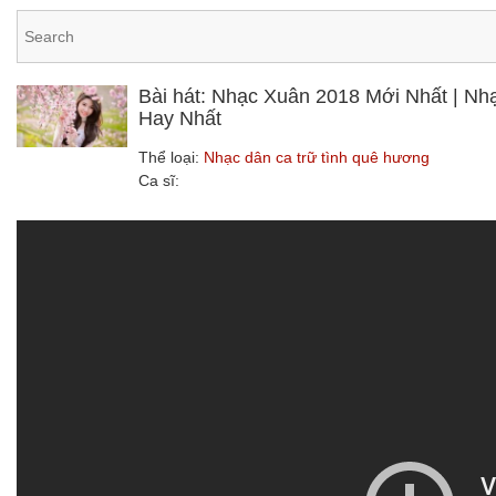
Bài hát: Nhạc Xuân 2018 Mới Nhất | Nh
Hay Nhất
Thể loại:
Nhạc dân ca trữ tình quê hương
Ca sĩ: