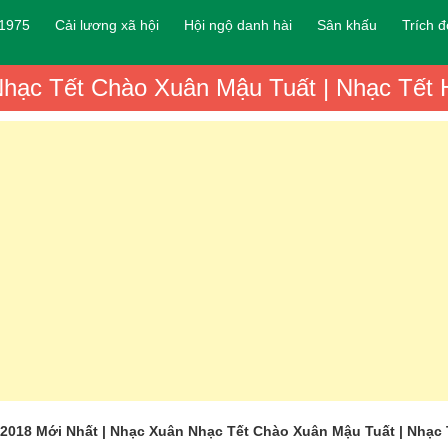
 1975
Cải lương xã hội
Hội ngộ danh hài
Sân khấu
Trích 
hạc Tết Chào Xuân Mậu Tuất | Nhạc Tết 
2018 Mới Nhất | Nhạc Xuân Nhạc Tết Chào Xuân Mậu Tuất | Nhạc 