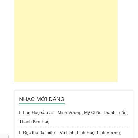
NHẠC MỚI ĐĂNG
Lan Huệ sầu ai – Minh Vương, Mỹ Châu Thanh Tuấn,
Thanh Kim Huệ
Độc thủ đại hiệp – Vũ Linh, Linh Huệ, Linh Vương,