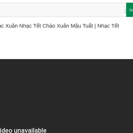
Se
ạc Xuân Nhạc Tết Chào Xuân Mậu Tuất | Nhạc Tết