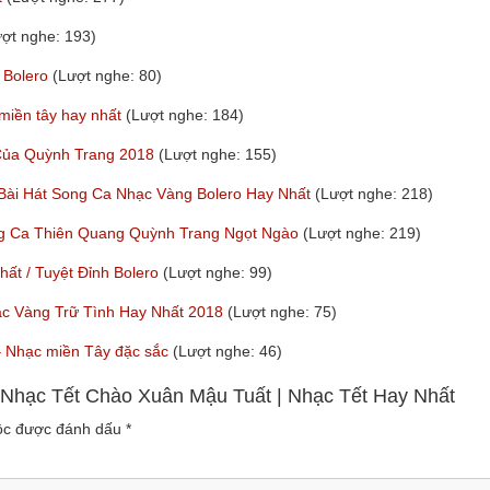
ượt nghe: 193)
 Bolero
(Lượt nghe: 80)
 miền tây hay nhất
(Lượt nghe: 184)
 Của Quỳnh Trang 2018
(Lượt nghe: 155)
 Bài Hát Song Ca Nhạc Vàng Bolero Hay Nhất
(Lượt nghe: 218)
ng Ca Thiên Quang Quỳnh Trang Ngọt Ngào
(Lượt nghe: 219)
t / Tuyệt Đỉnh Bolero
(Lượt nghe: 99)
ạc Vàng Trữ Tình Hay Nhất 2018
(Lượt nghe: 75)
y – Nhạc miền Tây đặc sắc
(Lượt nghe: 46)
 Nhạc Tết Chào Xuân Mậu Tuất | Nhạc Tết Hay Nhất
uộc được đánh dấu
*