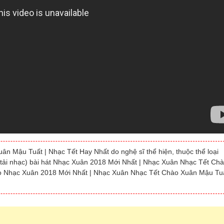
 Mậu Tuất | Nhạc Tết Hay Nhất do nghệ sĩ thể hiện, thuộc thể loại
(tải nhạc) bài hát Nhạc Xuân 2018 Mới Nhất | Nhạc Xuân Nhạc Tết Ch
eo Nhạc Xuân 2018 Mới Nhất | Nhạc Xuân Nhạc Tết Chào Xuân Mậu Tuấ