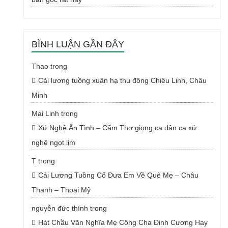
BÌNH LUẬN GẦN ĐÂY
Thao
trong
Cải lương tuồng xuân hạ thu đông Chiêu Linh, Châu
Minh
Mai Linh
trong
Xứ Nghệ Ân Tình – Cẩm Thơ giọng ca dân ca xứ
nghệ ngọt lịm
T
trong
Cải Lương Tuồng Cổ Đưa Em Về Quê Mẹ – Châu
Thanh – Thoại Mỹ
nguyễn đức thính
trong
Hát Chầu Văn Nghĩa Mẹ Công Cha Đinh Cương Hay