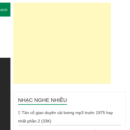
arch
NHẠC NGHE NHIỀU
Tân cổ giao duyên cải lương mp3 trước 1975 hay
nhất phần 2 (33K)