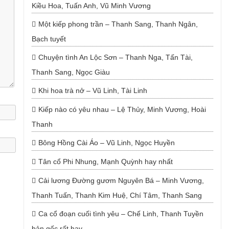
Kiều Hoa, Tuấn Anh, Vũ Minh Vương
Một kiếp phong trần – Thanh Sang, Thanh Ngân,
Bạch tuyết
Chuyện tình An Lộc Sơn – Thanh Nga, Tấn Tài,
Thanh Sang, Ngọc Giàu
Khi hoa trà nở – Vũ Linh, Tài Linh
Kiếp nào có yêu nhau – Lệ Thủy, Minh Vương, Hoài
Thanh
Bông Hồng Cài Áo – Vũ Linh, Ngọc Huyền
Tân cổ Phi Nhung, Mạnh Quỳnh hay nhất
Cải lương Đường gươm Nguyên Bá – Minh Vương,
Thanh Tuấn, Thanh Kim Huệ, Chí Tâm, Thanh Sang
Ca cổ đoạn cuối tình yêu – Chế Linh, Thanh Tuyền
bản gốc rất hay